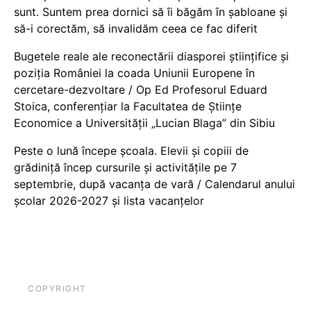
sunt. Suntem prea dornici să îi băgăm în șabloane și
să-i corectăm, să invalidăm ceea ce fac diferit
Bugetele reale ale reconectării diasporei științifice și
poziția României la coada Uniunii Europene în
cercetare-dezvoltare / Op Ed Profesorul Eduard
Stoica, conferențiar la Facultatea de Științe
Economice a Universității „Lucian Blaga” din Sibiu
Peste o lună începe școala. Elevii și copiii de
grădiniță încep cursurile și activitățile pe 7
septembrie, după vacanța de vară / Calendarul anului
școlar 2026-2027 și lista vacanțelor
COPYRIGHT