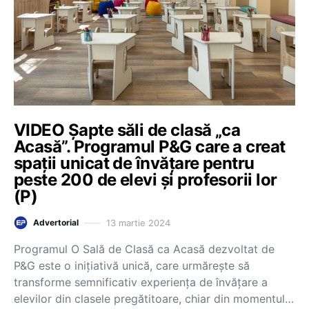
VIDEO Șapte săli de clasă „ca
Acasă”. Programul P&G care a creat
spații unicat de învățare pentru
peste 200 de elevi și profesorii lor
(P)
13 martie 2024
Advertorial
Programul O Sală de Clasă ca Acasă dezvoltat de
P&G este o inițiativă unică, care urmărește să
transforme semnificativ experiența de învățare a
elevilor din clasele pregătitoare, chiar din momentul…