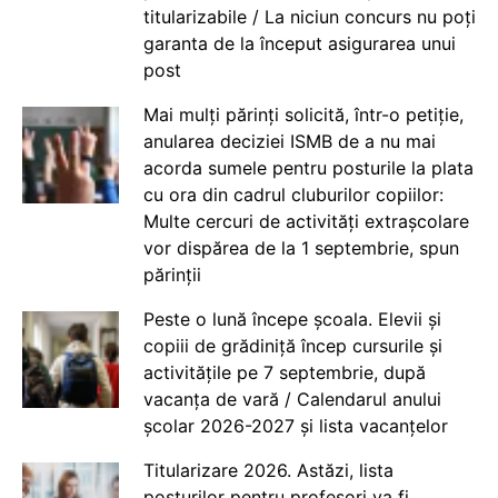
titularizabile / La niciun concurs nu poți
garanta de la început asigurarea unui
post
Mai mulți părinți solicită, într-o petiție,
anularea deciziei ISMB de a nu mai
acorda sumele pentru posturile la plata
cu ora din cadrul cluburilor copiilor:
Multe cercuri de activități extrașcolare
vor dispărea de la 1 septembrie, spun
părinții
Peste o lună începe școala. Elevii și
copiii de grădiniță încep cursurile și
activitățile pe 7 septembrie, după
vacanța de vară / Calendarul anului
școlar 2026-2027 și lista vacanțelor
Titularizare 2026. Astăzi, lista
posturilor pentru profesori va fi