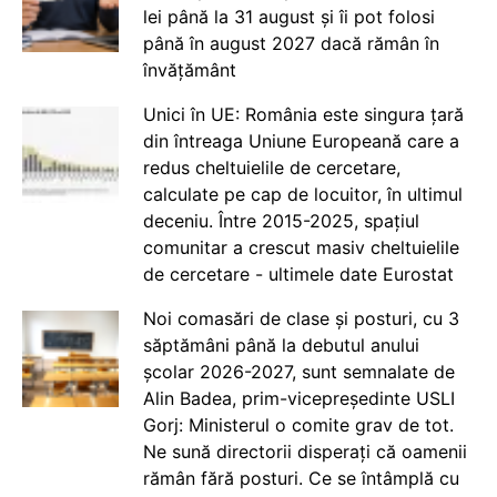
lei până la 31 august și îi pot folosi
până în august 2027 dacă rămân în
învățământ
Unici în UE: România este singura țară
din întreaga Uniune Europeană care a
redus cheltuielile de cercetare,
calculate pe cap de locuitor, în ultimul
deceniu. Între 2015-2025, spațiul
comunitar a crescut masiv cheltuielile
de cercetare - ultimele date Eurostat
Noi comasări de clase și posturi, cu 3
săptămâni până la debutul anului
școlar 2026-2027, sunt semnalate de
Alin Badea, prim-vicepreședinte USLI
Gorj: Ministerul o comite grav de tot.
Ne sună directorii disperați că oamenii
rămân fără posturi. Ce se întâmplă cu