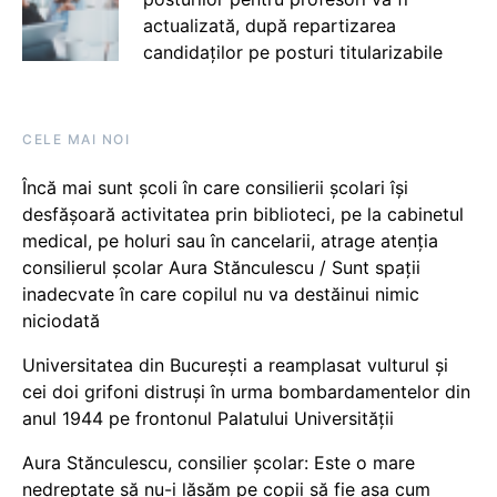
actualizată, după repartizarea
candidaților pe posturi titularizabile
CELE MAI NOI
Încă mai sunt școli în care consilierii școlari își
desfășoară activitatea prin biblioteci, pe la cabinetul
medical, pe holuri sau în cancelarii, atrage atenția
consilierul școlar Aura Stănculescu / Sunt spații
inadecvate în care copilul nu va destăinui nimic
niciodată
Universitatea din București a reamplasat vulturul și
cei doi grifoni distruși în urma bombardamentelor din
anul 1944 pe frontonul Palatului Universității
Aura Stănculescu, consilier școlar: Este o mare
nedreptate să nu-i lăsăm pe copii să fie așa cum