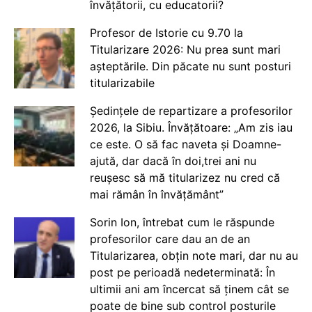
învățătorii, cu educatorii?
Profesor de Istorie cu 9.70 la
Titularizare 2026: Nu prea sunt mari
așteptările. Din păcate nu sunt posturi
titularizabile
Ședințele de repartizare a profesorilor
2026, la Sibiu. Învățătoare: „Am zis iau
ce este. O să fac naveta și Doamne-
ajută, dar dacă în doi,trei ani nu
reușesc să mă titularizez nu cred că
mai rămân în învățământ”
Sorin Ion, întrebat cum le răspunde
profesorilor care dau an de an
Titularizarea, obțin note mari, dar nu au
post pe perioadă nedeterminată: În
ultimii ani am încercat să ținem cât se
poate de bine sub control posturile