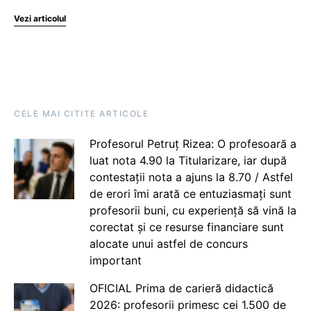
Vezi articolul
CELE MAI CITITE ARTICOLE
Profesorul Petruț Rizea: O profesoară a
luat nota 4.90 la Titularizare, iar după
contestații nota a ajuns la 8.70 / Astfel
de erori îmi arată ce entuziasmați sunt
profesorii buni, cu experiență să vină la
corectat și ce resurse financiare sunt
alocate unui astfel de concurs
important
OFICIAL Prima de carieră didactică
2026: profesorii primesc cei 1.500 de