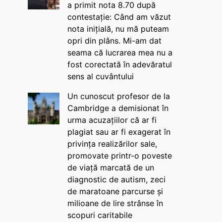
a primit nota 8.70 după
contestație: Când am văzut
nota inițială, nu mă puteam
opri din plâns. Mi-am dat
seama că lucrarea mea nu a
fost corectată în adevăratul
sens al cuvântului
Un cunoscut profesor de la
Cambridge a demisionat în
urma acuzațiilor că ar fi
plagiat sau ar fi exagerat în
privința realizărilor sale,
promovate printr-o poveste
de viață marcată de un
diagnostic de autism, zeci
de maratoane parcurse și
milioane de lire strânse în
scopuri caritabile