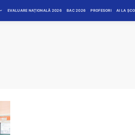
EVALUARE NAȚIONALĂ 2026
BAC 2026
PROFESORI
AI LA ȘC