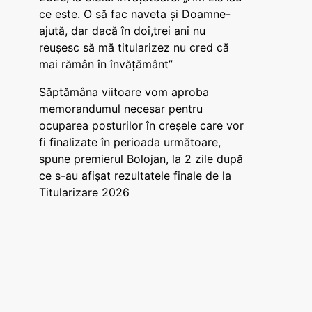
ce este. O să fac naveta și Doamne-
ajută, dar dacă în doi,trei ani nu
reușesc să mă titularizez nu cred că
mai rămân în învățământ”
Săptămâna viitoare vom aproba
memorandumul necesar pentru
ocuparea posturilor în creșele care vor
fi finalizate în perioada următoare,
spune premierul Bolojan, la 2 zile după
ce s-au afișat rezultatele finale de la
Titularizare 2026