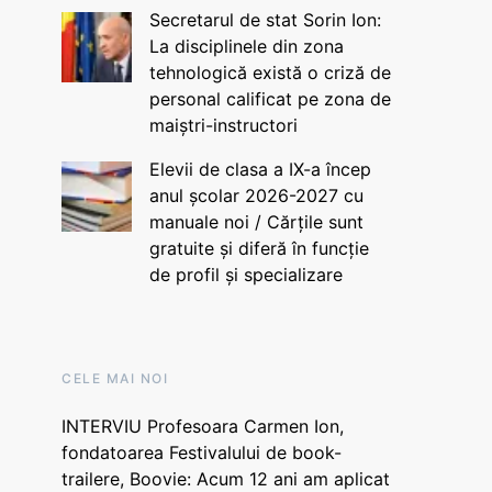
Secretarul de stat Sorin Ion:
La disciplinele din zona
tehnologică există o criză de
personal calificat pe zona de
maiștri-instructori
Elevii de clasa a IX-a încep
anul școlar 2026-2027 cu
manuale noi / Cărțile sunt
gratuite și diferă în funcție
de profil și specializare
CELE MAI NOI
INTERVIU Profesoara Carmen Ion,
fondatoarea Festivalului de book-
trailere, Boovie: Acum 12 ani am aplicat