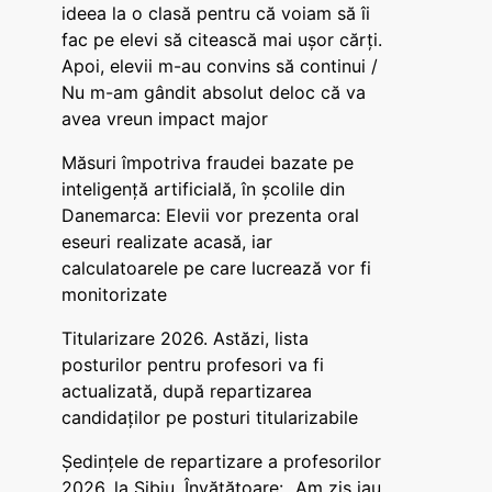
ideea la o clasă pentru că voiam să îi
fac pe elevi să citească mai ușor cărți.
Apoi, elevii m-au convins să continui /
Nu m-am gândit absolut deloc că va
avea vreun impact major
Măsuri împotriva fraudei bazate pe
inteligență artificială, în școlile din
Danemarca: Elevii vor prezenta oral
eseuri realizate acasă, iar
calculatoarele pe care lucrează vor fi
monitorizate
Titularizare 2026. Astăzi, lista
posturilor pentru profesori va fi
actualizată, după repartizarea
candidaților pe posturi titularizabile
Ședințele de repartizare a profesorilor
2026, la Sibiu. Învățătoare: „Am zis iau