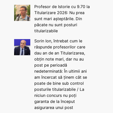
Profesor de Istorie cu 9.70 la
Titularizare 2026: Nu prea
sunt mari așteptările. Din
păcate nu sunt posturi
titularizabile
Sorin Ion, întrebat cum le
răspunde profesorilor care
dau an de an Titularizarea,
obțin note mari, dar nu au
post pe perioadă
nedeterminată: În ultimii ani
am încercat să ținem cât se
poate de bine sub control
posturile titularizabile / La
niciun concurs nu poți
garanta de la început
asigurarea unui post