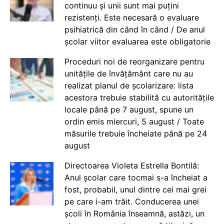
continuu și unii sunt mai puțini
rezistenți. Este necesară o evaluare
psihiatrică din când în când / De anul
școlar viitor evaluarea este obligatorie
Proceduri noi de reorganizare pentru
unitățile de învățământ care nu au
realizat planul de școlarizare: lista
acestora trebuie stabilită cu autoritățile
locale până pe 7 august, spune un
ordin emis miercuri, 5 august / Toate
măsurile trebuie încheiate până pe 24
august
Directoarea Violeta Estrella Bontilă:
Anul școlar care tocmai s-a încheiat a
fost, probabil, unul dintre cei mai grei
pe care i-am trăit. Conducerea unei
școli în România înseamnă, astăzi, un