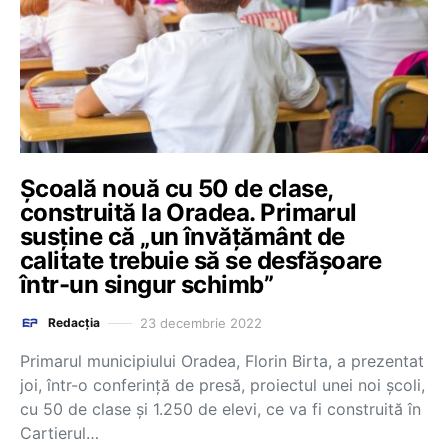
Școală nouă cu 50 de clase,
construită la Oradea. Primarul
susține că „un învățământ de
calitate trebuie să se desfășoare
într-un singur schimb”
23 decembrie 2022
Redacția
Primarul municipiului Oradea, Florin Birta, a prezentat
joi, într-o conferinţă de presă, proiectul unei noi şcoli,
cu 50 de clase şi 1.250 de elevi, ce va fi construită în
Cartierul…