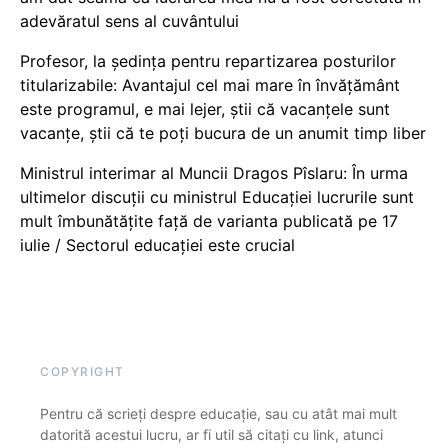
adevăratul sens al cuvântului
Profesor, la ședința pentru repartizarea posturilor
titularizabile: Avantajul cel mai mare în învățământ
este programul, e mai lejer, știi că vacanțele sunt
vacanţe, știi că te poți bucura de un anumit timp liber
Ministrul interimar al Muncii Dragos Pîslaru: În urma
ultimelor discuții cu ministrul Educației lucrurile sunt
mult îmbunătățite față de varianta publicată pe 17
iulie / Sectorul educației este crucial
COPYRIGHT
Pentru că scrieți despre educație, sau cu atât mai mult
datorită acestui lucru, ar fi util să citați cu link, atunci