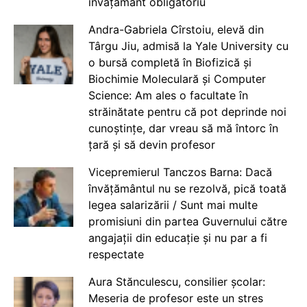
învățământ obligatoriu
Andra-Gabriela Cîrstoiu, elevă din
Târgu Jiu, admisă la Yale University cu
o bursă completă în Biofizică și
Biochimie Moleculară și Computer
Science: Am ales o facultate în
străinătate pentru că pot deprinde noi
cunoștințe, dar vreau să mă întorc în
țară și să devin profesor
Vicepremierul Tanczos Barna: Dacă
învățământul nu se rezolvă, pică toată
legea salarizării / Sunt mai multe
promisiuni din partea Guvernului către
angajații din educație și nu par a fi
respectate
Aura Stănculescu, consilier școlar:
Meseria de profesor este un stres