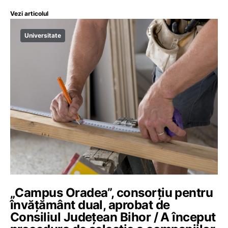
Vezi articolul
Universitate
„Campus Oradea”, consorțiu pentru
învățământ dual, aprobat de
Consiliul Județean Bihor / A început