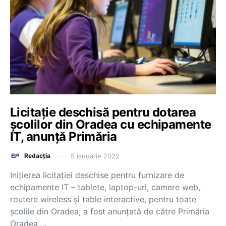
Licitație deschisă pentru dotarea
școlilor din Oradea cu echipamente
IT, anunță Primăria
5 ianuarie 2022
Redacția
Iniţierea licitaţiei deschise pentru furnizare de
echipamente IT – tablete, laptop-uri, camere web,
routere wireless şi table interactive, pentru toate
şcolile din Oradea, a fost anunțată de către Primăria
Oradea,…