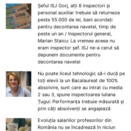
Șeful ISJ Gorj, alți 8 inspectori și
personal auxiliar trebuie să returneze
peste 55.000 de lei, bani acordați
pentru decontarea navetei, timp de
peste un an / Inspectorul general,
Marian Staicu: La vremea aceea nu
eram inspector șef. ISJ ne-a cerut să
depunem documente pentru
decontarea navetei
Nu poate liceul tehnologic să-i ducă pe
toți elevii la un Bacalaureat de 100%
absolvire, sunt care au intrat cu media
2 sau 3, spune inspectoarea Iuliana
Țugui: Performanța trebuie măsurată și
prin câți absolvenți se angajează
Evoluția salariilor profesorilor din
România nu se încadrează în niciun