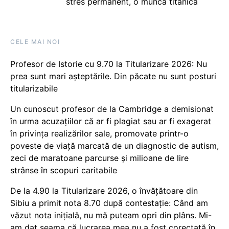
stres permanent, o muncă titanică
CELE MAI NOI
Profesor de Istorie cu 9.70 la Titularizare 2026: Nu
prea sunt mari așteptările. Din păcate nu sunt posturi
titularizabile
Un cunoscut profesor de la Cambridge a demisionat
în urma acuzațiilor că ar fi plagiat sau ar fi exagerat
în privința realizărilor sale, promovate printr-o
poveste de viață marcată de un diagnostic de autism,
zeci de maratoane parcurse și milioane de lire
strânse în scopuri caritabile
De la 4.90 la Titularizare 2026, o învățătoare din
Sibiu a primit nota 8.70 după contestație: Când am
văzut nota inițială, nu mă puteam opri din plâns. Mi-
am dat seama că lucrarea mea nu a fost corectată în