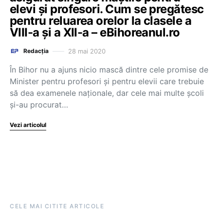
elevi și profesori. Cum se pregătesc
pentru reluarea orelor la clasele a
VIII-a și a XII-a – eBihoreanul.ro
28 mai 2020
Redacția
În Bihor nu a ajuns nicio mască dintre cele promise de
Minister pentru profesori și pentru elevii care trebuie
să dea examenele naționale, dar cele mai multe școli
și-au procurat…
Vezi articolul
CELE MAI CITITE ARTICOLE