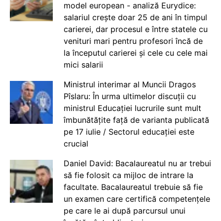
model european - analiză Eurydice:
salariul crește doar 25 de ani în timpul
carierei, dar procesul e între statele cu
venituri mari pentru profesori încă de
la începutul carierei și cele cu cele mai
mici salarii
Ministrul interimar al Muncii Dragos
Pîslaru: În urma ultimelor discuții cu
ministrul Educației lucrurile sunt mult
îmbunătățite față de varianta publicată
pe 17 iulie / Sectorul educației este
crucial
Daniel David: Bacalaureatul nu ar trebui
să fie folosit ca mijloc de intrare la
facultate. Bacalaureatul trebuie să fie
un examen care certifică competențele
pe care le ai după parcursul unui