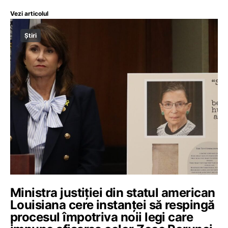
Vezi articolul
Știri
Ministra justiției din statul american
Louisiana cere instanței să respingă
procesul împotriva noii legi care