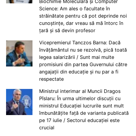
Biochimie Moleculară și Computer
Science: Am ales o facultate în
străinătate pentru că pot deprinde noi
cunoștințe, dar vreau să mă întorc în
țară și să devin profesor
Vicepremierul Tanczos Barna: Dacă
învățământul nu se rezolvă, pică toată
legea salarizării / Sunt mai multe
promisiuni din partea Guvernului către
angajații din educație și nu par a fi
respectate
Ministrul interimar al Muncii Dragos
Pîslaru: În urma ultimelor discuții cu
ministrul Educației lucrurile sunt mult
îmbunătățite față de varianta publicată
pe 17 iulie / Sectorul educației este
crucial