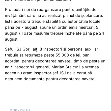
Proceduri noi de reorganizare pentru unitățile de
învățământ care nu au realizat planul de școlarizare:
lista acestora trebuie stabilită cu autoritățile locale
până pe 7 august, spune un ordin emis miercuri, 5
august / Toate măsurile trebuie încheiate până pe 24
august
Șeful ISJ Gorj, alți 8 inspectori și personal auxiliar
trebuie să returneze peste 55.000 de lei, bani
acordați pentru decontarea navetei, timp de peste un
an / Inspectorul general, Marian Staicu: La vremea
aceea nu eram inspector șef. ISJ ne-a cerut să
depunem documente pentru decontarea navetei
COPYRIGHT