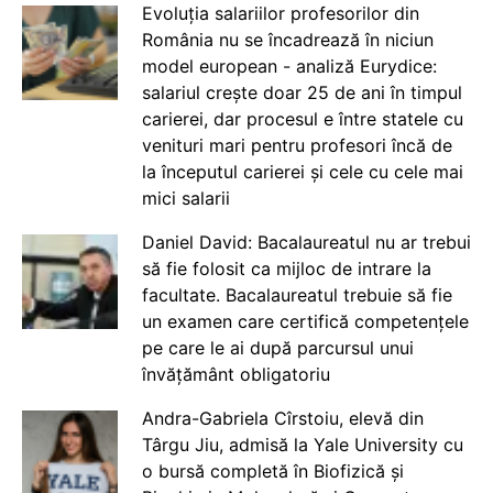
Evoluția salariilor profesorilor din
România nu se încadrează în niciun
model european - analiză Eurydice:
salariul crește doar 25 de ani în timpul
carierei, dar procesul e între statele cu
venituri mari pentru profesori încă de
la începutul carierei și cele cu cele mai
mici salarii
Daniel David: Bacalaureatul nu ar trebui
să fie folosit ca mijloc de intrare la
facultate. Bacalaureatul trebuie să fie
un examen care certifică competențele
pe care le ai după parcursul unui
învățământ obligatoriu
Andra-Gabriela Cîrstoiu, elevă din
Târgu Jiu, admisă la Yale University cu
o bursă completă în Biofizică și