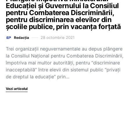
Educației și Guvernului la Consiliul
pentru Combaterea Discriminării,
pentru discriminarea elevilor din
școlile publice, prin vacanța forțată
28 octombrie 2021
Redacția
Trei organizații neguvernamentale au depus plângere
la Consiliul Național pentru Combaterea Discriminării,
împotriva mai multor autorități, pentru “discriminare
inacceptabilă” între elevii din sistemul public “privați
de dreptul la educație” prin…
Vezi articolul