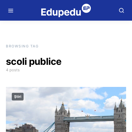
BROWSING TAG
scoli publice
4 posts
Știri