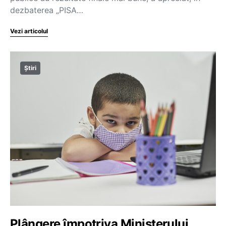
dezbaterea „PISA…
Vezi articolul
Știri
Plângere împotriva Ministerului