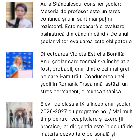
Aura Stănculescu, consilier școlar:
Meseria de profesor este un stres
continuu și unii sunt mai puțini
rezistenți. Este necesară o evaluare
psihiatrică din când în când / De anul
școlar viitor evaluarea este obligatorie
Directoarea Violeta Estrella Bontilă:
Anul școlar care tocmai s-a încheiat a
fost, probabil, unul dintre cei mai grei
pe care i-am trăit. Conducerea unei
școli în România înseamnă, astăzi, un
stres permanent, o muncă titanică
Elevii de clasa a IX-a încep anul școlar
2026-2027 cu programe noi / Mai mult
timp pentru recapitulare și exerciții
practice, iar dirigenția este înlocuită de
materia dezvoltare personală și