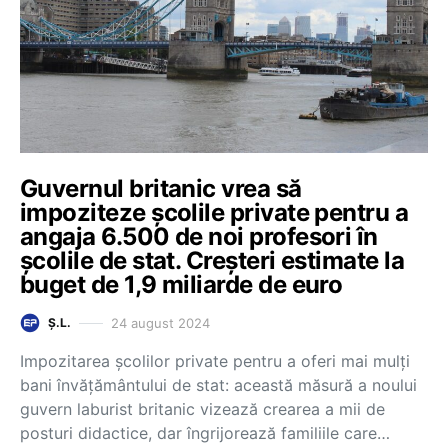
Guvernul britanic vrea să
impoziteze școlile private pentru a
angaja 6.500 de noi profesori în
școlile de stat. Creșteri estimate la
buget de 1,9 miliarde de euro
24 august 2024
Ș.L.
Impozitarea şcolilor private pentru a oferi mai mulţi
bani învăţământului de stat: această măsură a noului
guvern laburist britanic vizează crearea a mii de
posturi didactice, dar îngrijorează familiile care…