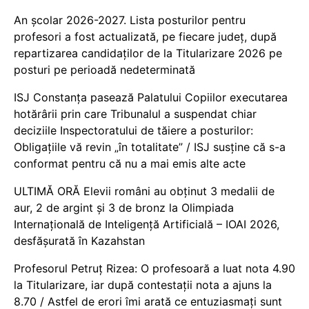
An școlar 2026-2027. Lista posturilor pentru
profesori a fost actualizată, pe fiecare județ, după
repartizarea candidaților de la Titularizare 2026 pe
posturi pe perioadă nedeterminată
ISJ Constanța pasează Palatului Copiilor executarea
hotărârii prin care Tribunalul a suspendat chiar
deciziile Inspectoratului de tăiere a posturilor:
Obligațiile vă revin „în totalitate” / ISJ susține că s-a
conformat pentru că nu a mai emis alte acte
ULTIMĂ ORĂ Elevii români au obținut 3 medalii de
aur, 2 de argint și 3 de bronz la Olimpiada
Internațională de Inteligență Artificială – IOAI 2026,
desfășurată în Kazahstan
Profesorul Petruț Rizea: O profesoară a luat nota 4.90
la Titularizare, iar după contestații nota a ajuns la
8.70 / Astfel de erori îmi arată ce entuziasmați sunt