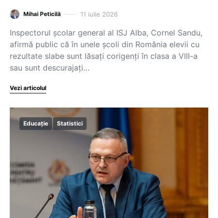
11 iulie 2026
Mihai Peticilă
Inspectorul școlar general al ISJ Alba, Cornel Sandu,
afirmă public că în unele școli din România elevii cu
rezultate slabe sunt lăsați corigenți în clasa a VIII-a
sau sunt descurajați…
Vezi articolul
Educație
Statistici