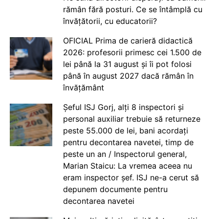
rămân fără posturi. Ce se întâmplă cu
învățătorii, cu educatorii?
OFICIAL Prima de carieră didactică
2026: profesorii primesc cei 1.500 de
lei până la 31 august și îi pot folosi
până în august 2027 dacă rămân în
învățământ
Șeful ISJ Gorj, alți 8 inspectori și
personal auxiliar trebuie să returneze
peste 55.000 de lei, bani acordați
pentru decontarea navetei, timp de
peste un an / Inspectorul general,
Marian Staicu: La vremea aceea nu
eram inspector șef. ISJ ne-a cerut să
depunem documente pentru
decontarea navetei