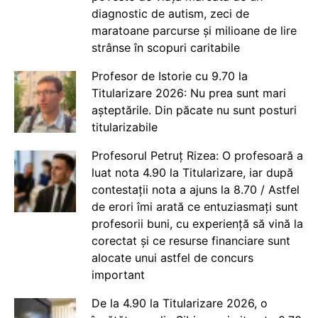
diagnostic de autism, zeci de
maratoane parcurse și milioane de lire
strânse în scopuri caritabile
Profesor de Istorie cu 9.70 la
Titularizare 2026: Nu prea sunt mari
așteptările. Din păcate nu sunt posturi
titularizabile
Profesorul Petruț Rizea: O profesoară a
luat nota 4.90 la Titularizare, iar după
contestații nota a ajuns la 8.70 / Astfel
de erori îmi arată ce entuziasmați sunt
profesorii buni, cu experiență să vină la
corectat și ce resurse financiare sunt
alocate unui astfel de concurs
important
De la 4.90 la Titularizare 2026, o