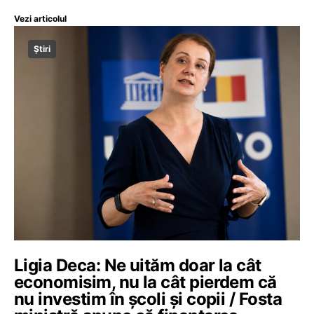
Vezi articolul
Știri
Ligia Deca: Ne uităm doar la cât
economisim, nu la cât pierdem că
nu investim în școli și copii / Fosta