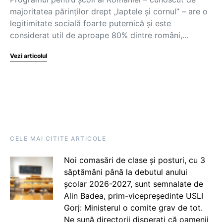
majoritatea părinților drept „laptele și cornul” – are o
legitimitate socială foarte puternică și este
considerat util de aproape 80% dintre români,…
Vezi articolul
CELE MAI CITITE ARTICOLE
Noi comasări de clase și posturi, cu 3
săptămâni până la debutul anului
școlar 2026-2027, sunt semnalate de
Alin Badea, prim-vicepreședinte USLI
Gorj: Ministerul o comite grav de tot.
Ne sună directorii disperați că oamenii