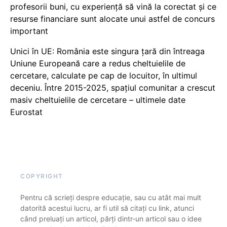
profesorii buni, cu experiență să vină la corectat și ce
resurse financiare sunt alocate unui astfel de concurs
important
Unici în UE: România este singura țară din întreaga
Uniune Europeană care a redus cheltuielile de
cercetare, calculate pe cap de locuitor, în ultimul
deceniu. Între 2015-2025, spațiul comunitar a crescut
masiv cheltuielile de cercetare – ultimele date
Eurostat
COPYRIGHT
Pentru că scrieți despre educație, sau cu atât mai mult
datorită acestui lucru, ar fi util să citați cu link, atunci
când preluați un articol, părți dintr-un articol sau o idee