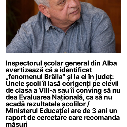
Inspectorul școlar general din Alba
avertizează că a identificat
„fenomenul Brăila” și la el în județ:
Unele școli îi lasă corigenți pe elevii
de clasa a VIII-a sau îi conving să nu
dea Evaluarea Națională, ca să nu
scadă rezultatele școlilor /
Ministerul Educației are de 3 ani un
raport de cercetare care recomanda
măsuri