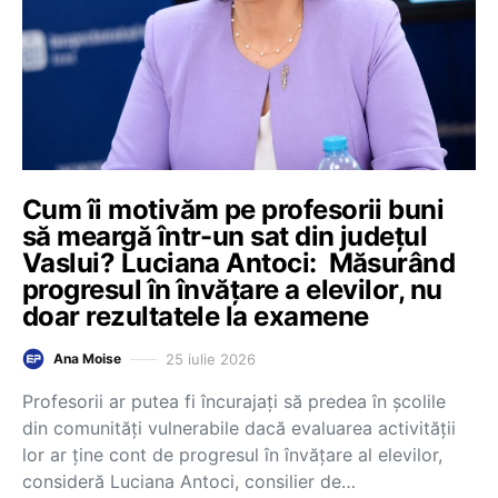
Cum îi motivăm pe profesorii buni
să meargă într-un sat din județul
Vaslui? Luciana Antoci: Măsurând
progresul în învățare a elevilor, nu
doar rezultatele la examene
25 iulie 2026
Ana Moise
Profesorii ar putea fi încurajați să predea în școlile
din comunități vulnerabile dacă evaluarea activității
lor ar ține cont de progresul în învățare al elevilor,
consideră Luciana Antoci, consilier de…