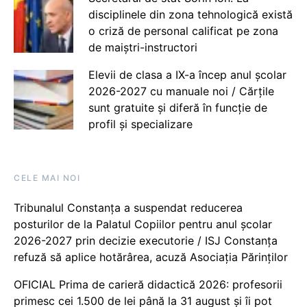
disciplinele din zona tehnologică există
o criză de personal calificat pe zona
de maiștri-instructori
Elevii de clasa a IX-a încep anul școlar
2026-2027 cu manuale noi / Cărțile
sunt gratuite și diferă în funcție de
profil și specializare
CELE MAI NOI
Tribunalul Constanța a suspendat reducerea
posturilor de la Palatul Copiilor pentru anul școlar
2026-2027 prin decizie executorie / ISJ Constanța
refuză să aplice hotărârea, acuză Asociația Părinților
OFICIAL Prima de carieră didactică 2026: profesorii
primesc cei 1.500 de lei până la 31 august și îi pot