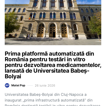
Prima platformă automatizată din
România pentru testări in vitro
pentru dezvoltarea medicamentelor,
lansată de Universitatea Babeș-
Bolyai
26 iunie 2026
Matei Pop
Universitatea Babeș-Bolyai din Cluj-Napoca a
inaugurat „prima infrastructură automatizată” din
România destinată testării in vitro pentru dezvoltarea