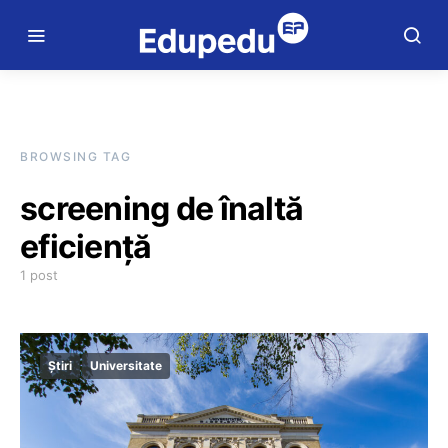
BROWSING TAG
screening de înaltă
eficiență
1 post
Știri
Universitate