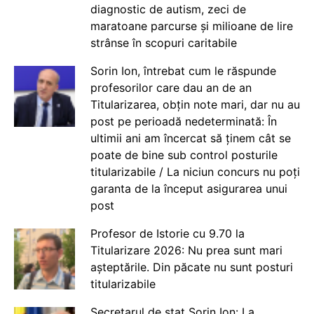
diagnostic de autism, zeci de
maratoane parcurse și milioane de lire
strânse în scopuri caritabile
Sorin Ion, întrebat cum le răspunde
profesorilor care dau an de an
Titularizarea, obțin note mari, dar nu au
post pe perioadă nedeterminată: În
ultimii ani am încercat să ținem cât se
poate de bine sub control posturile
titularizabile / La niciun concurs nu poți
garanta de la început asigurarea unui
post
Profesor de Istorie cu 9.70 la
Titularizare 2026: Nu prea sunt mari
așteptările. Din păcate nu sunt posturi
titularizabile
Secretarul de stat Sorin Ion: La