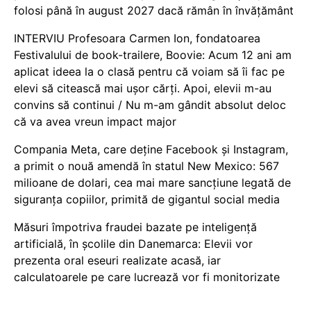
folosi până în august 2027 dacă rămân în învățământ
INTERVIU Profesoara Carmen Ion, fondatoarea
Festivalului de book-trailere, Boovie: Acum 12 ani am
aplicat ideea la o clasă pentru că voiam să îi fac pe
elevi să citească mai ușor cărți. Apoi, elevii m-au
convins să continui / Nu m-am gândit absolut deloc
că va avea vreun impact major
Compania Meta, care deține Facebook și Instagram,
a primit o nouă amendă în statul New Mexico: 567
milioane de dolari, cea mai mare sancțiune legată de
siguranța copiilor, primită de gigantul social media
Măsuri împotriva fraudei bazate pe inteligență
artificială, în școlile din Danemarca: Elevii vor
prezenta oral eseuri realizate acasă, iar
calculatoarele pe care lucrează vor fi monitorizate