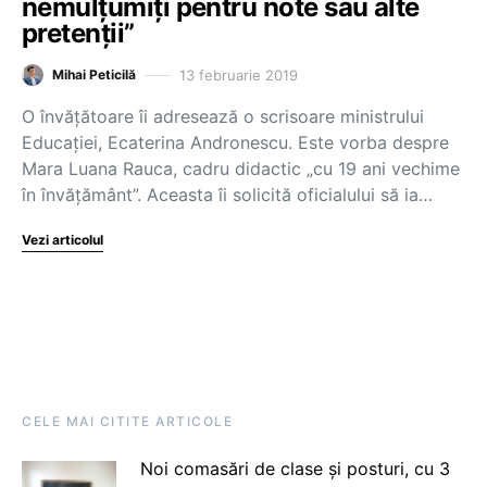
nemulțumiți pentru note sau alte
pretenții”
13 februarie 2019
Mihai Peticilă
O învăţătoare îi adresează o scrisoare ministrului
Educaţiei, Ecaterina Andronescu. Este vorba despre
Mara Luana Rauca, cadru didactic „cu 19 ani vechime
în învăţământ”. Aceasta îi solicită oficialului să ia…
Vezi articolul
CELE MAI CITITE ARTICOLE
Noi comasări de clase și posturi, cu 3