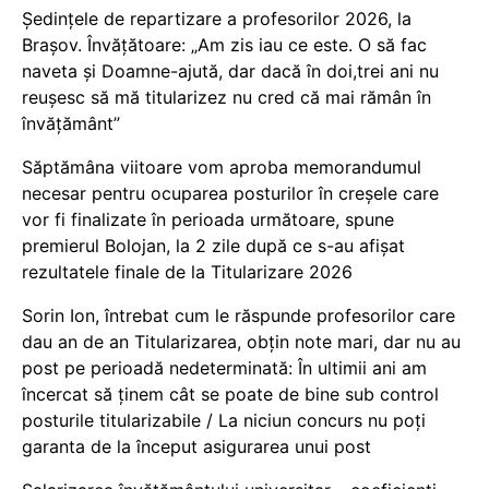
Ședințele de repartizare a profesorilor 2026, la
Brașov. Învățătoare: „Am zis iau ce este. O să fac
naveta și Doamne-ajută, dar dacă în doi,trei ani nu
reușesc să mă titularizez nu cred că mai rămân în
învățământ”
Săptămâna viitoare vom aproba memorandumul
necesar pentru ocuparea posturilor în creșele care
vor fi finalizate în perioada următoare, spune
premierul Bolojan, la 2 zile după ce s-au afișat
rezultatele finale de la Titularizare 2026
Sorin Ion, întrebat cum le răspunde profesorilor care
dau an de an Titularizarea, obțin note mari, dar nu au
post pe perioadă nedeterminată: În ultimii ani am
încercat să ținem cât se poate de bine sub control
posturile titularizabile / La niciun concurs nu poți
garanta de la început asigurarea unui post