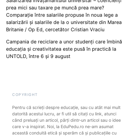
Salarizarea învățământului universitar – coeficienți
prea mici sau taxare pe muncă prea mare?
Comparație între salariile propuse în noua lege a
salarizării și salariile de la o universitate din Marea
Britanie / Op Ed, cercetător Cristian Vraciu
Campania de reciclare a unor studenți care îmbină
educația și creativitatea este pusă în practică la
UNTOLD, între 6 și 9 august
COPYRIGHT
Pentru că scrieți despre educație, sau cu atât mai mult
datorită acestui lucru, ar fi util să citați cu link, atunci
când preluați un articol, părți dintr-un articol sau o idee
care v-a inspirat. Noi, la EduPedu.ro ne-am asumat
această conduită etică și sperăm că și publicațiile cu