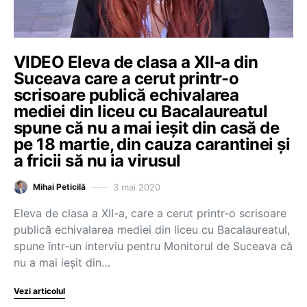
VIDEO Eleva de clasa a XII-a din
Suceava care a cerut printr-o
scrisoare publică echivalarea
mediei din liceu cu Bacalaureatul
spune că nu a mai ieșit din casă de
pe 18 martie, din cauza carantinei și
a fricii să nu ia virusul
3 mai 2020
Mihai Peticilă
Eleva de clasa a XII-a, care a cerut printr-o scrisoare
publică echivalarea mediei din liceu cu Bacalaureatul,
spune într-un interviu pentru Monitorul de Suceava că
nu a mai ieșit din…
Vezi articolul