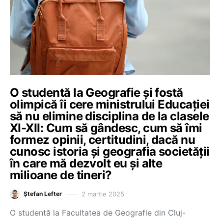
O studentă la Geografie și fostă
olimpică îi cere ministrului Educației
să nu elimine disciplina de la clasele
XI-XII: Cum să gândesc, cum să îmi
formez opinii, certitudini, dacă nu
cunosc istoria și geografia societății
în care mă dezvolt eu și alte
milioane de tineri?
2 martie 2025
Ștefan Lefter
O studentă la Facultatea de Geografie din Cluj-