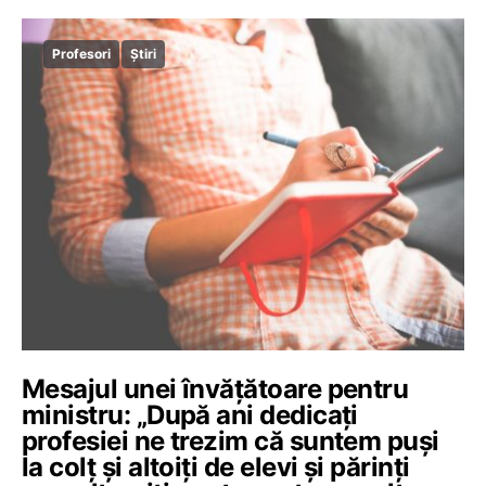
Profesori
Știri
Mesajul unei învăţătoare pentru
ministru: „După ani dedicați
profesiei ne trezim că suntem puși
la colț și altoiți de elevi și părinți