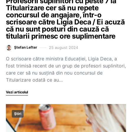
Profesorii suplinitori cu peste 7 la
Titularizare cer să nu repete
concursul de angajare, într-o
scrisoare către Ligia Deca / Ei acuză
că nu sunt posturi din cauză că
titularii primesc ore suplimentare
25 august 2024
Ștefan Lefter
O scrisoare către ministra Educației, Ligia Deca, a
fost trimisă recent de un grup de profesori suplinitori,
care cer să nu susțină din nou concursul de
Titularizare odată ce au…
Vezi articolul
Știri