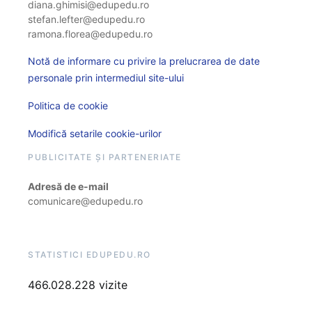
diana.ghimisi@edupedu.ro
stefan.lefter@edupedu.ro
ramona.florea@edupedu.ro
Notă de informare cu privire la prelucrarea de date
personale prin intermediul site-ului
Politica de cookie
Modifică setarile cookie-urilor
PUBLICITATE ȘI PARTENERIATE
Adresă de e-mail
comunicare@edupedu.ro
STATISTICI EDUPEDU.RO
466.028.228 vizite