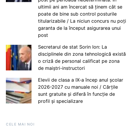
ultimii ani am încercat să ținem cât se
poate de bine sub control posturile
titularizabile / La niciun concurs nu poți
garanta de la început asigurarea unui
post
Secretarul de stat Sorin Ion: La
disciplinele din zona tehnologică există
o criză de personal calificat pe zona
de maiștri-instructori
Elevii de clasa a IX-a încep anul școlar
2026-2027 cu manuale noi / Cărțile
sunt gratuite și diferă în funcție de
profil și specializare
CELE MAI NOI