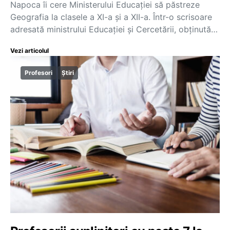
Napoca îi cere Ministerului Educației să păstreze
Geografia la clasele a XI-a și a XII-a. Într-o scrisoare
adresată ministrului Educației și Cercetării, obținută…
Vezi articolul
Profesori
Știri