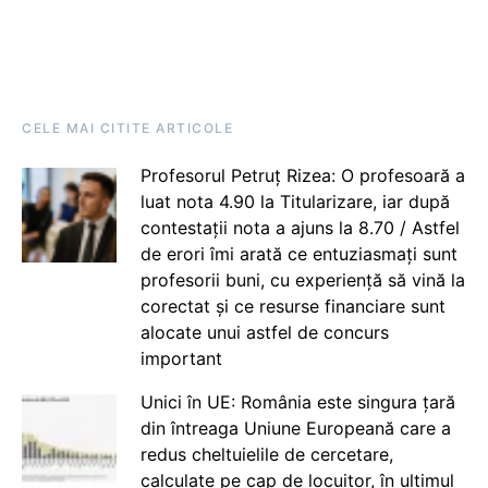
CELE MAI CITITE ARTICOLE
Profesorul Petruț Rizea: O profesoară a
luat nota 4.90 la Titularizare, iar după
contestații nota a ajuns la 8.70 / Astfel
de erori îmi arată ce entuziasmați sunt
profesorii buni, cu experiență să vină la
corectat și ce resurse financiare sunt
alocate unui astfel de concurs
important
Unici în UE: România este singura țară
din întreaga Uniune Europeană care a
redus cheltuielile de cercetare,
calculate pe cap de locuitor, în ultimul