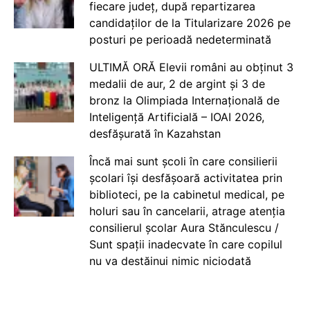
fiecare județ, după repartizarea
candidaților de la Titularizare 2026 pe
posturi pe perioadă nedeterminată
ULTIMĂ ORĂ Elevii români au obținut 3
medalii de aur, 2 de argint și 3 de
bronz la Olimpiada Internațională de
Inteligență Artificială – IOAI 2026,
desfășurată în Kazahstan
Încă mai sunt școli în care consilierii
școlari își desfășoară activitatea prin
biblioteci, pe la cabinetul medical, pe
holuri sau în cancelarii, atrage atenția
consilierul școlar Aura Stănculescu /
Sunt spații inadecvate în care copilul
nu va destăinui nimic niciodată