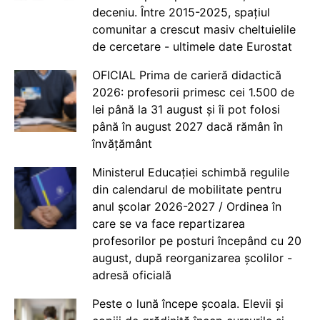
deceniu. Între 2015-2025, spațiul
comunitar a crescut masiv cheltuielile
de cercetare - ultimele date Eurostat
OFICIAL Prima de carieră didactică
2026: profesorii primesc cei 1.500 de
lei până la 31 august și îi pot folosi
până în august 2027 dacă rămân în
învățământ
Ministerul Educației schimbă regulile
din calendarul de mobilitate pentru
anul școlar 2026-2027 / Ordinea în
care se va face repartizarea
profesorilor pe posturi începând cu 20
august, după reorganizarea școlilor -
adresă oficială
Peste o lună începe școala. Elevii și