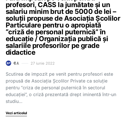
profesori, CASS la jumătate și un
salariu minim brut de 5000 de lei –
soluții propuse de Asociația Școlilor
Particulare pentru o apropiată
“criză de personal puternică” în
educație / Organizația publică și
salariile profesorilor pe grade
didactice
27 iunie 2022
C.I.
Scutirea de impozit pe venit pentru profesori este
propusă de Asociația Școlilor Private ca soluție
pentru “criza de personal puternică în sectorul
educației”, o criză prezentată drept iminentă într-un
studiu…
Vezi articolul