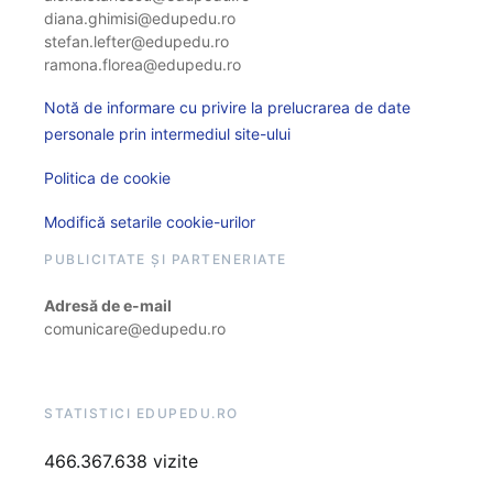
diana.ghimisi@edupedu.ro
stefan.lefter@edupedu.ro
ramona.florea@edupedu.ro
Notă de informare cu privire la prelucrarea de date
personale prin intermediul site-ului
Politica de cookie
Modifică setarile cookie-urilor
PUBLICITATE ȘI PARTENERIATE
Adresă de e-mail
comunicare@edupedu.ro
STATISTICI EDUPEDU.RO
466.367.638 vizite