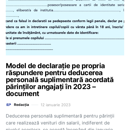
Model de declarație pe propria
răspundere pentru deducerea
personală suplimentară acordată
părinților angajați în 2023 –
document
12 ianuarie 2023
Redacția
Deducerea personală suplimentară pentru părinții
care realizează venituri din salarii, indiferent de
nivelul acestora, se acordă începând din ianuarie