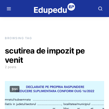
BROWSING TAG
scutirea de impozit pe
venit
2 posts
Știri