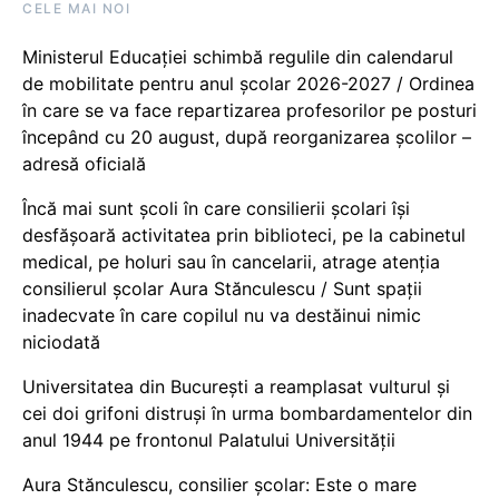
CELE MAI NOI
Ministerul Educației schimbă regulile din calendarul
de mobilitate pentru anul școlar 2026-2027 / Ordinea
în care se va face repartizarea profesorilor pe posturi
începând cu 20 august, după reorganizarea școlilor –
adresă oficială
Încă mai sunt școli în care consilierii școlari își
desfășoară activitatea prin biblioteci, pe la cabinetul
medical, pe holuri sau în cancelarii, atrage atenția
consilierul școlar Aura Stănculescu / Sunt spații
inadecvate în care copilul nu va destăinui nimic
niciodată
Universitatea din București a reamplasat vulturul și
cei doi grifoni distruși în urma bombardamentelor din
anul 1944 pe frontonul Palatului Universității
Aura Stănculescu, consilier școlar: Este o mare