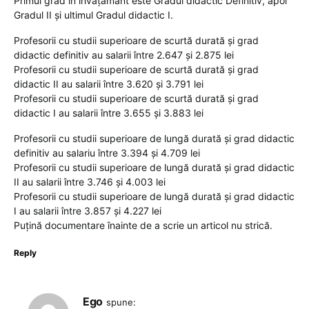
Primul grad în învățământ este Gradul didactic Definitiv, apoi
Gradul II și ultimul Gradul didactic I.
Profesorii cu studii superioare de scurtă durată și grad
didactic definitiv au salarii între 2.647 și 2.875 lei
Profesorii cu studii superioare de scurtă durată și grad
didactic II au salarii între 3.620 și 3.791 lei
Profesorii cu studii superioare de scurtă durată și grad
didactic I au salarii între 3.655 și 3.883 lei
Profesorii cu studii superioare de lungă durată și grad didactic
definitiv au salariu între 3.394 și 4.709 lei
Profesorii cu studii superioare de lungă durată și grad didactic
II au salarii între 3.746 și 4.003 lei
Profesorii cu studii superioare de lungă durată și grad didactic
I au salarii între 3.857 și 4.227 lei
Puțină documentare înainte de a scrie un articol nu strică.
Reply
Ego
spune: