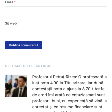
Email
*
Sit web
CELE MAI CITITE ARTICOLE
Profesorul Petruț Rizea: O profesoară a
luat nota 4.90 la Titularizare, iar după
contestații nota a ajuns la 8.70 / Astfel
de erori îmi arată ce entuziasmați sunt
profesorii buni, cu experiență să vină la
corectat și ce resurse financiare sunt