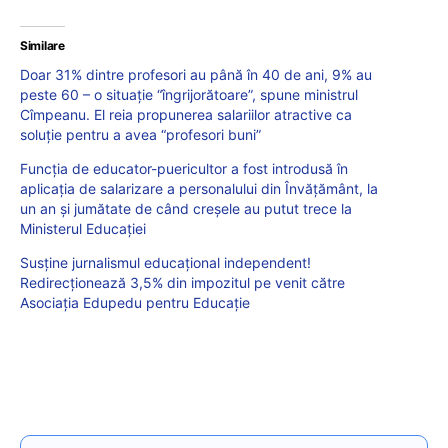
Similare
Doar 31% dintre profesori au până în 40 de ani, 9% au
peste 60 – o situație “îngrijorătoare”, spune ministrul
Cîmpeanu. El reia propunerea salariilor atractive ca
soluție pentru a avea “profesori buni”
Funcția de educator-puericultor a fost introdusă în
aplicația de salarizare a personalului din Învățământ, la
un an și jumătate de când creșele au putut trece la
Ministerul Educației
Susține jurnalismul educațional independent!
Redirecționează 3,5% din impozitul pe venit către
Asociația Edupedu pentru Educație