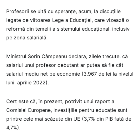
Profesorii se uită cu speranțe, acum, la discuțiile
legate de viitoarea Lege a Educației, care vizează o
reformă din temelii a sistemului educațional, inclusiv
pe zona salarială.
Ministrul Sorin Câmpeanu declara, zilele trecute, că
salariul unui profesor debutant ar putea să fie cât
salariul mediu net pe economie (3.967 de lei la nivelul
lunii aprilie 2022).
Cert este că, în prezent, potrivit unui raport al
Comisiei Europene, investițiile pentru educație sunt
printre cele mai scăzute din UE (3,7% din PIB față de
4,7%).