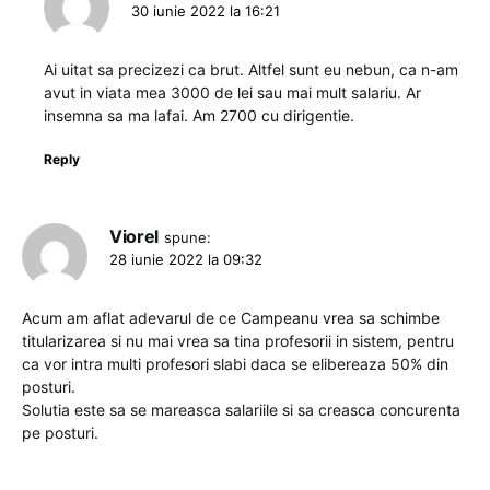
30 iunie 2022 la 16:21
Ai uitat sa precizezi ca brut. Altfel sunt eu nebun, ca n-am
avut in viata mea 3000 de lei sau mai mult salariu. Ar
insemna sa ma lafai. Am 2700 cu dirigentie.
Reply
Viorel
spune:
28 iunie 2022 la 09:32
Acum am aflat adevarul de ce Campeanu vrea sa schimbe
titularizarea si nu mai vrea sa tina profesorii in sistem, pentru
ca vor intra multi profesori slabi daca se elibereaza 50% din
posturi.
Solutia este sa se mareasca salariile si sa creasca concurenta
pe posturi.