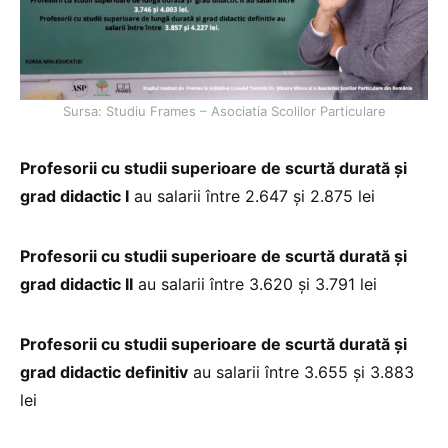
Sursa: Studiu Frames – Asociatia Scolilor Particulare
Profesorii cu studii superioare de scurtă durată și
grad didactic I
au salarii între 2.647 și 2.875 lei
Profesorii cu studii superioare de scurtă durată și
grad didactic II
au salarii între 3.620 și 3.791 lei
Profesorii cu studii superioare de scurtă durată și
grad didactic definitiv
au salarii între 3.655 și 3.883
lei