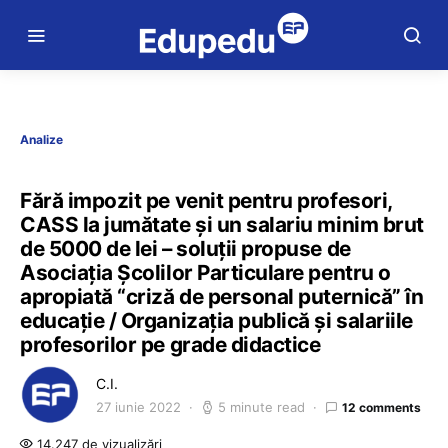
Analize
Fără impozit pe venit pentru profesori,
CASS la jumătate și un salariu minim brut
de 5000 de lei – soluții propuse de
Asociația Școlilor Particulare pentru o
apropiată “criză de personal puternică” în
educație / Organizația publică și salariile
profesorilor pe grade didactice
C.I.
27 iunie 2022
5 minute read
12 comments
14.247 de vizualizări