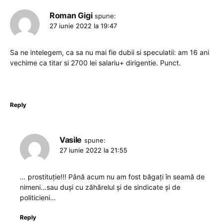
Roman Gigi
spune:
27 iunie 2022 la 19:47
Sa ne intelegem, ca sa nu mai fie dubii si speculatii: am 16 ani
vechime ca titar si 2700 lei salariu+ dirigentie. Punct.
Reply
Vasile
spune:
27 iunie 2022 la 21:55
… prostituție!!! Până acum nu am fost băgați în seamă de
nimeni…sau duși cu zăhărelul și de sindicate și de
politicieni…
Reply