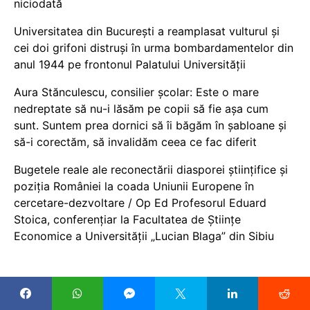
niciodată
Universitatea din București a reamplasat vulturul și
cei doi grifoni distruși în urma bombardamentelor din
anul 1944 pe frontonul Palatului Universității
Aura Stănculescu, consilier școlar: Este o mare
nedreptate să nu-i lăsăm pe copii să fie așa cum
sunt. Suntem prea dornici să îi băgăm în șabloane și
să-i corectăm, să invalidăm ceea ce fac diferit
Bugetele reale ale reconectării diasporei științifice și
poziția României la coada Uniunii Europene în
cercetare-dezvoltare / Op Ed Profesorul Eduard
Stoica, conferențiar la Facultatea de Științe
Economice a Universității „Lucian Blaga” din Sibiu