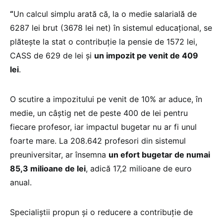
“
Un calcul simplu arată că, la o medie salarială de
6287 lei brut (3678 lei net) în sistemul educațional, se
plătește la stat o contribuție la pensie de 1572 lei,
CASS de 629 de lei și
un impozit pe venit de 409
lei
.
O scutire a impozitului pe venit de 10% ar aduce, în
medie, un câștig net de peste 400 de lei pentru
fiecare profesor, iar impactul bugetar nu ar fi unul
foarte mare. La 208.642 profesori din sistemul
preuniversitar, ar însemna
un efort bugetar de numai
85,3 milioane de lei
, adică 17,2 milioane de euro
anual.
Specialiștii propun și o reducere a contribuție de