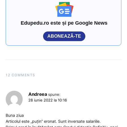
Edupedu.ro este și pe Google News
ABONEAZĂ-TE
12 COMMENTS
Andreea
spune:
28 iunie 2022 la 10:16
Buna ziua
Articolul este „puțin” eronat. Sunt inversate salariile.