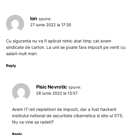
Ion
spune:
27 iunie 2022 la 17:30
Cu siguranta nu va fi aplicat nimic atat timp cat avem
sindicate de carton. La unii se poate fara impozit pe venit cu
salarii mult mari.
Reply
Pisic Nevrotic
spune:
28 iunie 2022 la 13:57
Avem IT-isti neplatitori de impozit, dar a fost hackerit
institutul national de securitate cibernetica si site-ul STS.
Nu va vine sa radeti?
Reply