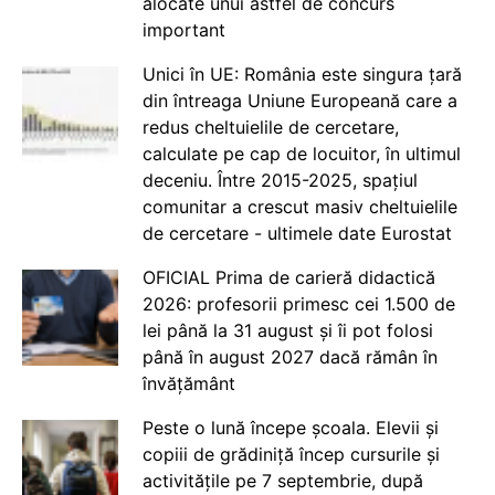
alocate unui astfel de concurs
important
Unici în UE: România este singura țară
din întreaga Uniune Europeană care a
redus cheltuielile de cercetare,
calculate pe cap de locuitor, în ultimul
deceniu. Între 2015-2025, spațiul
comunitar a crescut masiv cheltuielile
de cercetare - ultimele date Eurostat
OFICIAL Prima de carieră didactică
2026: profesorii primesc cei 1.500 de
lei până la 31 august și îi pot folosi
până în august 2027 dacă rămân în
învățământ
Peste o lună începe școala. Elevii și
copiii de grădiniță încep cursurile și
activitățile pe 7 septembrie, după