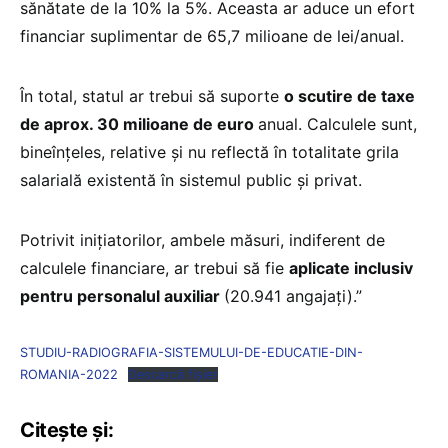
sănătate de la 10% la 5%. Aceasta ar aduce un efort
financiar suplimentar de 65,7 milioane de lei/anual.
În total, statul ar trebui să suporte
o scutire de taxe
de aprox. 30 milioane de euro
anual. Calculele sunt,
bineînțeles, relative și nu reflectă în totalitate grila
salarială existentă în sistemul public și privat.
Potrivit inițiatorilor, ambele măsuri, indiferent de
calculele financiare, ar trebui să fie
aplicate inclusiv
pentru personalul auxiliar
(20.941 angajați).”
STUDIU-RADIOGRAFIA-SISTEMULUI-DE-EDUCATIE-DIN-
ROMANIA-2022
Descarcă fișier
Citește și: