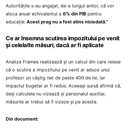
Autoritățile s-au angajat, de-a lungul anilor, că vor
aloca anual echivalentul a
6% din PIB
pentru
educație
. Acest prag nu a fost atins niciodat
ă
.”
Ce ar însemna scutirea impozitului pe venit
și celelalte măsuri, dacă ar fi aplicate
Analiza Frames realizează și un calcul din care reiese
că o scutire a impozitului pe venit ar aduce unui
profesor un câștig net de peste 400 de lei, iar
impactul bugetar ar fi redus. Aceeași sursă afirmă că,
deși calculele nu vizează și personalul auxiliar,
măsurile ar trebui să îl vizeze și pe acesta.
Din document: