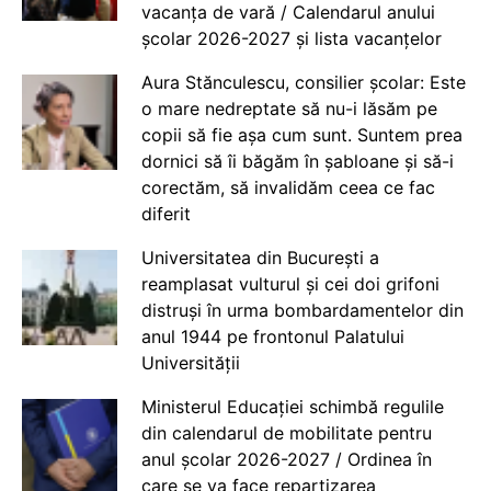
vacanța de vară / Calendarul anului
școlar 2026-2027 și lista vacanțelor
Aura Stănculescu, consilier școlar: Este
o mare nedreptate să nu-i lăsăm pe
copii să fie așa cum sunt. Suntem prea
dornici să îi băgăm în șabloane și să-i
corectăm, să invalidăm ceea ce fac
diferit
Universitatea din București a
reamplasat vulturul și cei doi grifoni
distruși în urma bombardamentelor din
anul 1944 pe frontonul Palatului
Universității
Ministerul Educației schimbă regulile
din calendarul de mobilitate pentru
anul școlar 2026-2027 / Ordinea în
care se va face repartizarea