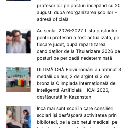
profesorilor pe posturi începând cu 20
august, după reorganizarea școlilor -
adresă oficială
An școlar 2026-2027. Lista posturilor
pentru profesori a fost actualizată, pe
fiecare județ, după repartizarea
candidaților de la Titularizare 2026 pe
posturi pe perioadă nedeterminată
ULTIMĂ ORĂ Elevii români au obținut 3
medalii de aur, 2 de argint și 3 de
bronz la Olimpiada Internațională de
Inteligență Artificială – IOAI 2026,
desfășurată în Kazahstan
Încă mai sunt școli în care consilierii
școlari își desfășoară activitatea prin
biblioteci, pe la cabinetul medical, pe