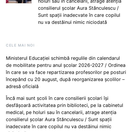
holuri sau în cancelarii, atrage atenția
consilierul școlar Aura Stănculescu /
Sunt spații inadecvate în care copilul
nu va destăinui nimic niciodată
CELE MAI NOI
Ministerul Educației schimbă regulile din calendarul
de mobilitate pentru anul școlar 2026-2027 / Ordinea
în care se va face repartizarea profesorilor pe posturi
începând cu 20 august, după reorganizarea școlilor –
adresă oficială
Încă mai sunt școli în care consilierii școlari își
desfășoară activitatea prin biblioteci, pe la cabinetul
medical, pe holuri sau în cancelarii, atrage atenția
consilierul școlar Aura Stănculescu / Sunt spații
inadecvate în care copilul nu va destăinui nimic