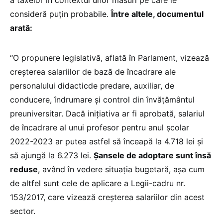
a taxelor în contextul unor măsuri pe care le
consideră puțin probabile.
Între altele, documentul
arată:
“O propunere legislativă, aflată în Parlament, vizează
creșterea salariilor de bază de încadrare ale
personalului didacticde predare, auxiliar, de
conducere, îndrumare și control din învățământul
preuniversitar. Dacă inițiativa ar fi aprobată, salariul
de încadrare al unui profesor pentru anul școlar
2022-2023 ar putea astfel să înceapă la 4.718 lei și
să ajungă la 6.273 lei.
Șansele de adoptare sunt însă
reduse
, având în vedere situația bugetară, așa cum
de altfel sunt cele de aplicare a Legii-cadru nr.
153/2017, care vizează creșterea salariilor din acest
sector.