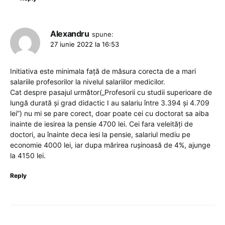
Alexandru
spune:
27 iunie 2022 la 16:53
Initiativa este minimala față de măsura corecta de a mari
salariile profesorilor la nivelul salariilor medicilor.
Cat despre pasajul următor(„Profesorii cu studii superioare de
lungă durată și grad didactic I au salariu între 3.394 și 4.709
lei”) nu mi se pare corect, doar poate cei cu doctorat sa aiba
inainte de iesirea la pensie 4700 lei. Cei fara veleități de
doctori, au înainte deca iesi la pensie, salariul mediu pe
economie 4000 lei, iar dupa mărirea rușinoasă de 4%, ajunge
la 4150 lei.
Reply