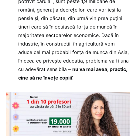
potrivit căruia: ,,sunt peste 1,9 milioane de
români, generația decrețeilor, care vor ieși la
pensie și, din păcate, din urmă vin prea puțini
tineri care să înlocuiască forța de muncă în
majoritatea sectoarelor economice. Dacă în
industrie, în construcții, în agricultură vom
aduce cel mai probabil forță de muncă din Asia,
în ceea ce privește educația, problema va fi una
cu adevărat sensibilă –
nu va mai avea, practic,
cine să ne învețe copiii
’.