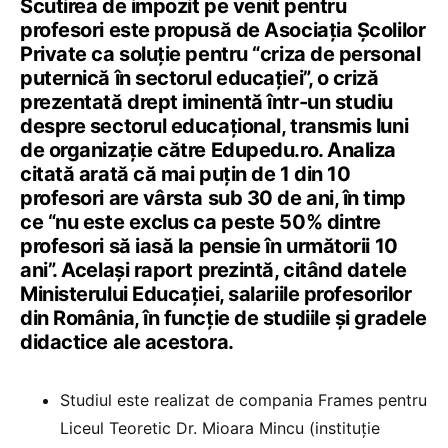
Scutirea de impozit pe venit pentru
profesori este propusă de Asociația Școlilor
Private ca soluție pentru “criza de personal
puternică în sectorul educației”, o criză
prezentată drept iminentă într-un studiu
despre sectorul educațional, transmis luni
de organizație către Edupedu.ro. Analiza
citată arată că mai puțin de 1 din 10
profesori are vârsta sub 30 de ani, în timp
ce “nu este exclus ca peste 50% dintre
profesori să iasă la pensie în următorii 10
ani”. Același raport prezintă, citând datele
Ministerului Educației, salariile profesorilor
din România, în funcție de studiile și gradele
didactice ale acestora.
Studiul este realizat de compania Frames pentru
Liceul Teoretic Dr. Mioara Mincu (instituție