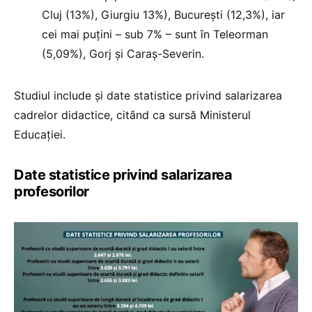
Cluj (13%), Giurgiu 13%), București (12,3%), iar
cei mai puțini – sub 7% – sunt în Teleorman
(5,09%), Gorj și Caraș-Severin.
Studiul include și date statistice privind salarizarea
cadrelor didactice, citând ca sursă Ministerul
Educației.
Date statistice privind salarizarea
profesorilor