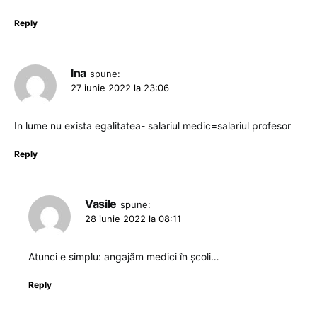
Reply
Ina
spune:
27 iunie 2022 la 23:06
In lume nu exista egalitatea- salariul medic=salariul profesor
Reply
Vasile
spune:
28 iunie 2022 la 08:11
Atunci e simplu: angajăm medici în școli…
Reply