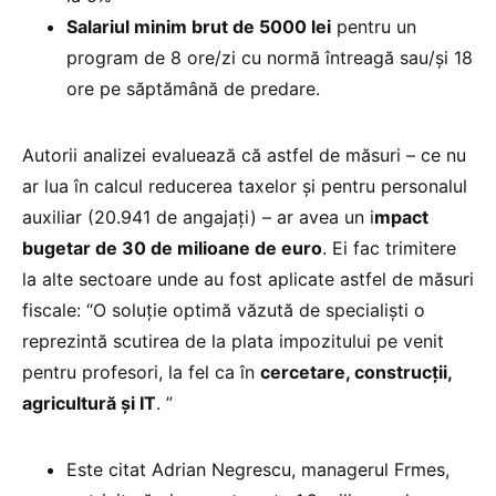
Salariul minim brut de 5000 lei
pentru un
program de 8 ore/zi cu normă întreagă sau/și 18
ore pe săptămână de predare.
Autorii analizei evaluează că astfel de măsuri – ce nu
ar lua în calcul reducerea taxelor și pentru personalul
auxiliar (20.941 de angajați) – ar avea un i
mpact
bugetar de 30 de milioane de euro
. Ei fac trimitere
la alte sectoare unde au fost aplicate astfel de măsuri
fiscale: “O soluție optimă văzută de specialiști o
reprezintă scutirea de la plata impozitului pe venit
pentru profesori, la fel ca în
cercetare, construcții,
agricultură și IT
. ”
Este citat Adrian Negrescu, managerul Frmes,