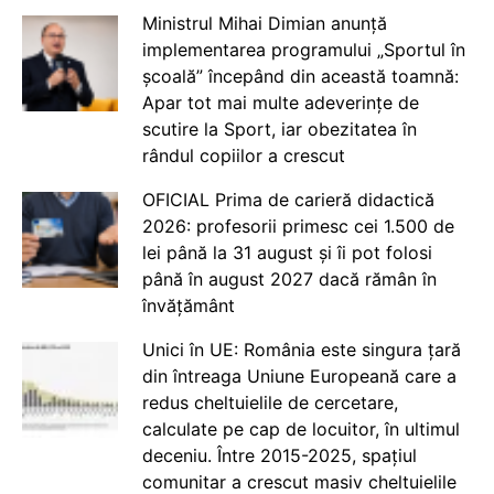
Ministrul Mihai Dimian anunță
implementarea programului „Sportul în
școală” începând din această toamnă:
Apar tot mai multe adeverințe de
scutire la Sport, iar obezitatea în
rândul copiilor a crescut
OFICIAL Prima de carieră didactică
2026: profesorii primesc cei 1.500 de
lei până la 31 august și îi pot folosi
până în august 2027 dacă rămân în
învățământ
Unici în UE: România este singura țară
din întreaga Uniune Europeană care a
redus cheltuielile de cercetare,
calculate pe cap de locuitor, în ultimul
deceniu. Între 2015-2025, spațiul
comunitar a crescut masiv cheltuielile