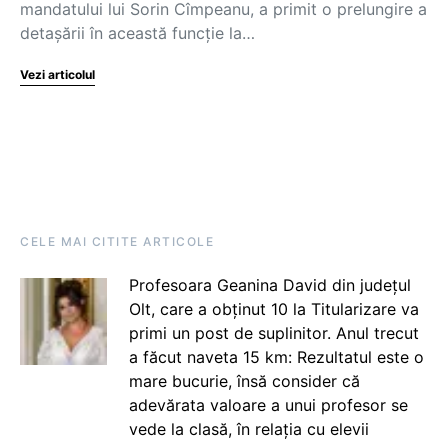
mandatului lui Sorin Cîmpeanu, a primit o prelungire a
detașării în această funcție la…
Vezi articolul
CELE MAI CITITE ARTICOLE
Profesoara Geanina David din județul
Olt, care a obținut 10 la Titularizare va
primi un post de suplinitor. Anul trecut
a făcut naveta 15 km: Rezultatul este o
mare bucurie, însă consider că
adevărata valoare a unui profesor se
vede la clasă, în relația cu elevii