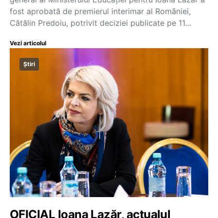
fost aprobată de premierul interimar al României,
Cătălin Predoiu, potrivit deciziei publicate pe 11…
Vezi articolul
Știri
OFICIAL Ioana Lazăr, actualul