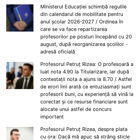
Ministerul Educației schimbă regulile
din calendarul de mobilitate pentru
anul școlar 2026-2027 / Ordinea în
care se va face repartizarea
profesorilor pe posturi începând cu 20
august, după reorganizarea școlilor -
adresă oficială
Profesorul Petruț Rizea: O profesoară a
luat nota 4.90 la Titularizare, iar după
contestații nota a ajuns la 8.70 / Astfel
de erori îmi arată ce entuziasmați sunt
profesorii buni, cu experiență să vină la
corectat și ce resurse financiare sunt
alocate unui astfel de concurs
important
Profesorul Petruț Rizea, despre plata
cu ora: Dacă mă apuc să strâng sticle