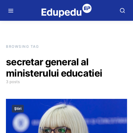
BROWSING TAG
secretar general al
ministerului educatiei
3 posts
Știri