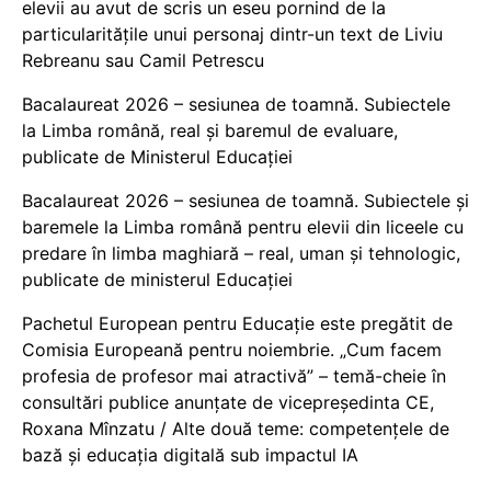
elevii au avut de scris un eseu pornind de la
particularitățile unui personaj dintr-un text de Liviu
Rebreanu sau Camil Petrescu
Bacalaureat 2026 – sesiunea de toamnă. Subiectele
la Limba română, real și baremul de evaluare,
publicate de Ministerul Educației
Bacalaureat 2026 – sesiunea de toamnă. Subiectele și
baremele la Limba română pentru elevii din liceele cu
predare în limba maghiară – real, uman și tehnologic,
publicate de ministerul Educației
Pachetul European pentru Educație este pregătit de
Comisia Europeană pentru noiembrie. „Cum facem
profesia de profesor mai atractivă” – temă-cheie în
consultări publice anunțate de vicepreședinta CE,
Roxana Mînzatu / Alte două teme: competențele de
bază și educația digitală sub impactul IA