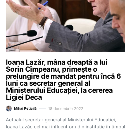
Ioana Lazăr, mâna dreaptă a lui
Sorin Cîmpeanu, primește o
prelungire de mandat pentru încă 6
luni ca secretar general al
Ministerului Educației, la cererea
Ligiei Deca
18 decembrie 2022
Mihai Peticilă
Actualul secretar general al Ministerului Educației,
Ioana Lazăr, cel mai influent om din instituție în timpul