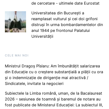
de cercetare - ultimele date Eurostat
Universitatea din București a
reamplasat vulturul și cei doi grifoni
distruși în urma bombardamentelor din
anul 1944 pe frontonul Palatului
Universității
CELE MAI NOI
Ministrul Dragoș Pîslaru: Am îmbunătățit salarizarea
din Educație cu o creștere substanțială a plății cu ora
și o indemnizație de dirigenție mai atractivă /
Sindicatele, invitate la negocieri
Subiectele la Limba română, uman, de la Bacalaureat
2026 – sesiunea de toamnă și baremul de notare au
fost publicate de Ministerul Educației: La subiectul III,