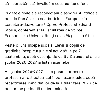
să-i corectăm, să invalidăm ceea ce fac diferit
Bugetele reale ale reconectării diasporei științifice și
poziția României la coada Uniunii Europene în
cercetare-dezvoltare / Op Ed Profesorul Eduard
Stoica, conferențiar la Facultatea de Științe
Economice a Universității „Lucian Blaga” din Sibiu
Peste o lună începe școala. Elevii și copiii de
grădiniță încep cursurile și activitățile pe 7
septembrie, după vacanța de vară / Calendarul anului
școlar 2026-2027 și lista vacanțelor
An școlar 2026-2027. Lista posturilor pentru
profesori a fost actualizată, pe fiecare județ, după
repartizarea candidaților de la Titularizare 2026 pe
posturi pe perioadă nedeterminată