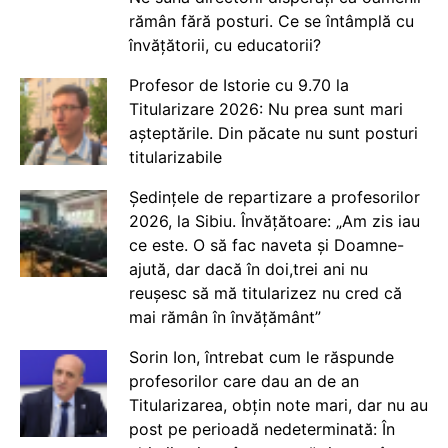
rămân fără posturi. Ce se întâmplă cu
învățătorii, cu educatorii?
Profesor de Istorie cu 9.70 la
Titularizare 2026: Nu prea sunt mari
așteptările. Din păcate nu sunt posturi
titularizabile
Ședințele de repartizare a profesorilor
2026, la Sibiu. Învățătoare: „Am zis iau
ce este. O să fac naveta și Doamne-
ajută, dar dacă în doi,trei ani nu
reușesc să mă titularizez nu cred că
mai rămân în învățământ”
Sorin Ion, întrebat cum le răspunde
profesorilor care dau an de an
Titularizarea, obțin note mari, dar nu au
post pe perioadă nedeterminată: În