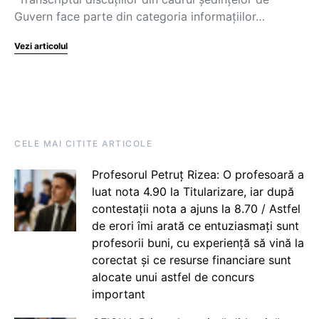
Guvern face parte din categoria informațiilor…
Vezi articolul
CELE MAI CITITE ARTICOLE
Profesorul Petruț Rizea: O profesoară a
luat nota 4.90 la Titularizare, iar după
contestații nota a ajuns la 8.70 / Astfel
de erori îmi arată ce entuziasmați sunt
profesorii buni, cu experiență să vină la
corectat și ce resurse financiare sunt
alocate unui astfel de concurs
important