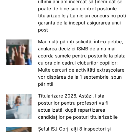
ultimii ani am încercat să ținem cât se
poate de bine sub control posturile
titularizabile / La niciun concurs nu poți
garanta de la început asigurarea unui
post
Mai mulți părinți solicită, într-o petiție,
anularea deciziei ISMB de a nu mai
acorda sumele pentru posturile la plata
cu ora din cadrul cluburilor copiilor:
Multe cercuri de activități extrașcolare
vor dispărea de la 1 septembrie, spun
părinții
Titularizare 2026. Astăzi, lista
posturilor pentru profesori va fi
actualizată, după repartizarea
candidaților pe posturi titularizabile
Șeful ISJ Gorj, alți 8 inspectori și