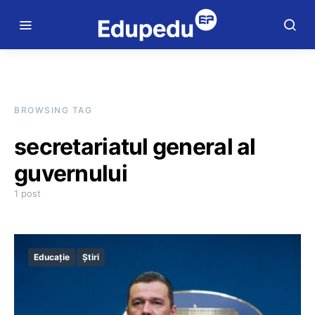
BROWSING TAG
secretariatul general al
guvernului
1 post
Educație
Știri