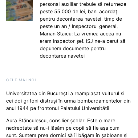
personal auxiliar trebuie să returneze
peste 55.000 de lei, bani acordați
pentru decontarea navetei, timp de
peste un an / Inspectorul general,
Marian Staicu: La vremea aceea nu
eram inspector șef. ISJ ne-a cerut să
depunem documente pentru
decontarea navetei
CELE MAI NOI
Universitatea din București a reamplasat vulturul și
cei doi grifoni distruși în urma bombardamentelor din
anul 1944 pe frontonul Palatului Universității
Aura Stănculescu, consilier școlar: Este o mare
nedreptate să nu-i lăsăm pe copii să fie așa cum
sunt. Suntem prea dornici să îi băgăm în șabloane și