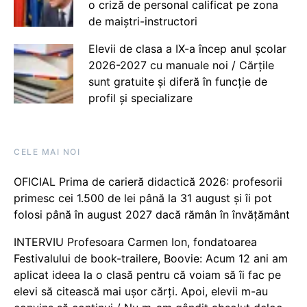
o criză de personal calificat pe zona
de maiștri-instructori
Elevii de clasa a IX-a încep anul școlar
2026-2027 cu manuale noi / Cărțile
sunt gratuite și diferă în funcție de
profil și specializare
CELE MAI NOI
OFICIAL Prima de carieră didactică 2026: profesorii
primesc cei 1.500 de lei până la 31 august și îi pot
folosi până în august 2027 dacă rămân în învățământ
INTERVIU Profesoara Carmen Ion, fondatoarea
Festivalului de book-trailere, Boovie: Acum 12 ani am
aplicat ideea la o clasă pentru că voiam să îi fac pe
elevi să citească mai ușor cărți. Apoi, elevii m-au