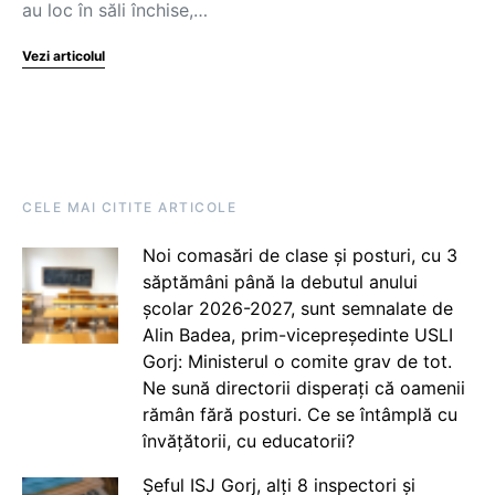
au loc în săli închise,…
Vezi articolul
CELE MAI CITITE ARTICOLE
Noi comasări de clase și posturi, cu 3
săptămâni până la debutul anului
școlar 2026-2027, sunt semnalate de
Alin Badea, prim-vicepreședinte USLI
Gorj: Ministerul o comite grav de tot.
Ne sună directorii disperați că oamenii
rămân fără posturi. Ce se întâmplă cu
învățătorii, cu educatorii?
Șeful ISJ Gorj, alți 8 inspectori și