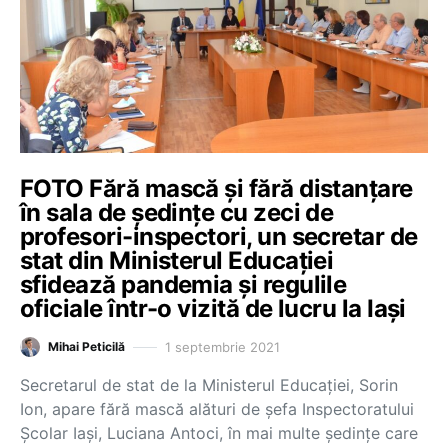
FOTO Fără mască și fără distanțare
în sala de ședințe cu zeci de
profesori-inspectori, un secretar de
stat din Ministerul Educației
sfidează pandemia și regulile
oficiale într-o vizită de lucru la Iași
1 septembrie 2021
Mihai Peticilă
Secretarul de stat de la Ministerul Educației, Sorin
Ion, apare fără mască alături de șefa Inspectoratului
Școlar Iași, Luciana Antoci, în mai multe ședințe care