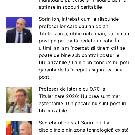
strânse în scopuri caritabile
Sorin Ion, întrebat cum le răspunde
profesorilor care dau an de an
Titularizarea, obțin note mari, dar nu au
post pe perioadă nedeterminată: În
ultimii ani am încercat să ținem cât se
poate de bine sub control posturile
titularizabile / La niciun concurs nu poți
garanta de la început asigurarea unui
post
Profesor de Istorie cu 9.70 la
Titularizare 2026: Nu prea sunt mari
așteptările. Din păcate nu sunt posturi
titularizabile
Secretarul de stat Sorin Ion: La
disciplinele din zona tehnologică există