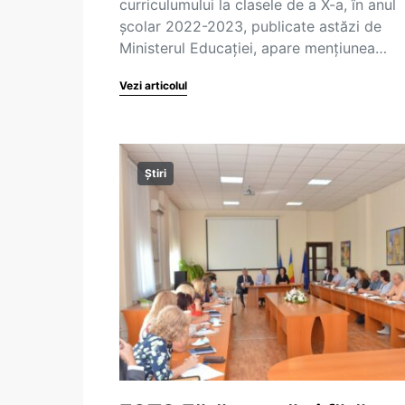
curriculumului la clasele de a X-a, în anul
școlar 2022-2023, publicate astăzi de
Ministerul Educației, apare mențiunea…
Vezi articolul
Știri