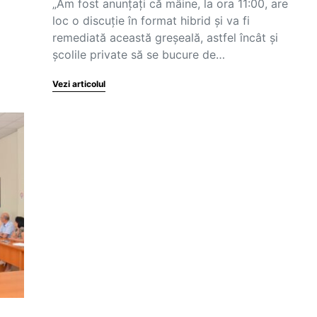
„Am fost anunțați că mâine, la ora 11:00, are
loc o discuție în format hibrid și va fi
remediată această greșeală, astfel încât și
școlile private să se bucure de…
Vezi articolul