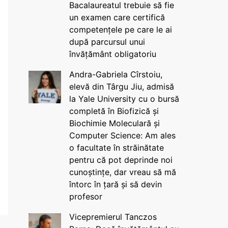
Bacalaureatul trebuie să fie
un examen care certifică
competențele pe care le ai
după parcursul unui
învățământ obligatoriu
Andra-Gabriela Cîrstoiu,
elevă din Târgu Jiu, admisă
la Yale University cu o bursă
completă în Biofizică și
Biochimie Moleculară și
Computer Science: Am ales
o facultate în străinătate
pentru că pot deprinde noi
cunoștințe, dar vreau să mă
întorc în țară și să devin
profesor
Vicepremierul Tanczos