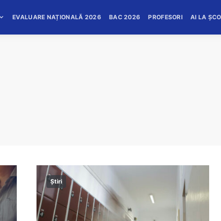
EVALUARE NAȚIONALĂ 2026
BAC 2026
PROFESORI
AI LA ȘC
Știri