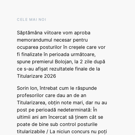
CELE MAI NOI
Săptămâna viitoare vom aproba
memorandumul necesar pentru
ocuparea posturilor în creșele care vor
fi finalizate în perioada următoare,
spune premierul Bolojan, la 2 zile după
ce s-au afișat rezultatele finale de la
Titularizare 2026
Sorin Ion, întrebat cum le răspunde
profesorilor care dau an de an
Titularizarea, obțin note mari, dar nu au
post pe perioadă nedeterminată: În
ultimii ani am încercat să ținem cât se
poate de bine sub control posturile
titularizabile / La niciun concurs nu poți