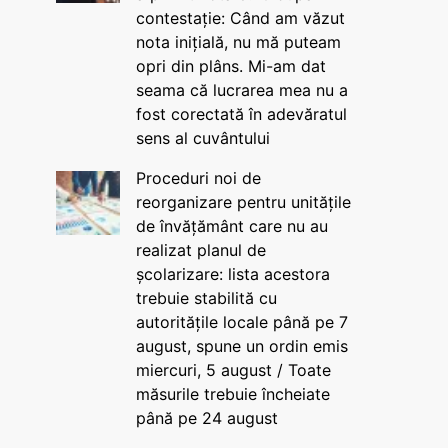
contestație: Când am văzut
nota inițială, nu mă puteam
opri din plâns. Mi-am dat
seama că lucrarea mea nu a
fost corectată în adevăratul
sens al cuvântului
Proceduri noi de
reorganizare pentru unitățile
de învățământ care nu au
realizat planul de
școlarizare: lista acestora
trebuie stabilită cu
autoritățile locale până pe 7
august, spune un ordin emis
miercuri, 5 august / Toate
măsurile trebuie încheiate
până pe 24 august