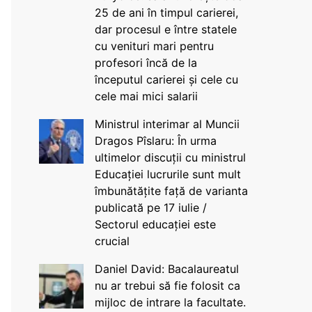
25 de ani în timpul carierei,
dar procesul e între statele
cu venituri mari pentru
profesori încă de la
începutul carierei și cele cu
cele mai mici salarii
Ministrul interimar al Muncii
Dragos Pîslaru: În urma
ultimelor discuții cu ministrul
Educației lucrurile sunt mult
îmbunătățite față de varianta
publicată pe 17 iulie /
Sectorul educației este
crucial
Daniel David: Bacalaureatul
nu ar trebui să fie folosit ca
mijloc de intrare la facultate.