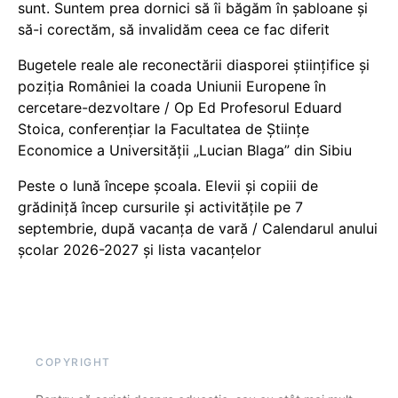
sunt. Suntem prea dornici să îi băgăm în șabloane și
să-i corectăm, să invalidăm ceea ce fac diferit
Bugetele reale ale reconectării diasporei științifice și
poziția României la coada Uniunii Europene în
cercetare-dezvoltare / Op Ed Profesorul Eduard
Stoica, conferențiar la Facultatea de Științe
Economice a Universității „Lucian Blaga” din Sibiu
Peste o lună începe școala. Elevii și copiii de
grădiniță încep cursurile și activitățile pe 7
septembrie, după vacanța de vară / Calendarul anului
școlar 2026-2027 și lista vacanțelor
COPYRIGHT