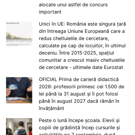
alocate unui astfel de concurs
important
Unici în UE: România este singura țară
din întreaga Uniune Europeană care a
redus cheltuielile de cercetare,
calculate pe cap de locuitor, în ultimul
deceniu. Între 2015-2025, spațiul
comunitar a crescut masiv cheltuielile
de cercetare - ultimele date Eurostat
OFICIAL Prima de carieră didactică
2026: profesorii primesc cei 1.500 de
lei până la 31 august și îi pot folosi
până în august 2027 dacă rămân în
învățământ
Peste o lună începe școala. Elevii și
copiii de grădiniță încep cursurile și
activitățile pe 7 septembrie, după