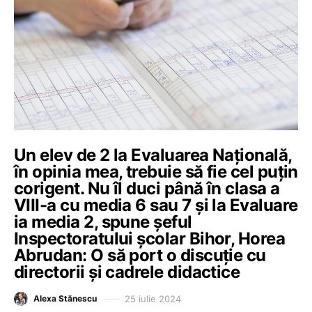
Un elev de 2 la Evaluarea Națională,
în opinia mea, trebuie să fie cel puțin
corigent. Nu îl duci până în clasa a
VIII-a cu media 6 sau 7 și la Evaluare
ia media 2, spune șeful
Inspectoratului școlar Bihor, Horea
Abrudan: O să port o discuție cu
directorii și cadrele didactice
25 iulie 2024
Alexa Stănescu