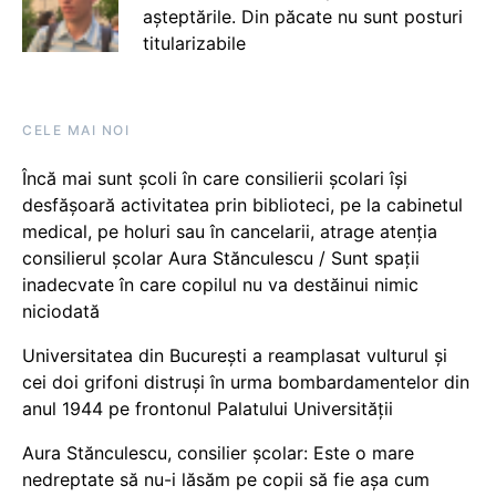
așteptările. Din păcate nu sunt posturi
titularizabile
CELE MAI NOI
Încă mai sunt școli în care consilierii școlari își
desfășoară activitatea prin biblioteci, pe la cabinetul
medical, pe holuri sau în cancelarii, atrage atenția
consilierul școlar Aura Stănculescu / Sunt spații
inadecvate în care copilul nu va destăinui nimic
niciodată
Universitatea din București a reamplasat vulturul și
cei doi grifoni distruși în urma bombardamentelor din
anul 1944 pe frontonul Palatului Universității
Aura Stănculescu, consilier școlar: Este o mare
nedreptate să nu-i lăsăm pe copii să fie așa cum