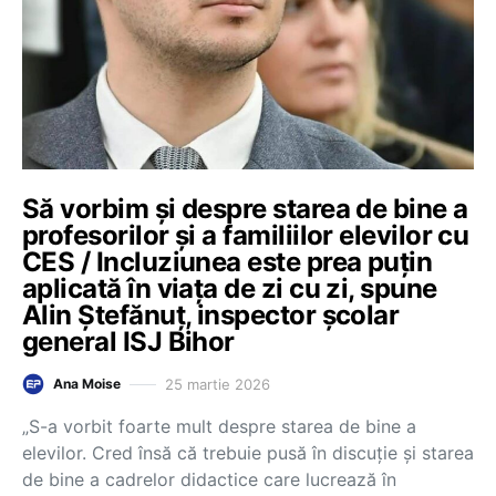
Să vorbim și despre starea de bine a
profesorilor și a familiilor elevilor cu
CES / Incluziunea este prea puțin
aplicată în viața de zi cu zi, spune
Alin Ștefănuț, inspector școlar
general ISJ Bihor
25 martie 2026
Ana Moise
„S-a vorbit foarte mult despre starea de bine a
elevilor. Cred însă că trebuie pusă în discuție și starea
de bine a cadrelor didactice care lucrează în