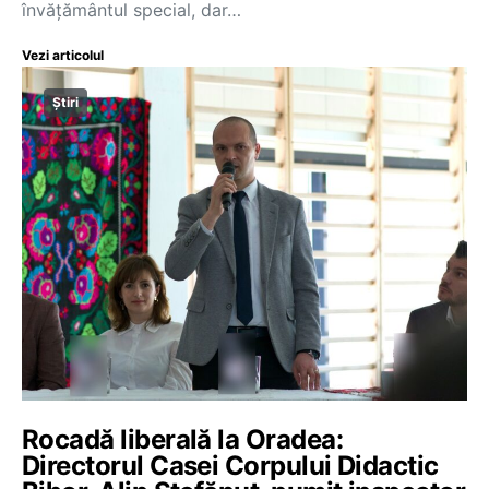
învățământul special, dar…
Vezi articolul
Știri
Rocadă liberală la Oradea:
Directorul Casei Corpului Didactic