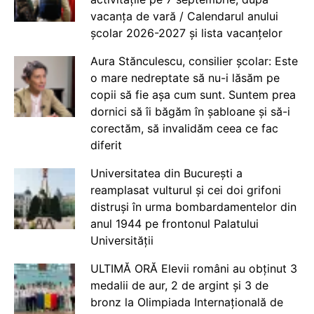
vacanța de vară / Calendarul anului
școlar 2026-2027 și lista vacanțelor
Aura Stănculescu, consilier școlar: Este
o mare nedreptate să nu-i lăsăm pe
copii să fie așa cum sunt. Suntem prea
dornici să îi băgăm în șabloane și să-i
corectăm, să invalidăm ceea ce fac
diferit
Universitatea din București a
reamplasat vulturul și cei doi grifoni
distruși în urma bombardamentelor din
anul 1944 pe frontonul Palatului
Universității
ULTIMĂ ORĂ Elevii români au obținut 3
medalii de aur, 2 de argint și 3 de
bronz la Olimpiada Internațională de