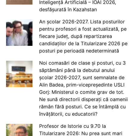
Inteligență Artificială – IOAI 2026,
desfășurată în Kazahstan
An școlar 2026-2027. Lista posturilor
pentru profesori a fost actualizată, pe
fiecare județ, după repartizarea
candidaților de la Titularizare 2026 pe
posturi pe perioadă nedeterminată
Noi comasări de clase și posturi, cu 3
săptămâni până la debutul anului
școlar 2026-2027, sunt semnalate de
Alin Badea, prim-vicepreședinte USLI
Gorj: Ministerul o comite grav de tot.
Ne sună directorii disperați că oamenii
rămân fără posturi. Ce se întâmplă cu
învățătorii, cu educatorii?
Profesor de Istorie cu 9.70 la
Titularizare 2026: Nu prea sunt mari