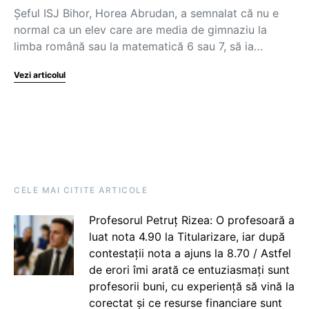
Șeful ISJ Bihor, Horea Abrudan, a semnalat că nu e
normal ca un elev care are media de gimnaziu la
limba română sau la matematică 6 sau 7, să ia…
Vezi articolul
CELE MAI CITITE ARTICOLE
Profesorul Petruț Rizea: O profesoară a
luat nota 4.90 la Titularizare, iar după
contestații nota a ajuns la 8.70 / Astfel
de erori îmi arată ce entuziasmați sunt
profesorii buni, cu experiență să vină la
corectat și ce resurse financiare sunt