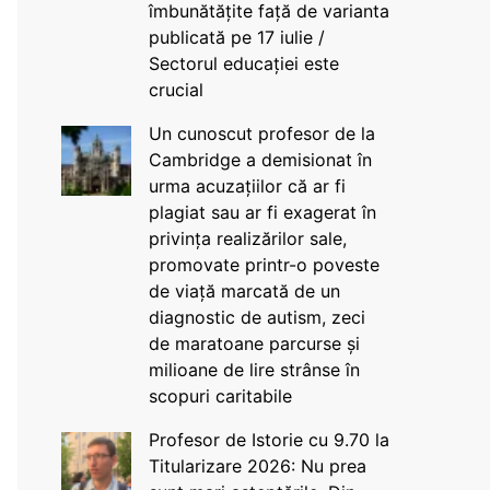
îmbunătățite față de varianta
publicată pe 17 iulie /
Sectorul educației este
crucial
Un cunoscut profesor de la
Cambridge a demisionat în
urma acuzațiilor că ar fi
plagiat sau ar fi exagerat în
privința realizărilor sale,
promovate printr-o poveste
de viață marcată de un
diagnostic de autism, zeci
de maratoane parcurse și
milioane de lire strânse în
scopuri caritabile
Profesor de Istorie cu 9.70 la
Titularizare 2026: Nu prea