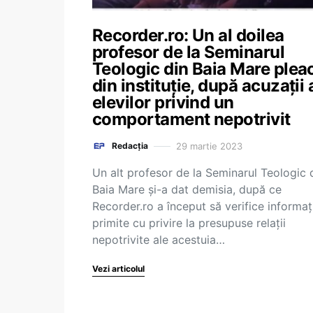
Recorder.ro: Un al doilea
profesor de la Seminarul
Teologic din Baia Mare plea
din instituție, după acuzații 
elevilor privind un
comportament nepotrivit
29 martie 2023
Redacția
Un alt profesor de la Seminarul Teologic 
Baia Mare și-a dat demisia, după ce
Recorder.ro a început să verifice informați
primite cu privire la presupuse relații
nepotrivite ale acestuia…
Vezi articolul