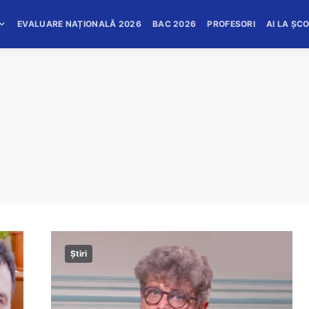
EVALUARE NAȚIONALĂ 2026
BAC 2026
PROFESORI
AI LA ȘC
Știri