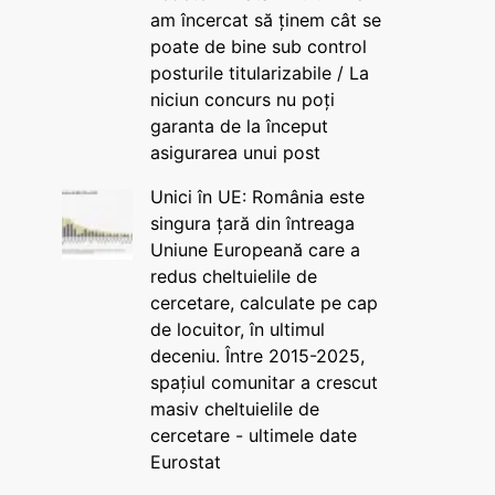
am încercat să ținem cât se
poate de bine sub control
posturile titularizabile / La
niciun concurs nu poți
garanta de la început
asigurarea unui post
Unici în UE: România este
singura țară din întreaga
Uniune Europeană care a
redus cheltuielile de
cercetare, calculate pe cap
de locuitor, în ultimul
deceniu. Între 2015-2025,
spațiul comunitar a crescut
masiv cheltuielile de
cercetare - ultimele date
Eurostat