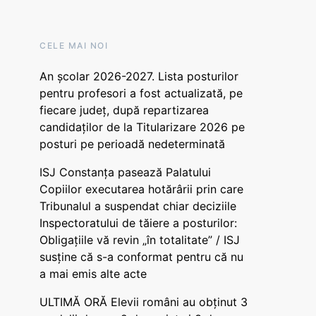
CELE MAI NOI
An școlar 2026-2027. Lista posturilor
pentru profesori a fost actualizată, pe
fiecare județ, după repartizarea
candidaților de la Titularizare 2026 pe
posturi pe perioadă nedeterminată
ISJ Constanța pasează Palatului
Copiilor executarea hotărârii prin care
Tribunalul a suspendat chiar deciziile
Inspectoratului de tăiere a posturilor:
Obligațiile vă revin „în totalitate” / ISJ
susține că s-a conformat pentru că nu
a mai emis alte acte
ULTIMĂ ORĂ Elevii români au obținut 3