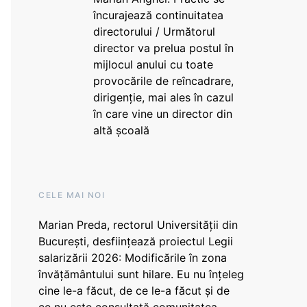
încurajează continuitatea
directorului / Următorul
director va prelua postul în
mijlocul anului cu toate
provocările de reîncadrare,
dirigenție, mai ales în cazul
în care vine un director din
altă școală
CELE MAI NOI
Marian Preda, rectorul Universității din
București, desființează proiectul Legii
salarizării 2026: Modificările în zona
învățământului sunt hilare. Eu nu înțeleg
cine le-a făcut, de ce le-a făcut și de