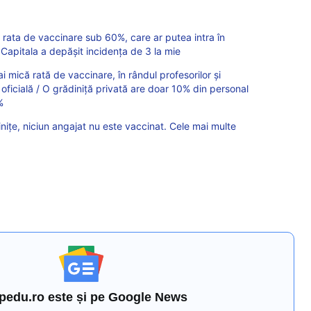
u rata de vaccinare sub 60%, care ar putea intra în
 Capitala a depășit incidența de 3 la mie
ai mică rată de vaccinare, în rândul profesorilor și
ta oficială / O grădiniță privată are doar 10% din personal
%
inițe, niciun angajat nu este vaccinat. Cele mai multe
pedu.ro este și pe Google News