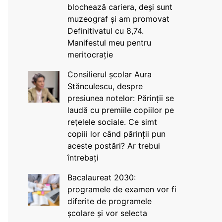
blochează cariera, deși sunt
muzeograf și am promovat
Definitivatul cu 8,74.
Manifestul meu pentru
meritocrație
Consilierul școlar Aura
Stănculescu, despre
presiunea notelor: Părinții se
laudă cu premiile copiilor pe
rețelele sociale. Ce simt
copiii lor când părinții pun
aceste postări? Ar trebui
întrebați
Bacalaureat 2030:
programele de examen vor fi
diferite de programele
școlare și vor selecta