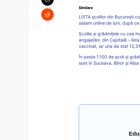
Similare
LISTA școlilor din București c
sistem online de luni, după ce
Școlile și grădinițele cu cea m
angajaților, din Capitală – lis
vaccinat, iar una de stat 12,3
În peste 1.100 de școli și grăd
sunt în Suceava, Bihor și Alba
Edu