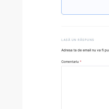
LASĂ UN RĂSPUNS
Adresa ta de email nu va fi pu
Comentariu
*