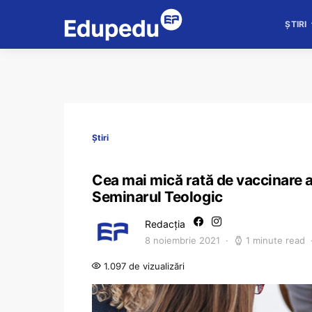
ȘTIRI
Știri
Cea mai mică rată de vaccinare a 
Seminarul Teologic
Redacția
8 noiembrie 2021
1 minute read
1.097 de vizualizări