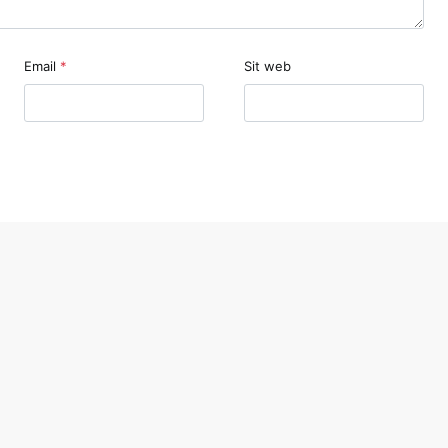
Email
*
Sit web