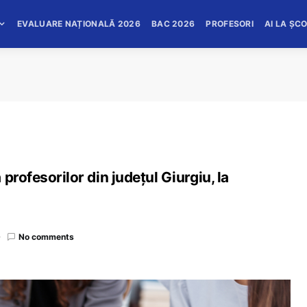
EVALUARE NAȚIONALĂ 2026
BAC 2026
PROFESORI
AI LA ȘC
profesorilor din judeţul Giurgiu, la
No comments