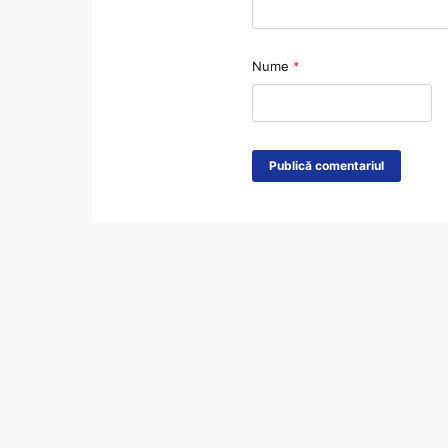
Nume
*