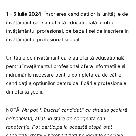
1 – 5 iulie 2024:
Înscrierea candidaților la unitățile de
învățământ care au ofertă educațională pentru
învățământul profesional, pe baza fișei de înscriere în
învățământul profesional și dual.
Unitățile de învățământ care au ofertă educațională
pentru învățământul profesional oferă informațiile și
îndrumările necesare pentru completarea de către
candidați a opțiunilor pentru calificările profesionale
din oferta școlii.
NOTĂ:
Nu pot fi înscriși candidații cu situația școlară
neîncheiată, aflați în stare de corigență sau
repetenție. Pot participa la această etapă atât
candidații rromi – nerepartizați pe locurile speciale