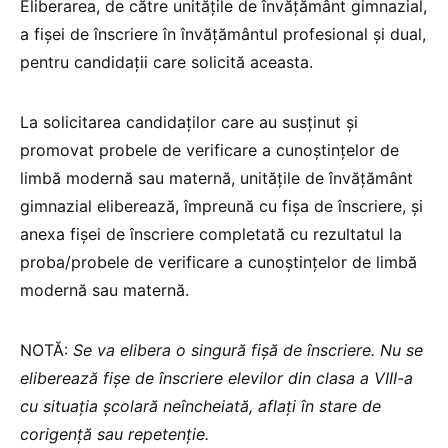
Eliberarea, de către unitățile de învățământ gimnazial,
a fișei de înscriere în învățământul profesional și dual,
pentru candidații care solicită aceasta.
La solicitarea candidaților care au susținut și
promovat probele de verificare a cunoștințelor de
limbă modernă sau maternă, unitățile de învățământ
gimnazial eliberează, împreună cu fișa de înscriere, și
anexa fișei de înscriere completată cu rezultatul la
proba/probele de verificare a cunoștințelor de limbă
modernă sau maternă.
NOTĂ:
Se va elibera o singură fișă de înscriere. Nu se
eliberează fișe de înscriere elevilor din clasa a VIII-a
cu situația școlară neîncheiată, aflați în stare de
corigență sau repetenție.