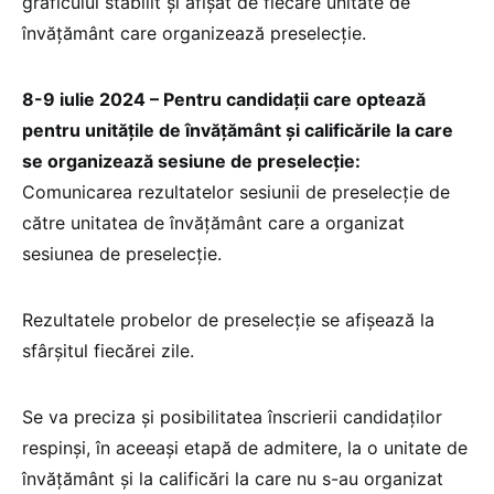
graficului stabilit și afișat de fiecare unitate de
învățământ care organizează preselecție.
8-9 iulie 2024 – Pentru candidații care optează
pentru unitățile de învățământ și calificările la care
se organizează sesiune de preselecție:
Comunicarea rezultatelor sesiunii de preselecție de
către unitatea de învățământ care a organizat
sesiunea de preselecție.
Rezultatele probelor de preselecție se afișează la
sfârșitul fiecărei zile.
Se va preciza și posibilitatea înscrierii candidaților
respinși, în aceeași etapă de admitere, la o unitate de
învățământ și la calificări la care nu s-au organizat