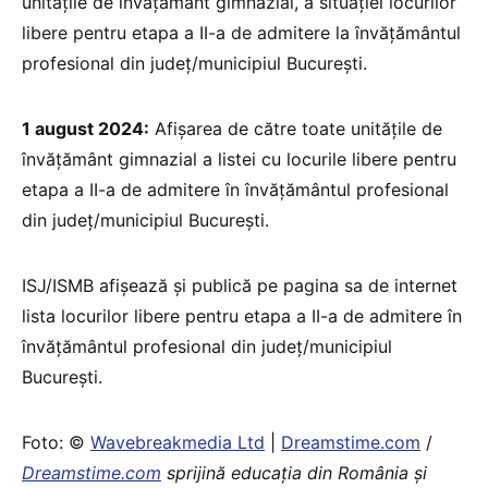
unitățile de învățământ gimnazial, a situației locurilor
libere pentru etapa a II-a de admitere la învățământul
profesional din județ/municipiul București.
1 august 2024:
Afișarea de către toate unitățile de
învățământ gimnazial a listei cu locurile libere pentru
etapa a II-a de admitere în învățământul profesional
din județ/municipiul București.
ISJ/ISMB afișează și publică pe pagina sa de internet
lista locurilor libere pentru etapa a II-a de admitere în
învățământul profesional din județ/municipiul
București.
Foto: ©
Wavebreakmedia Ltd
|
Dreamstime.com
/
Dreamstime.com
sprijină educaţia din România şi