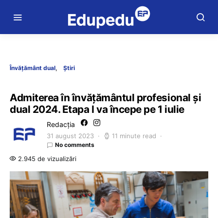
Învățământ dual
Știri
Admiterea în învățământul profesional și
dual 2024. Etapa I va începe pe 1 iulie
Redacția
31 august 2023
11 minute read
No comments
2.945 de vizualizări