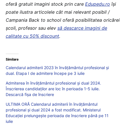
oferă gratuit imagini stock prin care
Edupedu.ro
îşi
poate ilustra articolele cât mai relevant posibil /
Campania Back to school oferă posibilitatea oricărei
școli, profesor sau elev
să descarce imagini de
calitate cu 50% discount
.
Similare
Calendarul admiterii 2023 în învățământul profesional și
dual. Etapa I de admitere începe pe 3 iulie
Admiterea în învățământul profesional și dual 2024.
Înscrierea candidaților are loc în perioada 1-5 iulie.
Descarcă fișa de înscriere
ULTIMA ORĂ Calendarul admiterii în învățământul
profesional și dual 2024 a fost modificat. Ministerul
Educației prelungește perioada de înscriere până pe 11
iulie