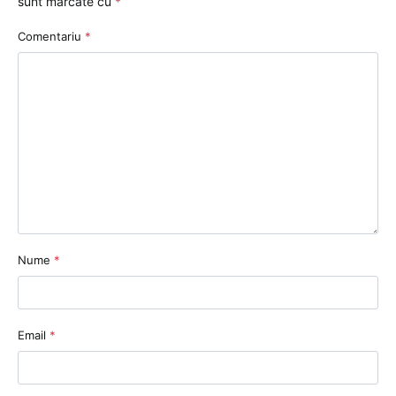
sunt marcate cu
*
Comentariu
*
Nume
*
Email
*