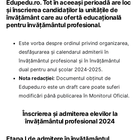
Edupedu.ro. Tot în aceeași perioadă are loc
și înscrierea candidaților la unitățile de
învățământ care au ofertă educațională
pentru învățământul profesional.
Este vorba despre ordinul privind organizarea,
desfăşurarea şi calendarul admiterii în
învăţământul profesional şi în învăţământul
dual pentru anul şcolar 2024-2025.
Nota redacției:
Documentul obținut de
Edupedu.ro este un draft care poate suferi
modificări până publicarea în Monitorul Oficial.
Înscrierea și admiterea elevilor la
învățământul profesional 2024
Etapa I de admitere în învățământul