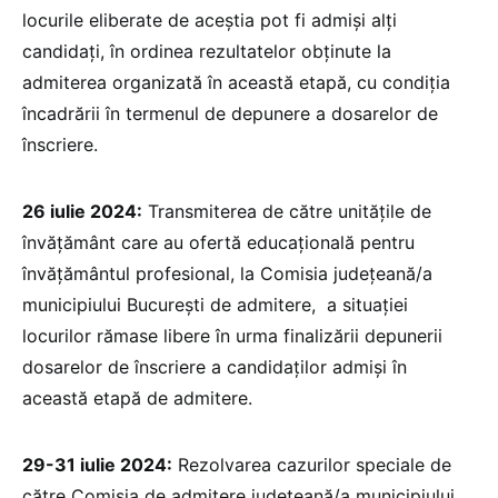
locurile eliberate de aceștia pot fi admiși alți
candidați, în ordinea rezultatelor obținute la
admiterea organizată în această etapă, cu condiția
încadrării în termenul de depunere a dosarelor de
înscriere.
26 iulie 2024:
Transmiterea de către unitățile de
învățământ care au ofertă educațională pentru
învățământul profesional, la Comisia județeană/a
municipiului București de admitere, a situației
locurilor rămase libere în urma finalizării depunerii
dosarelor de înscriere a candidaților admiși în
această etapă de admitere.
29-31 iulie 2024:
Rezolvarea cazurilor speciale de
către Comisia de admitere județeană/a municipiului