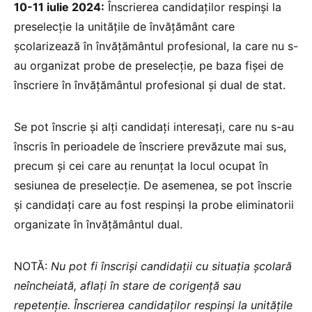
10-11 iulie 2024:
Înscrierea candidaților respinși la
preselecție la unitățile de învățământ care
școlarizează în învățământul profesional, la care nu s-
au organizat probe de preselecție, pe baza fișei de
înscriere în învățământul profesional și dual de stat.
Se pot înscrie și alți candidați interesați, care nu s-au
înscris în perioadele de înscriere prevăzute mai sus,
precum și cei care au renunțat la locul ocupat în
sesiunea de preselecție. De asemenea, se pot înscrie
și candidați care au fost respinși la probe eliminatorii
organizate în învățământul dual.
NOTĂ:
Nu pot fi înscriși candidații cu situația școlară
neîncheiată, aflați în stare de corigență sau
repetenție. Înscrierea candidaților respinși la unitățile