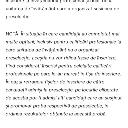
înscriere la învățământul profesional și dual, de la
unitatea de învățământ care a organizat sesiunea de
preselecție.
NOTĂ:
În situația în care candidații au completat mai
multe opțiuni, inclusiv pentru calificări profesionale la
care unitatea de învățământ nu a organizat
preselecție, aceștia nu vor ridica fișele de înscriere,
fiind considerați înscriși pentru celelalte calificări
profesionale pe care le-au marcat în fișa de înscriere.
În cazul retragerii fișelor de înscriere de către
candidații admiși la preselecție, pe locurile eliberate
de aceștia pot fi admiși alți candidați care au susținut
și promovat proba respectivă de preselecție, în
ordinea rezultatelor obținute la această probă.