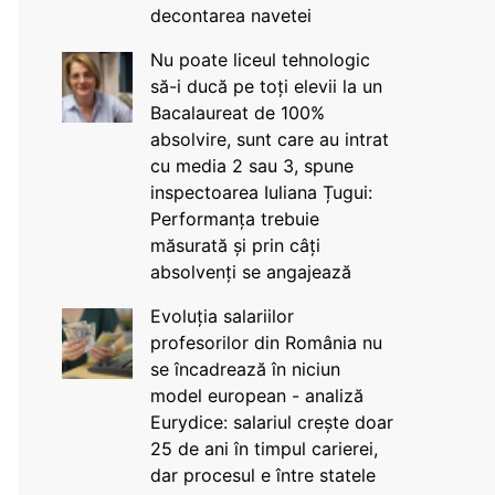
decontarea navetei
Nu poate liceul tehnologic
să-i ducă pe toți elevii la un
Bacalaureat de 100%
absolvire, sunt care au intrat
cu media 2 sau 3, spune
inspectoarea Iuliana Țugui:
Performanța trebuie
măsurată și prin câți
absolvenți se angajează
Evoluția salariilor
profesorilor din România nu
se încadrează în niciun
model european - analiză
Eurydice: salariul crește doar
25 de ani în timpul carierei,
dar procesul e între statele