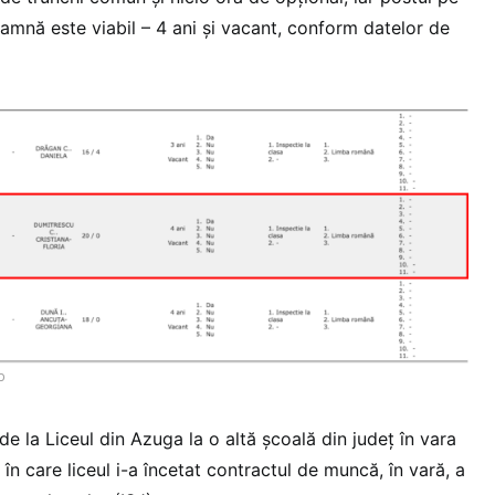
oamnă este viabil – 4 ani și vacant, conform datelor de
o
e la Liceul din Azuga la o altă școală din județ în vara
în care liceul i-a încetat contractul de muncă, în vară, a