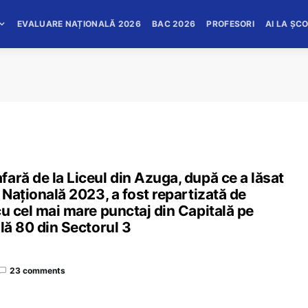
EVALUARE NAȚIONALĂ 2026
BAC 2026
PROFESORI
AI LA ȘC
ară de la Liceul din Azuga, după ce a lăsat
 Națională 2023, a fost repartizată de
cu cel mai mare punctaj din Capitală pe
lă 80 din Sectorul 3
23 comments