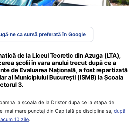
gă-ne ca sursă preferată în Google
tică de la Liceul Teoretic din Azuga (LTA),
rea școlii în vara anului trecut după ce a
ainte de Evaluarea Națională, a fost repartizată
ar al Municipiului București (ISMB) la Școala
ctorul 3.
oamnă la școala de la Dristor după ce la etapa de
el mai mare punctaj din Capitală pe disciplina sa,
după
 acum 10 zile
.