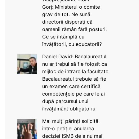
Gorj: Ministerul o comite
grav de tot. Ne sună
directorii disperați că
oamenii rămân fără posturi.
Ce se întâmplă cu
învățătorii, cu educatorii?
Daniel David: Bacalaureatul
nu ar trebui să fie folosit ca
mijloc de intrare la facultate.
Bacalaureatul trebuie să fie
un examen care certifică
competențele pe care le ai
după parcursul unui
învățământ obligatoriu
Mai mulți părinți solicită,
într-o petiție, anularea
deciziei ISMB de a nu mai