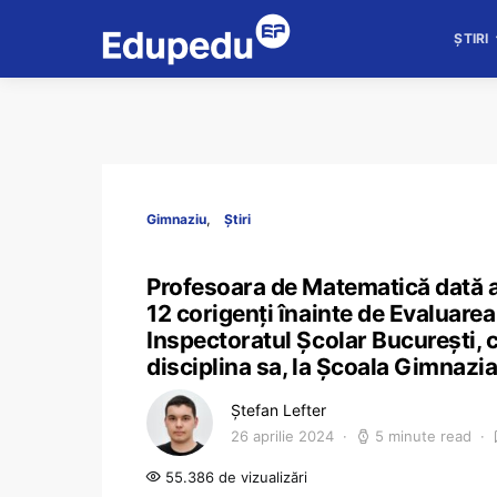
ȘTIRI
Gimnaziu
Știri
Profesoara de Matematică dată af
12 corigenți înainte de Evaluarea
Inspectoratul Școlar București, 
disciplina sa, la Școala Gimnazia
Ștefan Lefter
26 aprilie 2024
5 minute read
55.386 de vizualizări