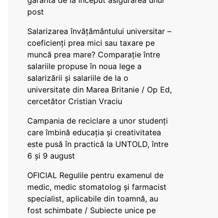
garanta de la început asigurarea unui
post
Salarizarea învățământului universitar –
coeficienți prea mici sau taxare pe
muncă prea mare? Comparație între
salariile propuse în noua lege a
salarizării și salariile de la o
universitate din Marea Britanie / Op Ed,
cercetător Cristian Vraciu
Campania de reciclare a unor studenți
care îmbină educația și creativitatea
este pusă în practică la UNTOLD, între
6 și 9 august
OFICIAL Regulile pentru examenul de
medic, medic stomatolog și farmacist
specialist, aplicabile din toamnă, au
fost schimbate / Subiecte unice pe