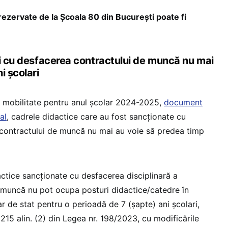
rezervate de la Școala 80 din București poate fi
ți cu desfacerea contractului de muncă nu mai
i școlari
mobilitate pentru anul școlar 2024-2025,
document
al
, cadrele didactice care au fost sancționate cu
 contractului de muncă nu mai au voie să predea timp
actice sancționate cu desfacerea disciplinară a
e muncă nu pot ocupa posturi didactice/catedre în
r de stat pentru o perioadă de 7 (şapte) ani şcolari,
215 alin. (2) din Legea nr. 198/2023, cu modificările