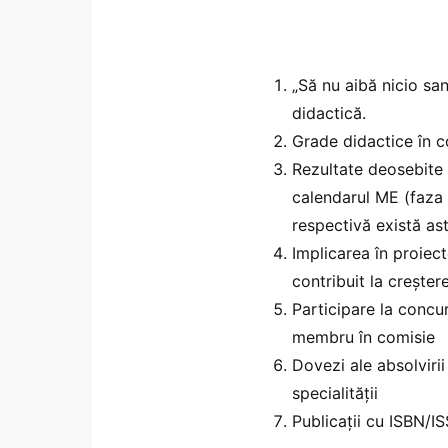
„Să nu aibă nicio san
didactică.
Grade didactice în 
Rezultate deosebite o
calendarul ME (faza d
respectivă există ast
Implicarea în proiect
contribuit la creștere
Participare la concur
membru în comisie
Dovezi ale absolviri
specialității
Publicații cu ISBN/I