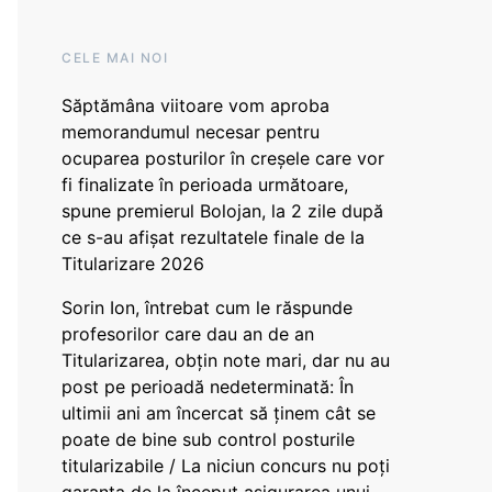
CELE MAI NOI
Săptămâna viitoare vom aproba
memorandumul necesar pentru
ocuparea posturilor în creșele care vor
fi finalizate în perioada următoare,
spune premierul Bolojan, la 2 zile după
ce s-au afișat rezultatele finale de la
Titularizare 2026
Sorin Ion, întrebat cum le răspunde
profesorilor care dau an de an
Titularizarea, obțin note mari, dar nu au
post pe perioadă nedeterminată: În
ultimii ani am încercat să ținem cât se
poate de bine sub control posturile
titularizabile / La niciun concurs nu poți