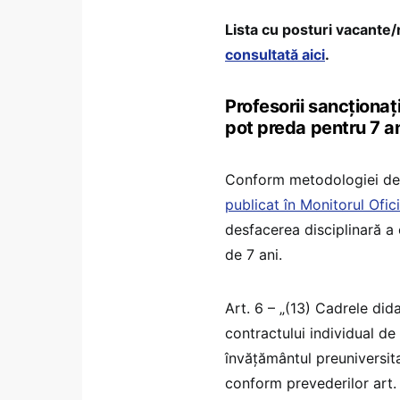
Lista cu posturi vacante/
consultată aici
.
Profesorii sancționa
pot preda pentru 7 an
Conform metodologiei de 
publicat în Monitorul Ofici
desfacerea disciplinară a
de 7 ani.
Art. 6 – „(13) Cadrele did
contractului individual d
învăţământul preuniversita
conform prevederilor art. 