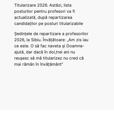
Titularizare 2026. Astăzi, lista
posturilor pentru profesori va fi
actualizată, după repartizarea
candidaților pe posturi titularizabile
Ședințele de repartizare a profesorilor
2026, la Sibiu. Învățătoare: „Am zis iau
ce este. O să fac naveta și Doamne-
ajută, dar dacă în doi,trei ani nu
reușesc să mă titularizez nu cred că
mai rămân în învățământ”