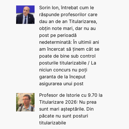
Sorin Ion, întrebat cum le
răspunde profesorilor care
dau an de an Titularizarea,
obțin note mari, dar nu au
post pe perioadă
nedeterminată: În ultimii ani
am încercat să ținem cât se
poate de bine sub control
posturile titularizabile / La
niciun concurs nu poți
garanta de la început
asigurarea unui post
Profesor de Istorie cu 9.70 la
Titularizare 2026: Nu prea
sunt mari așteptările. Din
păcate nu sunt posturi
titularizabile