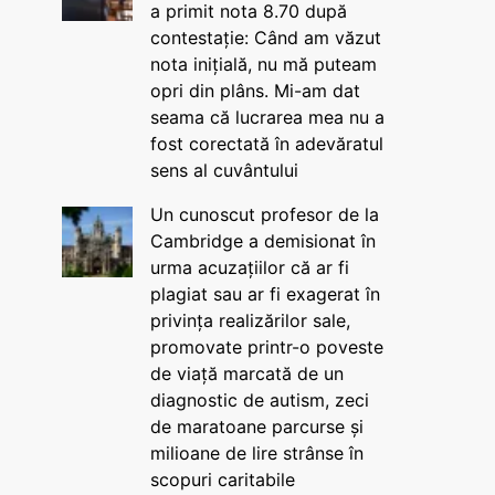
a primit nota 8.70 după
contestație: Când am văzut
nota inițială, nu mă puteam
opri din plâns. Mi-am dat
seama că lucrarea mea nu a
fost corectată în adevăratul
sens al cuvântului
Un cunoscut profesor de la
Cambridge a demisionat în
urma acuzațiilor că ar fi
plagiat sau ar fi exagerat în
privința realizărilor sale,
promovate printr-o poveste
de viață marcată de un
diagnostic de autism, zeci
de maratoane parcurse și
milioane de lire strânse în
scopuri caritabile