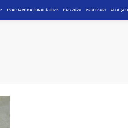
EVALUARE NAȚIONALĂ 2026
BAC 2026
PROFESORI
AI LA ȘC