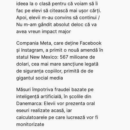
ideea la o clasă pentru că voiam să îi
fac pe elevi să citească mai ușor cărți.
Apoi, elevii m-au convins să continui /
Nu m-am gândit absolut deloc că va
avea vreun impact major
Compania Meta, care deține Facebook
și Instagram, a primit o nouă amendă în
statul New Mexico: 567 milioane de
dolari, cea mai mare sancțiune legată
de siguranța copiilor, primită de de
gigantul social media
Măsuri împotriva fraudei bazate pe
inteligență artificială, în școlile din
Danemarca: Elevii vor prezenta oral
eseuri realizate acasă, iar
calculatoarele pe care lucrează vor fi
monitorizate