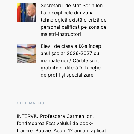
Secretarul de stat Sorin Ion:
La disciplinele din zona
tehnologică există o criză de
personal calificat pe zona de
maiștri-instructori
Elevii de clasa a IX-a încep
anul școlar 2026-2027 cu
manuale noi / Cărțile sunt
gratuite și diferă în funcție
de profil și specializare
CELE MAI NOI
INTERVIU Profesoara Carmen Ion,
fondatoarea Festivalului de book-
trailere, Boovie: Acum 12 ani am aplicat