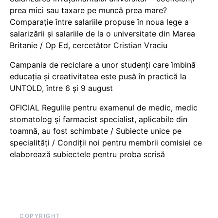
prea mici sau taxare pe muncă prea mare?
Comparație între salariile propuse în noua lege a
salarizării și salariile de la o universitate din Marea
Britanie / Op Ed, cercetător Cristian Vraciu
Campania de reciclare a unor studenți care îmbină
educația și creativitatea este pusă în practică la
UNTOLD, între 6 și 9 august
OFICIAL Regulile pentru examenul de medic, medic
stomatolog și farmacist specialist, aplicabile din
toamnă, au fost schimbate / Subiecte unice pe
specialități / Condiții noi pentru membrii comisiei ce
elaborează subiectele pentru proba scrisă
COPYRIGHT