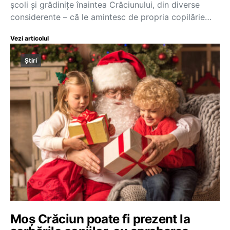
școli și grădinițe înaintea Crăciunului, din diverse
considerente – că le amintesc de propria copilărie…
Vezi articolul
Știri
Moș Crăciun poate fi prezent la