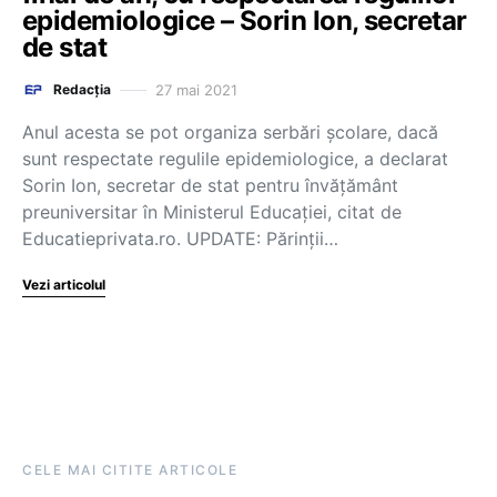
epidemiologice – Sorin Ion, secretar
de stat
27 mai 2021
Redacția
Anul acesta se pot organiza serbări școlare, dacă
sunt respectate regulile epidemiologice, a declarat
Sorin Ion, secretar de stat pentru învățământ
preuniversitar în Ministerul Educației, citat de
Educatieprivata.ro. UPDATE: Părinții…
Vezi articolul
CELE MAI CITITE ARTICOLE