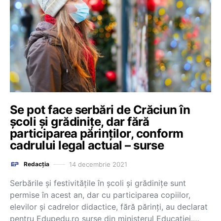
Se pot face serbări de Crăciun în
școli și grădinițe, dar fără
participarea părinților, conform
cadrului legal actual – surse
14 decembrie 2021
Redacția
Serbările și festivitățile în școli și grădinițe sunt
permise în acest an, dar cu participarea copiilor,
elevilor și cadrelor didactice, fără părinți, au declarat
pentru Edupedu.ro surse din ministerul Educației.…