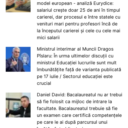
model european - analiză Eurydice:
salariul crește doar 25 de ani în timpul
carierei, dar procesul e între statele cu
venituri mari pentru profesori încă de
la începutul carierei și cele cu cele mai
mici salarii
Ministrul interimar al Muncii Dragos
Pîslaru: În urma ultimelor discuții cu
ministrul Educației lucrurile sunt mult
îmbunătățite față de varianta publicată
pe 17 iulie / Sectorul educației este
crucial
Daniel David: Bacalaureatul nu ar trebui
să fie folosit ca mijloc de intrare la
facultate. Bacalaureatul trebuie să fie
un examen care certifică competențele
pe care le ai după parcursul unui