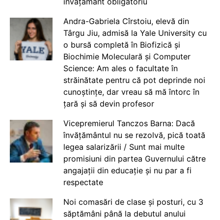
învățământ obligatoriu
Andra-Gabriela Cîrstoiu, elevă din
Târgu Jiu, admisă la Yale University cu
o bursă completă în Biofizică și
Biochimie Moleculară și Computer
Science: Am ales o facultate în
străinătate pentru că pot deprinde noi
cunoștințe, dar vreau să mă întorc în
țară și să devin profesor
Vicepremierul Tanczos Barna: Dacă
învățământul nu se rezolvă, pică toată
legea salarizării / Sunt mai multe
promisiuni din partea Guvernului către
angajații din educație și nu par a fi
respectate
Noi comasări de clase și posturi, cu 3
săptămâni până la debutul anului