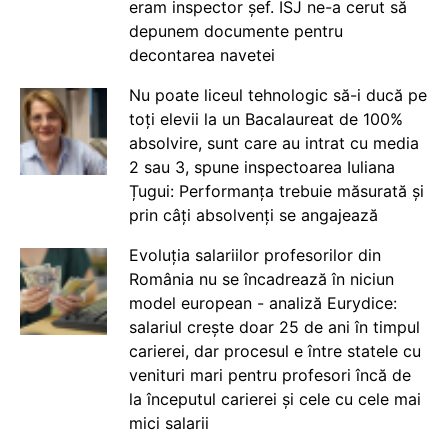
eram inspector șef. ISJ ne-a cerut să
depunem documente pentru
decontarea navetei
Nu poate liceul tehnologic să-i ducă pe
toți elevii la un Bacalaureat de 100%
absolvire, sunt care au intrat cu media
2 sau 3, spune inspectoarea Iuliana
Țugui: Performanța trebuie măsurată și
prin câți absolvenți se angajează
Evoluția salariilor profesorilor din
România nu se încadrează în niciun
model european - analiză Eurydice:
salariul crește doar 25 de ani în timpul
carierei, dar procesul e între statele cu
venituri mari pentru profesori încă de
la începutul carierei și cele cu cele mai
mici salarii