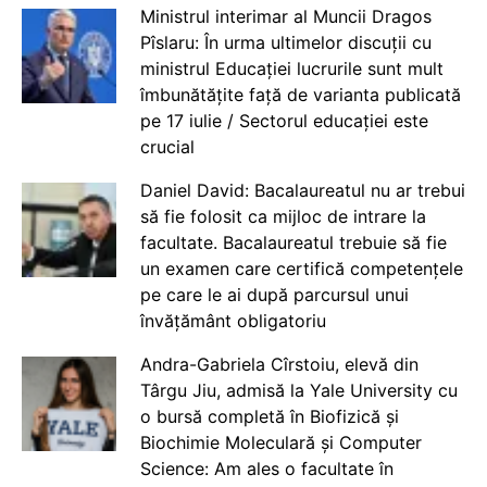
Ministrul interimar al Muncii Dragos
Pîslaru: În urma ultimelor discuții cu
ministrul Educației lucrurile sunt mult
îmbunătățite față de varianta publicată
pe 17 iulie / Sectorul educației este
crucial
Daniel David: Bacalaureatul nu ar trebui
să fie folosit ca mijloc de intrare la
facultate. Bacalaureatul trebuie să fie
un examen care certifică competențele
pe care le ai după parcursul unui
învățământ obligatoriu
Andra-Gabriela Cîrstoiu, elevă din
Târgu Jiu, admisă la Yale University cu
o bursă completă în Biofizică și
Biochimie Moleculară și Computer
Science: Am ales o facultate în