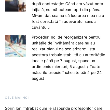
după contestație: Când am văzut nota
inițială, nu mă puteam opri din plâns.
Mi-am dat seama că lucrarea mea nu a
fost corectată în adevăratul sens al
cuvântului
Proceduri noi de reorganizare pentru
unitățile de învățământ care nu au
realizat planul de școlarizare: lista
acestora trebuie stabilită cu autoritățile
locale până pe 7 august, spune un
ordin emis miercuri, 5 august / Toate
măsurile trebuie încheiate până pe 24
august
CELE MAI NOI
Sorin Ion, întrebat cum le răspunde profesorilor care