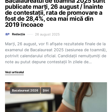
Bacalaureatul de toamnă 2025 sunt
publicate marți, 26 august / Înainte
de contestații, rata de promovare a
fost de 28,4%, cea mai mică din
2019 încoace
26 august 2025
Redacția
Marți, 26 august, vor fi afișate rezultatele finale de la
examenul de Bacalaureat 2025 (sesiunea de toamnă),
potrivit calendarului oficial. Candidații nemulțumiți de
note au putut depune contestații în zilele de…
Vezi articolul
Bacalaureat 2026
Știri