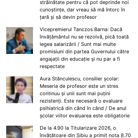
străinătate pentru că pot deprinde noi
cunoștințe, dar vreau să mă întorc în
țară și să devin profesor
Vicepremierul Tanczos Barna: Dacă
învățământul nu se rezolvă, pică toată
legea salarizării / Sunt mai multe
promisiuni din partea Guvernului către
angajații din educație și nu par a fi
respectate
Aura Stănculescu, consilier școlar:
Meseria de profesor este un stres
continuu și unii sunt mai puțini
rezistenți. Este necesară o evaluare
psihiatrică din când în când / De anul
școlar viitor evaluarea este obligatorie
De la 4.90 la Titularizare 2026, o
învățătoare din Sibiu a primit nota 8.70