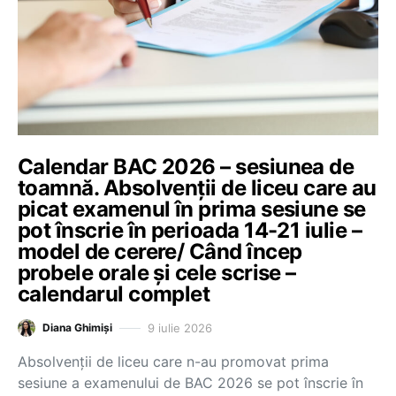
Calendar BAC 2026 – sesiunea de
toamnă. Absolvenții de liceu care au
picat examenul în prima sesiune se
pot înscrie în perioada 14-21 iulie –
model de cerere/ Când încep
probele orale și cele scrise –
calendarul complet
9 iulie 2026
Diana Ghimiși
Absolvenții de liceu care n-au promovat prima
sesiune a examenului de BAC 2026 se pot înscrie în