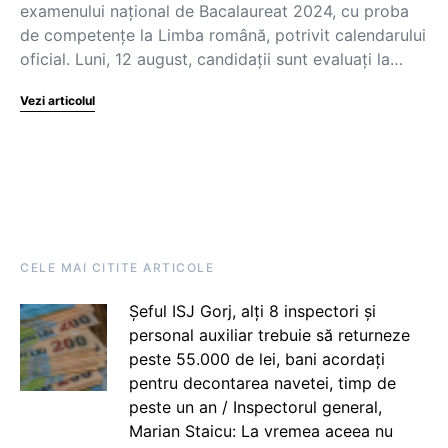
examenului național de Bacalaureat 2024, cu proba
de competențe la Limba română, potrivit calendarului
oficial. Luni, 12 august, candidații sunt evaluați la…
Vezi articolul
CELE MAI CITITE ARTICOLE
Șeful ISJ Gorj, alți 8 inspectori și
personal auxiliar trebuie să returneze
peste 55.000 de lei, bani acordați
pentru decontarea navetei, timp de
peste un an / Inspectorul general,
Marian Staicu: La vremea aceea nu