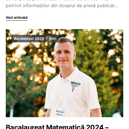
potrivit informațiilor din dosarul de presă publicat…
Vezi articolul
Bacalaureat 2026
Știri
Bacalaureat Matematică 2024 –