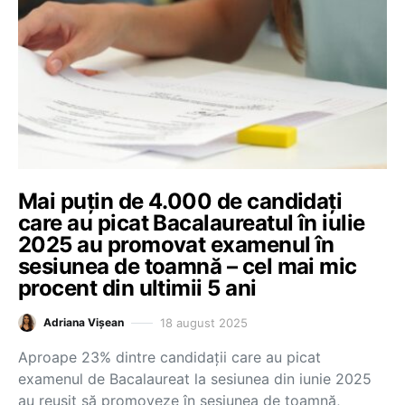
Mai puțin de 4.000 de candidați
care au picat Bacalaureatul în iulie
2025 au promovat examenul în
sesiunea de toamnă – cel mai mic
procent din ultimii 5 ani
18 august 2025
Adriana Vișean
Aproape 23% dintre candidații care au picat
examenul de Bacalaureat la sesiunea din iunie 2025
au reușit să promoveze în sesiunea de toamnă,