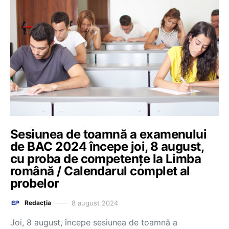
Sesiunea de toamnă a examenului
de BAC 2024 începe joi, 8 august,
cu proba de competențe la Limba
română / Calendarul complet al
probelor
8 august 2024
Redacția
Joi, 8 august, începe sesiunea de toamnă a