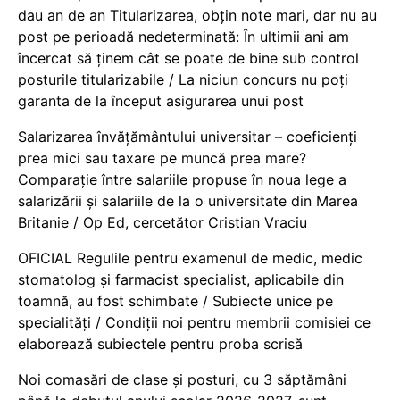
dau an de an Titularizarea, obțin note mari, dar nu au
post pe perioadă nedeterminată: În ultimii ani am
încercat să ținem cât se poate de bine sub control
posturile titularizabile / La niciun concurs nu poți
garanta de la început asigurarea unui post
Salarizarea învățământului universitar – coeficienți
prea mici sau taxare pe muncă prea mare?
Comparație între salariile propuse în noua lege a
salarizării și salariile de la o universitate din Marea
Britanie / Op Ed, cercetător Cristian Vraciu
OFICIAL Regulile pentru examenul de medic, medic
stomatolog și farmacist specialist, aplicabile din
toamnă, au fost schimbate / Subiecte unice pe
specialități / Condiții noi pentru membrii comisiei ce
elaborează subiectele pentru proba scrisă
Noi comasări de clase și posturi, cu 3 săptămâni