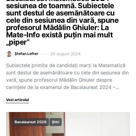
sesiunea de toamnă. Subiectele
sunt destul de asemănătoare cu
cele din sesiunea din vară, spune
profesorul Mădălin Ghiuler: La
Mate-Info există puțin mai mult
„piper”
20 august 2024
Ștefan Lefter
Subiectele primite de candidați marți la Matematică
sunt destul de asemănătoare cu cele din sesiunea din
vară, spune profesorul Mădălin Ghiuler despre
cerințele de la examenul de Bacalaureat 2024 –…
Vezi articolul
Bacalaureat 2026
Știri