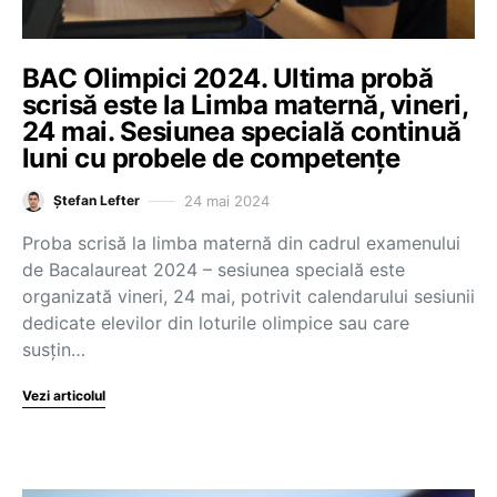
BAC Olimpici 2024. Ultima probă
scrisă este la Limba maternă, vineri,
24 mai. Sesiunea specială continuă
luni cu probele de competențe
24 mai 2024
Ștefan Lefter
Proba scrisă la limba maternă din cadrul examenului
de Bacalaureat 2024 – sesiunea specială este
organizată vineri, 24 mai, potrivit calendarului sesiunii
dedicate elevilor din loturile olimpice sau care
susțin…
Vezi articolul