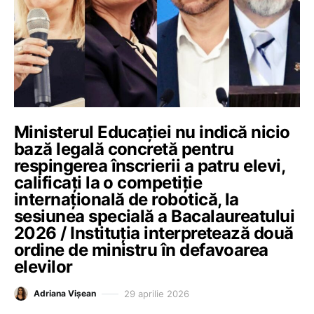
Ministerul Educației nu indică nicio
bază legală concretă pentru
respingerea înscrierii a patru elevi,
calificați la o competiție
internațională de robotică, la
sesiunea specială a Bacalaureatului
2026 / Instituția interpretează două
ordine de ministru în defavoarea
elevilor
29 aprilie 2026
Adriana Vișean