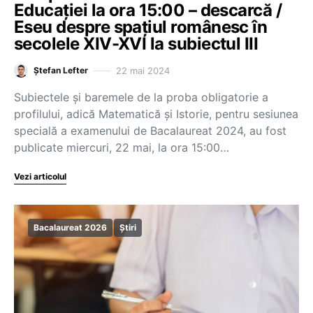
Educației la ora 15:00 – descarcă /
Eseu despre spațiul românesc în
secolele XIV-XVI la subiectul III
22 mai 2024
Ștefan Lefter
Subiectele și baremele de la proba obligatorie a
profilului, adică Matematică și Istorie, pentru sesiunea
specială a examenului de Bacalaureat 2024, au fost
publicate miercuri, 22 mai, la ora 15:00…
Vezi articolul
Bacalaureat 2026
Știri