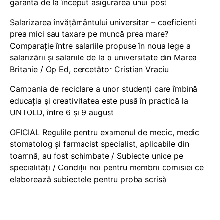
garanta de la început asigurarea unui post
Salarizarea învățământului universitar – coeficienți
prea mici sau taxare pe muncă prea mare?
Comparație între salariile propuse în noua lege a
salarizării și salariile de la o universitate din Marea
Britanie / Op Ed, cercetător Cristian Vraciu
Campania de reciclare a unor studenți care îmbină
educația și creativitatea este pusă în practică la
UNTOLD, între 6 și 9 august
OFICIAL Regulile pentru examenul de medic, medic
stomatolog și farmacist specialist, aplicabile din
toamnă, au fost schimbate / Subiecte unice pe
specialități / Condiții noi pentru membrii comisiei ce
elaborează subiectele pentru proba scrisă