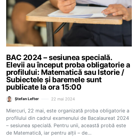
BAC 2024 – sesiunea specială.
Elevii au început proba obligatorie a
profilului: Matematică sau Istorie /
Subiectele și baremele sunt
publicate la ora 15:00
22 mai 2024
Ștefan Lefter
Miercuri, 22 mai, este organizată proba obligatorie a
profilului din cadrul examenului de Bacalaureat 2024
– sesiunea specială. Pentru unii, această probă este
de Matematică, iar pentru alții – de…