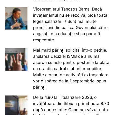
Vicepremierul Tanczos Barna: Dacă
învățământul nu se rezolvă, pică toată
legea salarizării / Sunt mai multe
promisiuni din partea Guvernului către
angajații din educație și nu par a fi
respectate
Mai mulți părinți solicită, într-o petiție,
anularea deciziei ISMB de a nu mai
acorda sumele pentru posturile la plata
cu ora din cadrul cluburilor copiilor:
Multe cercuri de activități extrașcolare
vor dispărea de la 1 septembrie, spun
părinții
De la 4.90 la Titularizare 2026, o
învățătoare din Sibiu a primit nota 8.70
după contestație: Când am văzut nota