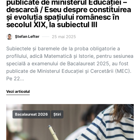
publicate de ministerul Educației –
descarcă / Eseu despre constituirea
și evoluția spațiului românesc în
secolul XIX, la subiectul III
25 mai 2025
Ștefan Lefter
Subiectele și baremele de la proba obligatorie a
profilului, adică Matematică și Istorie, pentru sesiunea
specială a examenului de Bacalaureat 2025, au fost
publicate de Ministerul Educației și Cercetării (MEC).
Pe 22…
Vezi articolul
Bacalaureat 2026
Știri