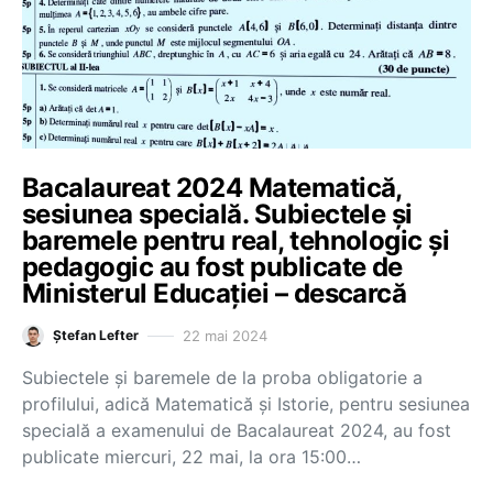
Bacalaureat 2024 Matematică,
sesiunea specială. Subiectele și
baremele pentru real, tehnologic și
pedagogic au fost publicate de
Ministerul Educației – descarcă
22 mai 2024
Ștefan Lefter
Subiectele și baremele de la proba obligatorie a
profilului, adică Matematică și Istorie, pentru sesiunea
specială a examenului de Bacalaureat 2024, au fost
publicate miercuri, 22 mai, la ora 15:00…