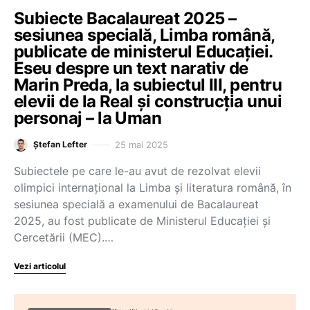
Subiecte Bacalaureat 2025 –
sesiunea specială, Limba română,
publicate de ministerul Educației.
Eseu despre un text narativ de
Marin Preda, la subiectul III, pentru
elevii de la Real și construcția unui
personaj – la Uman
25 mai 2025
Ștefan Lefter
Subiectele pe care le-au avut de rezolvat elevii
olimpici internațional la Limba și literatura română, în
sesiunea specială a examenului de Bacalaureat
2025, au fost publicate de Ministerul Educației și
Cercetării (MEC).…
Vezi articolul