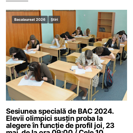
Bacalaureat 2026
Știri
Sesiunea specială de BAC 2024.
Elevii olimpici susțin proba la
alegere în funcție de profil joi, 23
mai, de la ora 09:00 / Cele 10