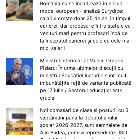
România nu se încadrează în niciun
model european - analiză Eurydice:
salariul crește doar 25 de ani în timpul
carierei, dar procesul e între statele cu
venituri mari pentru profesori încă de
la începutul carierei și cele cu cele mai
mici salarii
Ministrul interimar al Muncii Dragos
Pîslaru: În urma ultimelor discuții cu
ministrul Educației lucrurile sunt mult
îmbunătățite față de varianta publicată
pe 17 iulie / Sectorul educației este
crucial
Noi comasări de clase și posturi, cu 3
săptămâni până la debutul anului
școlar 2026-2027, sunt semnalate de
Alin Badea, prim-vicepreședinte USLI