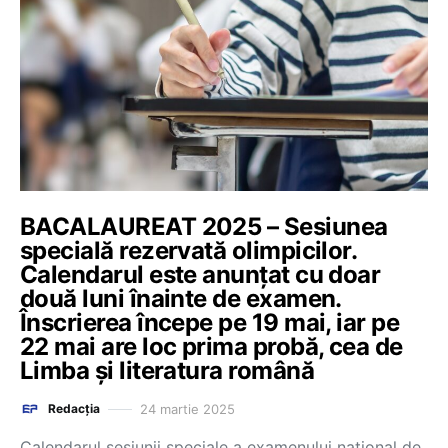
BACALAUREAT 2025 – Sesiunea
specială rezervată olimpicilor.
Calendarul este anunțat cu doar
două luni înainte de examen.
Înscrierea începe pe 19 mai, iar pe
22 mai are loc prima probă, cea de
Limba și literatura română
24 martie 2025
Redacția
Calendarul sesiunii speciale a examenului național de