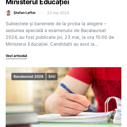
Ministerul Educației
23 mai 2024
Ștefan Lefter
Subiectele și baremele de la proba la alegere –
sesiunea specială a examenului de Bacalaureat
2024, au fost publicate joi, 23 mai, la ora 15:00 de
Ministerul Educației. Candidații au avut la…
Vezi articolul
Bacalaureat 2026
Știri