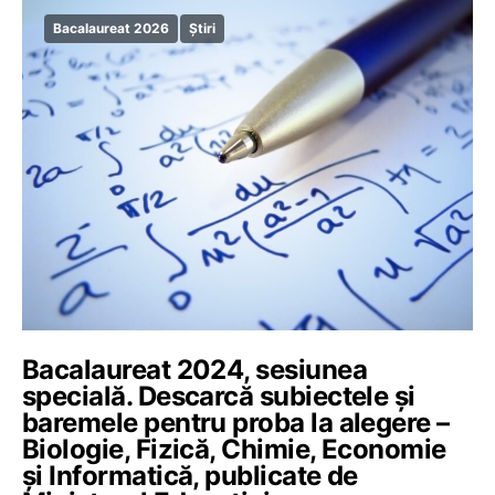
Bacalaureat 2026
Știri
Bacalaureat 2024, sesiunea
specială. Descarcă subiectele și
baremele pentru proba la alegere –
Biologie, Fizică, Chimie, Economie
și Informatică, publicate de