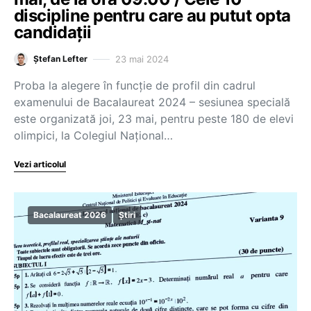
discipline pentru care au putut opta
candidații
23 mai 2024
Ștefan Lefter
Proba la alegere în funcție de profil din cadrul
examenului de Bacalaureat 2024 – sesiunea specială
este organizată joi, 23 mai, pentru peste 180 de elevi
olimpici, la Colegiul Național…
Vezi articolul
Bacalaureat 2026
Știri