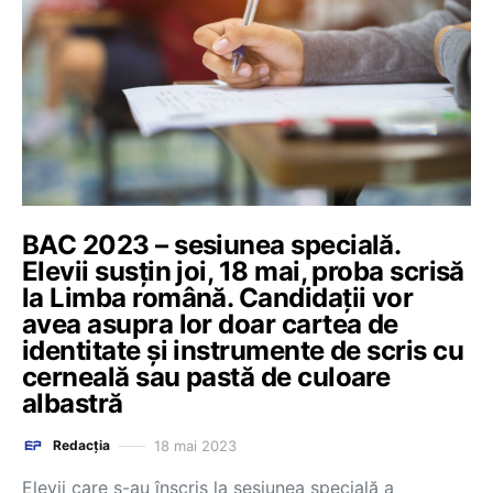
BAC 2023 – sesiunea specială.
Elevii susțin joi, 18 mai, proba scrisă
la Limba română. Candidații vor
avea asupra lor doar cartea de
identitate și instrumente de scris cu
cerneală sau pastă de culoare
albastră
18 mai 2023
Redacția
Elevii care s-au înscris la sesiunea specială a