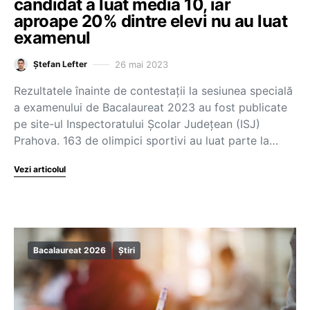
candidat a luat media 10, iar
aproape 20% dintre elevi nu au luat
examenul
26 mai 2023
Ștefan Lefter
Rezultatele înainte de contestații la sesiunea specială
a examenului de Bacalaureat 2023 au fost publicate
pe site-ul Inspectoratului Școlar Județean (ISJ)
Prahova. 163 de olimpici sportivi au luat parte la…
Vezi articolul
Bacalaureat 2026
Știri