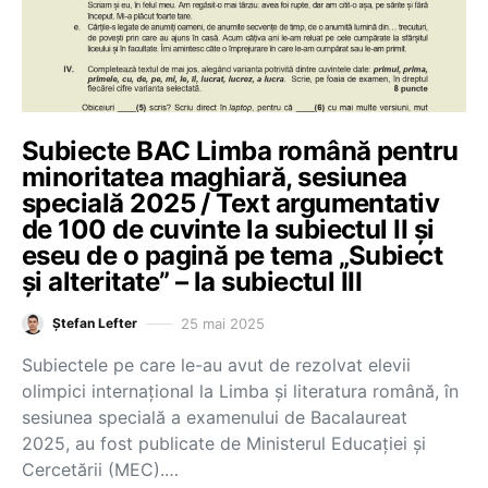
Subiecte BAC Limba română pentru
minoritatea maghiară, sesiunea
specială 2025 / Text argumentativ
de 100 de cuvinte la subiectul II și
eseu de o pagină pe tema „Subiect
și alteritate” – la subiectul III
25 mai 2025
Ștefan Lefter
Subiectele pe care le-au avut de rezolvat elevii
olimpici internațional la Limba și literatura română, în
sesiunea specială a examenului de Bacalaureat
2025, au fost publicate de Ministerul Educației și
Cercetării (MEC).…