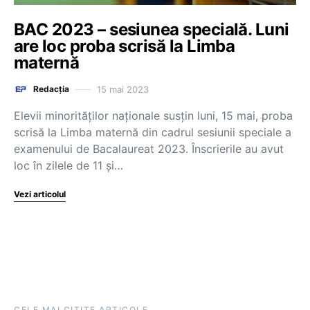
BAC 2023 – sesiunea specială. Luni
are loc proba scrisă la Limba
maternă
15 mai 2023
Redacția
Elevii minorităților naționale susțin luni, 15 mai, proba
scrisă la Limba maternă din cadrul sesiunii speciale a
examenului de Bacalaureat 2023. Înscrierile au avut
loc în zilele de 11 și…
Vezi articolul
CELE MAI CITITE ARTICOLE