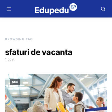
BROWSING TAG
sfaturi de vacanta
1 post
Știri