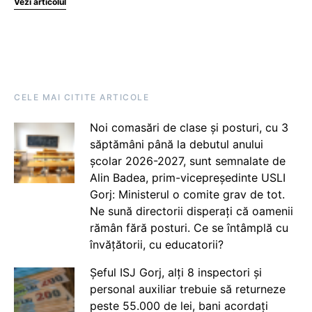
Vezi articolul
CELE MAI CITITE ARTICOLE
Noi comasări de clase și posturi, cu 3
săptămâni până la debutul anului
școlar 2026-2027, sunt semnalate de
Alin Badea, prim-vicepreședinte USLI
Gorj: Ministerul o comite grav de tot.
Ne sună directorii disperați că oamenii
rămân fără posturi. Ce se întâmplă cu
învățătorii, cu educatorii?
Șeful ISJ Gorj, alți 8 inspectori și
personal auxiliar trebuie să returneze
peste 55.000 de lei, bani acordați