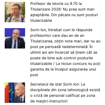
Profesor de Istorie cu 9.70 la
Titularizare 2026: Nu prea sunt mari
așteptările. Din păcate nu sunt posturi
titularizabile
Sorin Ion, întrebat cum le răspunde
profesorilor care dau an de an
Titularizarea, obțin note mari, dar nu au
post pe perioadă nedeterminată: În
ultimii ani am încercat să ținem cât se
poate de bine sub control posturile
titularizabile / La niciun concurs nu poți
garanta de la început asigurarea unui
post
Secretarul de stat Sorin Ion: La
disciplinele din zona tehnologică există
o criză de personal calificat pe zona
de maiștri-instructori