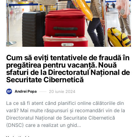
Cum să eviți tentativele de fraudă în
pregătirea pentru vacanță. Nouă
sfaturi de la Directoratul Național de
Securitate Cibernetică
20 iunie 2024
Andrei Popa
La ce să fi atent când planifici online călătoriile din
vară? Mai multe răspunsuri și recomandări vin de la
Directoratul Național de Securitate Cibernetică
(DNSC) care a realizat un ghid…