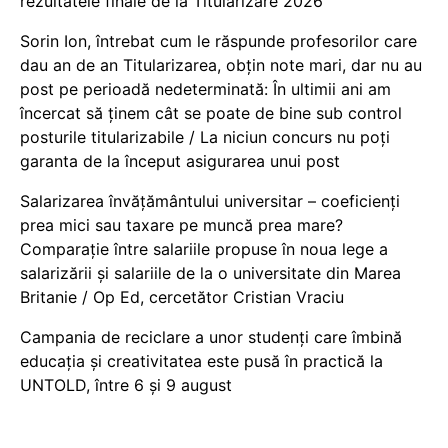
rezultatele finale de la Titularizare 2026
Sorin Ion, întrebat cum le răspunde profesorilor care
dau an de an Titularizarea, obțin note mari, dar nu au
post pe perioadă nedeterminată: În ultimii ani am
încercat să ținem cât se poate de bine sub control
posturile titularizabile / La niciun concurs nu poți
garanta de la început asigurarea unui post
Salarizarea învățământului universitar – coeficienți
prea mici sau taxare pe muncă prea mare?
Comparație între salariile propuse în noua lege a
salarizării și salariile de la o universitate din Marea
Britanie / Op Ed, cercetător Cristian Vraciu
Campania de reciclare a unor studenți care îmbină
educația și creativitatea este pusă în practică la
UNTOLD, între 6 și 9 august