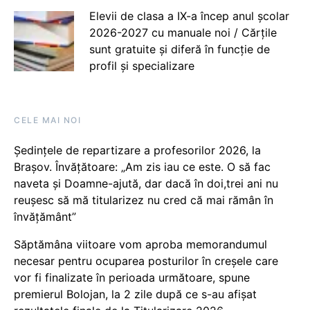
Elevii de clasa a IX-a încep anul școlar
2026-2027 cu manuale noi / Cărțile
sunt gratuite și diferă în funcție de
profil și specializare
CELE MAI NOI
Ședințele de repartizare a profesorilor 2026, la
Brașov. Învățătoare: „Am zis iau ce este. O să fac
naveta și Doamne-ajută, dar dacă în doi,trei ani nu
reușesc să mă titularizez nu cred că mai rămân în
învățământ”
Săptămâna viitoare vom aproba memorandumul
necesar pentru ocuparea posturilor în creșele care
vor fi finalizate în perioada următoare, spune
premierul Bolojan, la 2 zile după ce s-au afișat