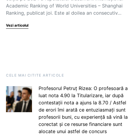
Academic Ranking of World Universities – Shanghai
Ranking, publicat joi. Este al doilea an consecutiv…
Vezi articolul
CELE MAI CITITE ARTICOLE
Profesorul Petruț Rizea: O profesoară a
luat nota 4.90 la Titularizare, iar după
contestații nota a ajuns la 8.70 / Astfel
de erori îmi arată ce entuziasmați sunt
profesorii buni, cu experiență să vină la
corectat și ce resurse financiare sunt
alocate unui astfel de concurs