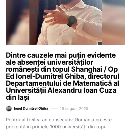
Dintre cauzele mai puțin evidente
ale absenței universităților
românești din topul Shanghai / Op
Ed Ionel-Dumitrel Ghiba, directorul
Departamentului de Matematică al
Universității Alexandru Ioan Cuza
din Iași
19 august 2025
Ionel Dumitrel Ghiba
Pentru al treilea an consecutiv, România nu este
prezentă în primele 1000 universități din topul