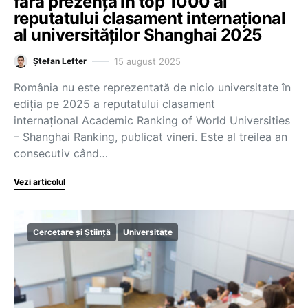
fără prezență în top 1000 al
reputatului clasament internațional
al universităților Shanghai 2025
15 august 2025
Ștefan Lefter
România nu este reprezentată de nicio universitate în
ediția pe 2025 a reputatului clasament
internațional Academic Ranking of World Universities
– Shanghai Ranking, publicat vineri. Este al treilea an
consecutiv când…
Vezi articolul
Cercetare și Știință
Universitate