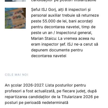
Șeful ISJ Gorj, alți 8 inspectori și
personal auxiliar trebuie să returneze
peste 55.000 de lei, bani acordați
pentru decontarea navetei, timp de
peste un an / Inspectorul general,
Marian Staicu: La vremea aceea nu
eram inspector șef. ISJ ne-a cerut să
depunem documente pentru
decontarea navetei
CELE MAI NOI
An școlar 2026-2027. Lista posturilor pentru
profesori a fost actualizată, pe fiecare județ, după
repartizarea candidaților de la Titularizare 2026 pe
posturi pe perioadă nedeterminată