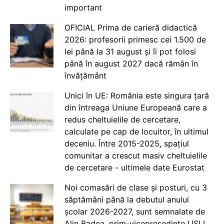
important
OFICIAL Prima de carieră didactică
2026: profesorii primesc cei 1.500 de
lei până la 31 august și îi pot folosi
până în august 2027 dacă rămân în
învățământ
Unici în UE: România este singura țară
din întreaga Uniune Europeană care a
redus cheltuielile de cercetare,
calculate pe cap de locuitor, în ultimul
deceniu. Între 2015-2025, spațiul
comunitar a crescut masiv cheltuielile
de cercetare - ultimele date Eurostat
Noi comasări de clase și posturi, cu 3
săptămâni până la debutul anului
școlar 2026-2027, sunt semnalate de
Alin Badea, prim-vicepreședinte USLI