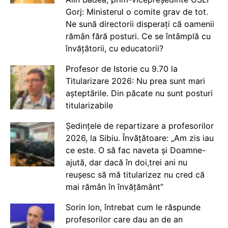
Gorj: Ministerul o comite grav de tot.
Ne sună directorii disperați că oamenii
rămân fără posturi. Ce se întâmplă cu
învățătorii, cu educatorii?
Profesor de Istorie cu 9.70 la
Titularizare 2026: Nu prea sunt mari
așteptările. Din păcate nu sunt posturi
titularizabile
Ședințele de repartizare a profesorilor
2026, la Sibiu. Învățătoare: „Am zis iau
ce este. O să fac naveta și Doamne-
ajută, dar dacă în doi,trei ani nu
reușesc să mă titularizez nu cred că
mai rămân în învățământ”
Sorin Ion, întrebat cum le răspunde
profesorilor care dau an de an