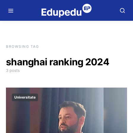
BROWSING TAG
shanghai ranking 2024
3 posts
Universitate