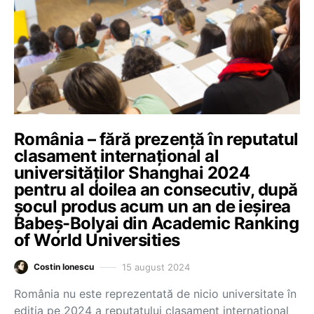
România – fără prezență în reputatul
clasament internațional al
universităților Shanghai 2024
pentru al doilea an consecutiv, după
șocul produs acum un an de ieșirea
Babeș-Bolyai din Academic Ranking
of World Universities
15 august 2024
Costin Ionescu
România nu este reprezentată de nicio universitate în
ediția pe 2024 a reputatului clasament internațional