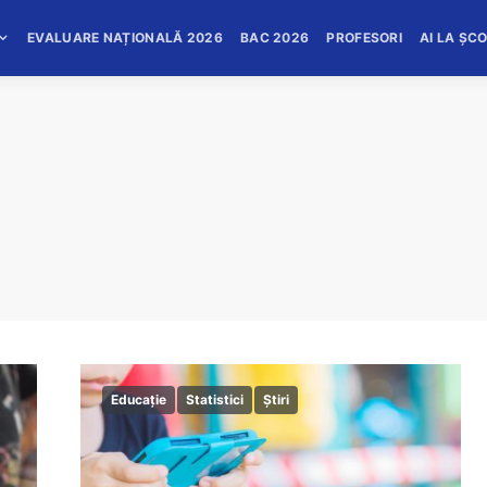
EVALUARE NAȚIONALĂ 2026
BAC 2026
PROFESORI
AI LA ȘC
Educație
Statistici
Știri