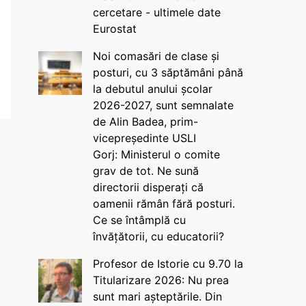
cercetare - ultimele date
Eurostat
Noi comasări de clase și
posturi, cu 3 săptămâni până
la debutul anului școlar
2026-2027, sunt semnalate
de Alin Badea, prim-
vicepreședinte USLI
Gorj: Ministerul o comite
grav de tot. Ne sună
directorii disperați că
oamenii rămân fără posturi.
Ce se întâmplă cu
învățătorii, cu educatorii?
Profesor de Istorie cu 9.70 la
Titularizare 2026: Nu prea
sunt mari așteptările. Din