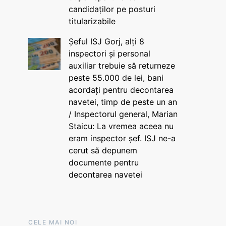
candidaților pe posturi
titularizabile
Șeful ISJ Gorj, alți 8
inspectori și personal
auxiliar trebuie să returneze
peste 55.000 de lei, bani
acordați pentru decontarea
navetei, timp de peste un an
/ Inspectorul general, Marian
Staicu: La vremea aceea nu
eram inspector șef. ISJ ne-a
cerut să depunem
documente pentru
decontarea navetei
CELE MAI NOI