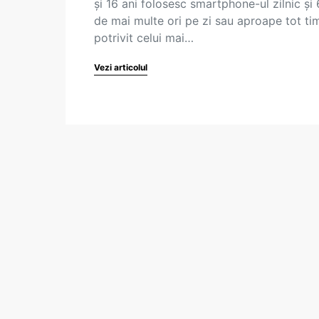
și 16 ani folosesc smartphone-ul zilnic și
de mai multe ori pe zi sau aproape tot ti
potrivit celui mai…
Vezi articolul