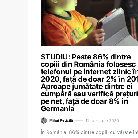
STUDIU: Peste 86% dintre
copiii din România folosesc
telefonul pe internet zilnic î
2020, față de doar 2% în 20
Aproape jumătate dintre ei
cumpără sau verifică prețur
pe net, față de doar 8% în
Germania
11 februarie 2020
Mihai Peticilă
În România, 86% dintre copiii cu vârste în