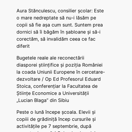
Aura Stănculescu, consilier școlar: Este
o mare nedreptate să nu-i lăsăm pe
copii să fie așa cum sunt. Suntem prea
dornici să îi băgăm în șabloane și să-i
corectăm, să invalidăm ceea ce fac
diferit
Bugetele reale ale reconectării
diasporei științifice și poziția României
la coada Uniunii Europene în cercetare-
dezvoltare / Op Ed Profesorul Eduard
Stoica, conferențiar la Facultatea de
Științe Economice a Universității
„Lucian Blaga” din Sibiu
Peste o lună începe școala. Elevii și
copiii de grădiniță încep cursurile și
activitățile pe 7 septembrie, după