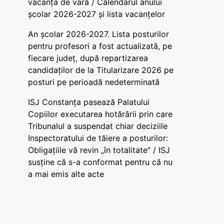
vacanța de vară / Calendarul anului
școlar 2026-2027 și lista vacanțelor
An școlar 2026-2027. Lista posturilor
pentru profesori a fost actualizată, pe
fiecare județ, după repartizarea
candidaților de la Titularizare 2026 pe
posturi pe perioadă nedeterminată
ISJ Constanța pasează Palatului
Copiilor executarea hotărârii prin care
Tribunalul a suspendat chiar deciziile
Inspectoratului de tăiere a posturilor:
Obligațiile vă revin „în totalitate” / ISJ
susține că s-a conformat pentru că nu
a mai emis alte acte