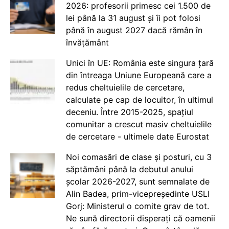
2026: profesorii primesc cei 1.500 de
lei până la 31 august și îi pot folosi
până în august 2027 dacă rămân în
învățământ
Unici în UE: România este singura țară
din întreaga Uniune Europeană care a
redus cheltuielile de cercetare,
calculate pe cap de locuitor, în ultimul
deceniu. Între 2015-2025, spațiul
comunitar a crescut masiv cheltuielile
de cercetare - ultimele date Eurostat
Noi comasări de clase și posturi, cu 3
săptămâni până la debutul anului
școlar 2026-2027, sunt semnalate de
Alin Badea, prim-vicepreședinte USLI
Gorj: Ministerul o comite grav de tot.
Ne sună directorii disperați că oamenii