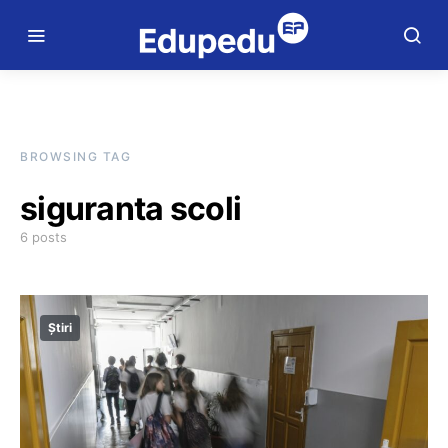
BROWSING TAG
siguranta scoli
6 posts
Știri