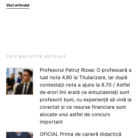
Vezi articolul
CELE MAI CITITE ARTICOLE
Profesorul Petruț Rizea: O profesoară a
luat nota 4.90 la Titularizare, iar după
contestații nota a ajuns la 8.70 / Astfel
de erori îmi arată ce entuziasmați sunt
profesorii buni, cu experiență să vină la
corectat și ce resurse financiare sunt
alocate unui astfel de concurs
important
OFICIAL Prima de carieră didactică