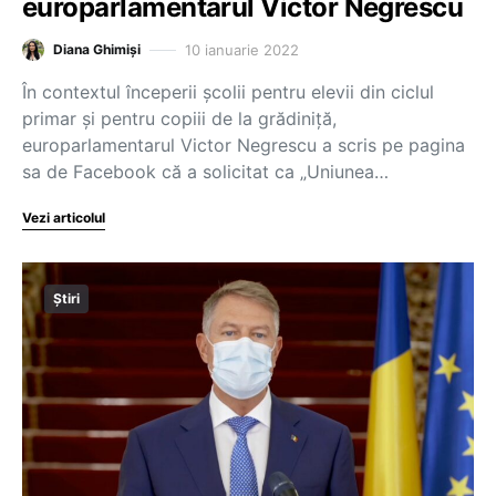
europarlamentarul Victor Negrescu
10 ianuarie 2022
Diana Ghimiși
În contextul începerii școlii pentru elevii din ciclul
primar și pentru copiii de la grădiniță,
europarlamentarul Victor Negrescu a scris pe pagina
sa de Facebook că a solicitat ca „Uniunea…
Vezi articolul
Știri