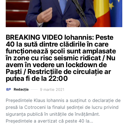
BREAKING VIDEO Iohannis: Peste
40 la sută dintre clădirile în care
funcționează școli sunt amplasate
în zone cu risc seismic ridicat / Nu
avem în vedere un lockdown de
Paști / Restricțiile de circulație ar
putea fi de la 22:00
9 martie 2021
Redacția
Președintele Klaus Iohannis a susținut o declarație de
presă la Cotroceni la finalul ședinței de lucru privind
siguranța publică în unitățile de învățământ.
Președintele a avertizat că peste 40 la…