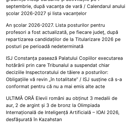
septembrie, după vacanța de vară / Calendarul anului
școlar 2026-2027 și lista vacanțelor
An școlar 2026-2027. Lista posturilor pentru
profesori a fost actualizată, pe fiecare județ, după
repartizarea candidaților de la Titularizare 2026 pe
posturi pe perioadă nedeterminată
ISJ Constanța pasează Palatului Copiilor executarea
hotărârii prin care Tribunalul a suspendat chiar
deciziile Inspectoratului de tăiere a posturilor:
Obligațiile vă revin „în totalitate” / ISJ susține că s-a
conformat pentru că nu a mai emis alte acte
ULTIMĂ ORĂ Elevii români au obținut 3 medalii de
aur, 2 de argint și 3 de bronz la Olimpiada
Internațională de Inteligență Artificială – IOAI 2026,
desfășurată în Kazahstan