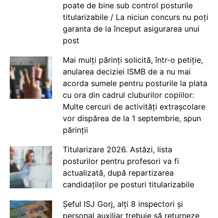
poate de bine sub control posturile
titularizabile / La niciun concurs nu poți
garanta de la început asigurarea unui
post
Mai mulți părinți solicită, într-o petiție,
anularea deciziei ISMB de a nu mai
acorda sumele pentru posturile la plata
cu ora din cadrul cluburilor copiilor:
Multe cercuri de activități extrașcolare
vor dispărea de la 1 septembrie, spun
părinții
Titularizare 2026. Astăzi, lista
posturilor pentru profesori va fi
actualizată, după repartizarea
candidaților pe posturi titularizabile
Șeful ISJ Gorj, alți 8 inspectori și
personal auxiliar trebuie să returneze