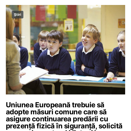
Știri
Uniunea Europeană trebuie să
adopte măsuri comune care să
asigure continuarea predării cu
prezență fizică în siguranță, solicită