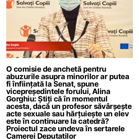
O comisie de anchetă pentru
abuzurile asupra minorilor ar putea
fi înființată la Senat, spune
vicepreședintele forului, Alina
Gorghiu: Știți că în momentul
acesta, dacă un profesor săvârșește
acte sexuale sau hărțuiește un elev
este în continuare la catedră?
Proiectul zace undeva în sertarele
Camerei Deputaților