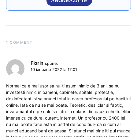
ABONEAZĂ-TE
1 COMMENT
Florin
spune:
10 ianuarie 2022 la 17:01
Normal ca e mai usor sa nu-ti asumi nimic de 3 ani, sa nu
investesti nimic in oameni, cabinete, spitale, protectie,
dezinfectanti si sa arunci totul in carca profesorului pe banii lui
online. Iata ca nu se mai poate. Teoretic, desi clar si faptic,
invatamantul e pe cale sa intre in colaps din cauza cheltuielilor
imense cu caldura, curent, internet. Un profesor cu 2400 lei
nu mai poate face asta in astfel de conditii. E ca si cum ar
munci aducand bani de acasa. Si atunci mai bine iti pui munca