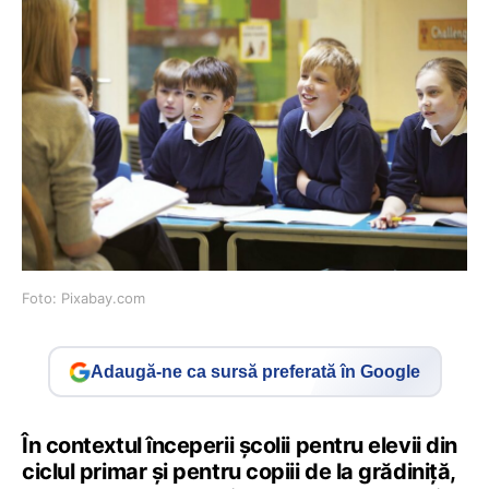
Foto: Pixabay.com
Adaugă-ne ca sursă preferată în Google
În contextul începerii școlii pentru elevii din
ciclul primar și pentru copiii de la grădiniță,