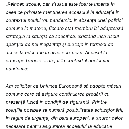
„
Reîncep școlile, dar situația este foarte incertă în
ceea ce privește menținerea accesului la educație în
contextul noului val pandemic. În absența unei politici
comune în materie, fiecare stat membru își adaptează
strategia la situația sa specifică, existând însă riscul
apariției de noi inegalități și blocaje în termeni de
acces la educație la nivel european. Accesul la
educație trebuie protejat în contextul noului val
pandemic!
Am solicitat ca Uniunea Europeană să adopte măsuri
comune care să asigure continuarea predării cu
prezență fizică în condiții de siguranță. Printre
soluțiile posibile se numără posibilitatea achiziționării,
în regim de urgență, din bani europeni, a tuturor celor
necesare pentru asigurarea accesului la educație