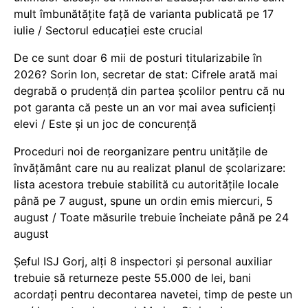
mult îmbunătățite față de varianta publicată pe 17
iulie / Sectorul educației este crucial
De ce sunt doar 6 mii de posturi titularizabile în
2026? Sorin Ion, secretar de stat: Cifrele arată mai
degrabă o prudență din partea școlilor pentru că nu
pot garanta că peste un an vor mai avea suficienți
elevi / Este și un joc de concurență
Proceduri noi de reorganizare pentru unitățile de
învățământ care nu au realizat planul de școlarizare:
lista acestora trebuie stabilită cu autoritățile locale
până pe 7 august, spune un ordin emis miercuri, 5
august / Toate măsurile trebuie încheiate până pe 24
august
Șeful ISJ Gorj, alți 8 inspectori și personal auxiliar
trebuie să returneze peste 55.000 de lei, bani
acordați pentru decontarea navetei, timp de peste un