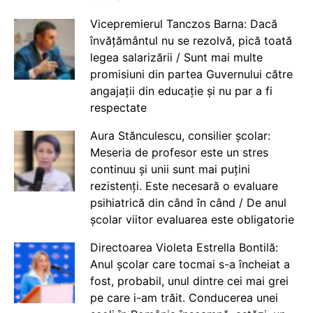
Vicepremierul Tanczos Barna: Dacă
învățământul nu se rezolvă, pică toată
legea salarizării / Sunt mai multe
promisiuni din partea Guvernului către
angajații din educație și nu par a fi
respectate
Aura Stănculescu, consilier școlar:
Meseria de profesor este un stres
continuu și unii sunt mai puțini
rezistenți. Este necesară o evaluare
psihiatrică din când în când / De anul
școlar viitor evaluarea este obligatorie
Directoarea Violeta Estrella Bontilă:
Anul școlar care tocmai s-a încheiat a
fost, probabil, unul dintre cei mai grei
pe care i-am trăit. Conducerea unei