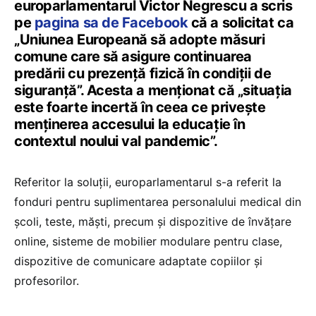
europarlamentarul Victor Negrescu a scris
pe
pagina sa de Facebook
că a solicitat ca
„Uniunea Europeană să adopte măsuri
comune care să asigure continuarea
predării cu prezență fizică în condiții de
siguranță”. Acesta a menționat că „situația
este foarte incertă în ceea ce privește
menținerea accesului la educație în
contextul noului val pandemic”.
Referitor la soluții, europarlamentarul s-a referit la
fonduri pentru suplimentarea personalului medical din
școli, teste, măști, precum și dispozitive de învățare
online, sisteme de mobilier modulare pentru clase,
dispozitive de comunicare adaptate copiilor și
profesorilor.