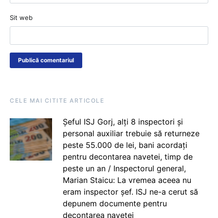
Sit web
CELE MAI CITITE ARTICOLE
Șeful ISJ Gorj, alți 8 inspectori și
personal auxiliar trebuie să returneze
peste 55.000 de lei, bani acordați
pentru decontarea navetei, timp de
peste un an / Inspectorul general,
Marian Staicu: La vremea aceea nu
eram inspector șef. ISJ ne-a cerut să
depunem documente pentru
decontarea navetei