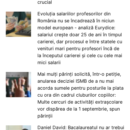
crucial
Evoluția salariilor profesorilor din
România nu se încadrează în niciun
model european - analiză Eurydice:
salariul crește doar 25 de ani în timpul
carierei, dar procesul e între statele cu
venituri mari pentru profesori încă de
la începutul carierei și cele cu cele mai
mici salarii
Mai mulți părinți solicită, într-o petiție,
anularea deciziei ISMB de a nu mai
acorda sumele pentru posturile la plata
cu ora din cadrul cluburilor copiilor:
Multe cercuri de activități extrașcolare
vor dispărea de la 1 septembrie, spun
părinții
Daniel David: Bacalaureatul nu ar trebui