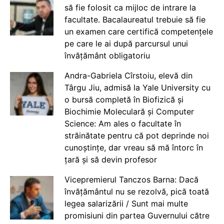
să fie folosit ca mijloc de intrare la
facultate. Bacalaureatul trebuie să fie
un examen care certifică competențele
pe care le ai după parcursul unui
învățământ obligatoriu
Andra-Gabriela Cîrstoiu, elevă din
Târgu Jiu, admisă la Yale University cu
o bursă completă în Biofizică și
Biochimie Moleculară și Computer
Science: Am ales o facultate în
străinătate pentru că pot deprinde noi
cunoștințe, dar vreau să mă întorc în
țară și să devin profesor
Vicepremierul Tanczos Barna: Dacă
învățământul nu se rezolvă, pică toată
legea salarizării / Sunt mai multe
promisiuni din partea Guvernului către