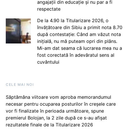
angajații din educație și nu par a fi
respectate
De la 4.90 la Titularizare 2026, o
învățătoare din Sibiu a primit nota 8.70
după contestație: Când am văzut nota
inițială, nu mă puteam opri din plâns.
Mi-am dat seama că lucrarea mea nu a
fost corectată în adevăratul sens al
cuvântului
CELE MAI NOI
Săptămâna viitoare vom aproba memorandumul
necesar pentru ocuparea posturilor în creșele care
vor fi finalizate în perioada următoare, spune
premierul Bolojan, la 2 zile după ce s-au afișat
rezultatele finale de la Titularizare 2026