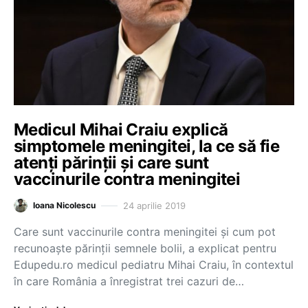
Medicul Mihai Craiu explică
simptomele meningitei, la ce să fie
atenți părinții și care sunt
vaccinurile contra meningitei
24 aprilie 2019
Ioana Nicolescu
Care sunt vaccinurile contra meningitei și cum pot
recunoaște părinții semnele bolii, a explicat pentru
Edupedu.ro medicul pediatru Mihai Craiu, în contextul
în care România a înregistrat trei cazuri de…