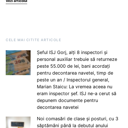
Vezi articolul
CELE MAI CITITE ARTICOLE
Șeful ISJ Gorj, alți 8 inspectori și
personal auxiliar trebuie să returneze
peste 55.000 de lei, bani acordați
pentru decontarea navetei, timp de
peste un an / Inspectorul general,
Marian Staicu: La vremea aceea nu
eram inspector șef. ISJ ne-a cerut să
depunem documente pentru
decontarea navetei
Noi comasări de clase și posturi, cu 3
săptămâni până la debutul anului