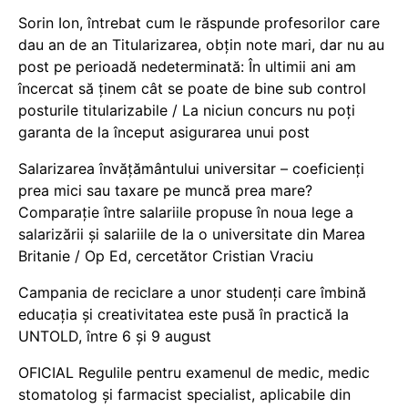
Sorin Ion, întrebat cum le răspunde profesorilor care
dau an de an Titularizarea, obțin note mari, dar nu au
post pe perioadă nedeterminată: În ultimii ani am
încercat să ținem cât se poate de bine sub control
posturile titularizabile / La niciun concurs nu poți
garanta de la început asigurarea unui post
Salarizarea învățământului universitar – coeficienți
prea mici sau taxare pe muncă prea mare?
Comparație între salariile propuse în noua lege a
salarizării și salariile de la o universitate din Marea
Britanie / Op Ed, cercetător Cristian Vraciu
Campania de reciclare a unor studenți care îmbină
educația și creativitatea este pusă în practică la
UNTOLD, între 6 și 9 august
OFICIAL Regulile pentru examenul de medic, medic
stomatolog și farmacist specialist, aplicabile din