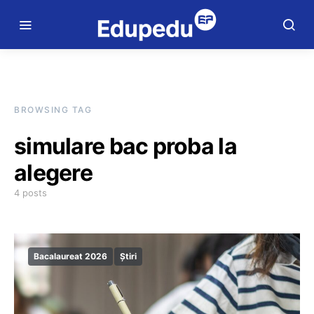
BROWSING TAG
simulare bac proba la
alegere
4 posts
Bacalaureat 2026
Știri