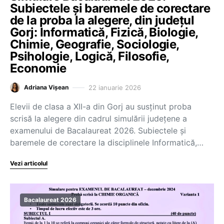
Subiectele și baremele de corectare
de la proba la alegere, din județul
Gorj: Informatică, Fizică, Biologie,
Chimie, Geografie, Sociologie,
Psihologie, Logică, Filosofie,
Economie
22 ianuarie 2026
Adriana Vișean
Elevii de clasa a XII-a din Gorj au susținut proba
scrisă la alegere din cadrul simulării județene a
examenului de Bacalaureat 2026. Subiectele și
baremele de corectare la disciplinele Informatică,…
Vezi articolul
Bacalaureat 2026