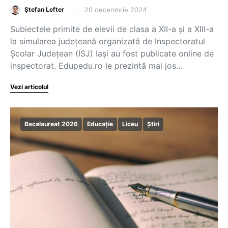
20 decembrie 2024
Ștefan Lefter
Subiectele primite de elevii de clasa a XII-a și a XIII-a
la simularea județeană organizată de Inspectoratul
Școlar Județean (ISJ) Iași au fost publicate online de
inspectorat. Edupedu.ro le prezintă mai jos…
Vezi articolul
Bacalaureat 2026
Educație
Liceu
Știri