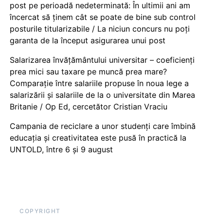
post pe perioadă nedeterminată: În ultimii ani am
încercat să ținem cât se poate de bine sub control
posturile titularizabile / La niciun concurs nu poți
garanta de la început asigurarea unui post
Salarizarea învățământului universitar – coeficienți
prea mici sau taxare pe muncă prea mare?
Comparație între salariile propuse în noua lege a
salarizării și salariile de la o universitate din Marea
Britanie / Op Ed, cercetător Cristian Vraciu
Campania de reciclare a unor studenți care îmbină
educația și creativitatea este pusă în practică la
UNTOLD, între 6 și 9 august
COPYRIGHT