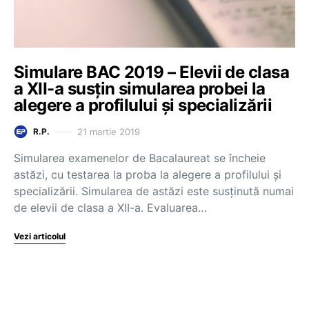
Simulare BAC 2019 – Elevii de clasa
a XII-a susțin simularea probei la
alegere a profilului și specializării
21 martie 2019
R.P.
Simularea examenelor de Bacalaureat se încheie
astăzi, cu testarea la proba la alegere a profilului și
specializării. Simularea de astăzi este susținută numai
de elevii de clasa a XII-a. Evaluarea…
Vezi articolul