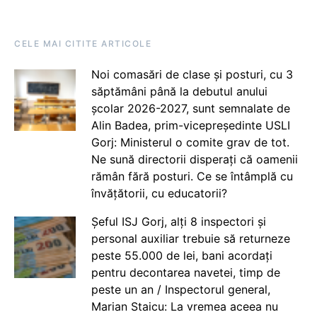
CELE MAI CITITE ARTICOLE
Noi comasări de clase și posturi, cu 3
săptămâni până la debutul anului
școlar 2026-2027, sunt semnalate de
Alin Badea, prim-vicepreședinte USLI
Gorj: Ministerul o comite grav de tot.
Ne sună directorii disperați că oamenii
rămân fără posturi. Ce se întâmplă cu
învățătorii, cu educatorii?
Șeful ISJ Gorj, alți 8 inspectori și
personal auxiliar trebuie să returneze
peste 55.000 de lei, bani acordați
pentru decontarea navetei, timp de
peste un an / Inspectorul general,
Marian Staicu: La vremea aceea nu