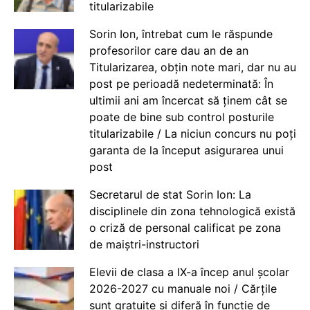
titularizabile
Sorin Ion, întrebat cum le răspunde
profesorilor care dau an de an
Titularizarea, obțin note mari, dar nu au
post pe perioadă nedeterminată: În
ultimii ani am încercat să ținem cât se
poate de bine sub control posturile
titularizabile / La niciun concurs nu poți
garanta de la început asigurarea unui
post
Secretarul de stat Sorin Ion: La
disciplinele din zona tehnologică există
o criză de personal calificat pe zona
de maiștri-instructori
Elevii de clasa a IX-a încep anul școlar
2026-2027 cu manuale noi / Cărțile
sunt gratuite și diferă în funcție de