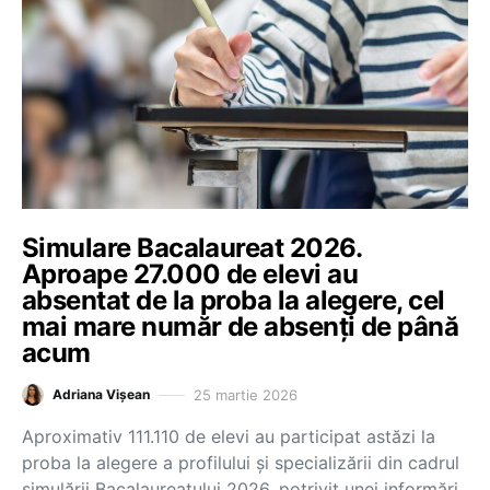
Simulare Bacalaureat 2026.
Aproape 27.000 de elevi au
absentat de la proba la alegere, cel
mai mare număr de absenți de până
acum
25 martie 2026
Adriana Vișean
Aproximativ 111.110 de elevi au participat astăzi la
proba la alegere a profilului și specializării din cadrul
simulării Bacalaureatului 2026, potrivit unei informări