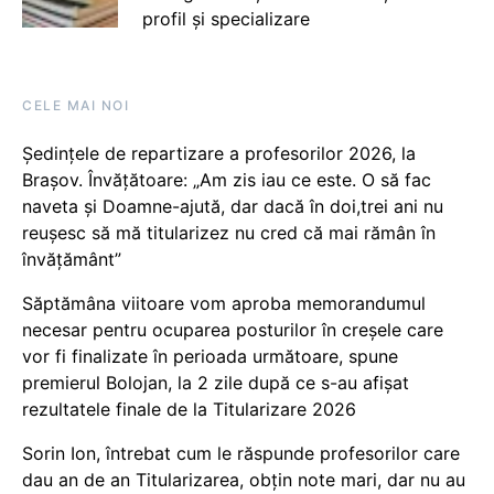
profil și specializare
CELE MAI NOI
Ședințele de repartizare a profesorilor 2026, la
Brașov. Învățătoare: „Am zis iau ce este. O să fac
naveta și Doamne-ajută, dar dacă în doi,trei ani nu
reușesc să mă titularizez nu cred că mai rămân în
învățământ”
Săptămâna viitoare vom aproba memorandumul
necesar pentru ocuparea posturilor în creșele care
vor fi finalizate în perioada următoare, spune
premierul Bolojan, la 2 zile după ce s-au afișat
rezultatele finale de la Titularizare 2026
Sorin Ion, întrebat cum le răspunde profesorilor care
dau an de an Titularizarea, obțin note mari, dar nu au