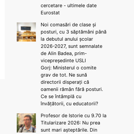
cercetare - ultimele date
Eurostat
Noi comasări de clase și
posturi, cu 3 săptămâni până
la debutul anului școlar
2026-2027, sunt semnalate
de Alin Badea, prim-
vicepreședinte USLI
Gorj: Ministerul o comite
grav de tot. Ne sună
directorii disperați că
oamenii rămân fără posturi.
Ce se întâmplă cu
învățătorii, cu educatorii?
Profesor de Istorie cu 9.70 la
Titularizare 2026: Nu prea
sunt mari așteptările. Din