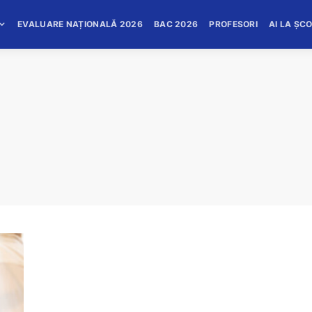
EVALUARE NAȚIONALĂ 2026
BAC 2026
PROFESORI
AI LA ȘC