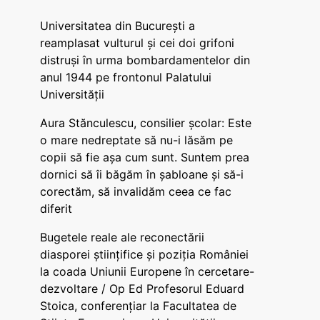
Universitatea din București a
reamplasat vulturul și cei doi grifoni
distruși în urma bombardamentelor din
anul 1944 pe frontonul Palatului
Universității
Aura Stănculescu, consilier școlar: Este
o mare nedreptate să nu-i lăsăm pe
copii să fie așa cum sunt. Suntem prea
dornici să îi băgăm în șabloane și să-i
corectăm, să invalidăm ceea ce fac
diferit
Bugetele reale ale reconectării
diasporei științifice și poziția României
la coada Uniunii Europene în cercetare-
dezvoltare / Op Ed Profesorul Eduard
Stoica, conferențiar la Facultatea de