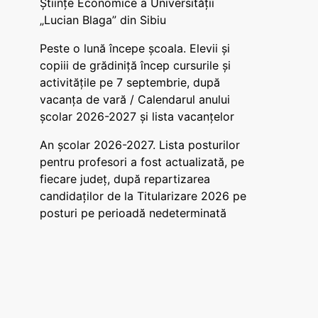
Științe Economice a Universității
„Lucian Blaga” din Sibiu
Peste o lună începe școala. Elevii și
copiii de grădiniță încep cursurile și
activitățile pe 7 septembrie, după
vacanța de vară / Calendarul anului
școlar 2026-2027 și lista vacanțelor
An școlar 2026-2027. Lista posturilor
pentru profesori a fost actualizată, pe
fiecare județ, după repartizarea
candidaților de la Titularizare 2026 pe
posturi pe perioadă nedeterminată