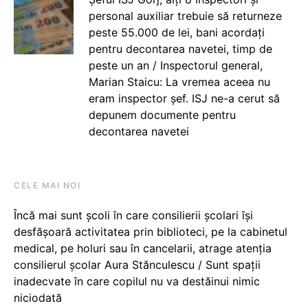
personal auxiliar trebuie să returneze
peste 55.000 de lei, bani acordați
pentru decontarea navetei, timp de
peste un an / Inspectorul general,
Marian Staicu: La vremea aceea nu
eram inspector șef. ISJ ne-a cerut să
depunem documente pentru
decontarea navetei
CELE MAI NOI
Încă mai sunt școli în care consilierii școlari își
desfășoară activitatea prin biblioteci, pe la cabinetul
medical, pe holuri sau în cancelarii, atrage atenția
consilierul școlar Aura Stănculescu / Sunt spații
inadecvate în care copilul nu va destăinui nimic
niciodată