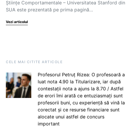
Științe Comportamentale – Universitatea Stanford din
SUA este prezentată pe prima pagină…
Vezi articolul
CELE MAI CITITE ARTICOLE
Profesorul Petruț Rizea: O profesoară a
luat nota 4.90 la Titularizare, iar după
contestații nota a ajuns la 8.70 / Astfel
de erori îmi arată ce entuziasmați sunt
profesorii buni, cu experiență să vină la
corectat și ce resurse financiare sunt
alocate unui astfel de concurs
important