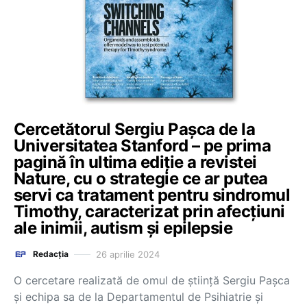
Cercetătorul Sergiu Pașca de la
Universitatea Stanford – pe prima
pagină în ultima ediție a revistei
Nature, cu o strategie ce ar putea
servi ca tratament pentru sindromul
Timothy, caracterizat prin afecțiuni
ale inimii, autism și epilepsie
26 aprilie 2024
Redacția
O cercetare realizată de omul de știință Sergiu Pașca
și echipa sa de la Departamentul de Psihiatrie și