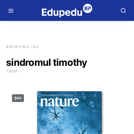
BROWSING TAG
sindromul timothy
1 post
Știri