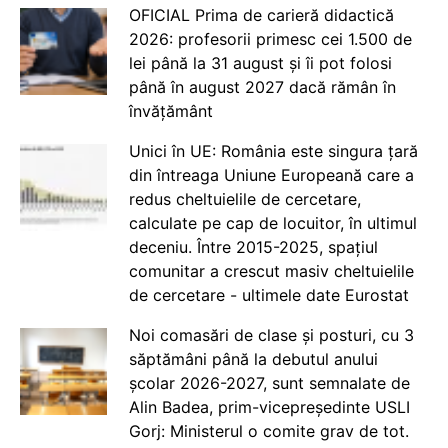
OFICIAL Prima de carieră didactică
2026: profesorii primesc cei 1.500 de
lei până la 31 august și îi pot folosi
până în august 2027 dacă rămân în
învățământ
Unici în UE: România este singura țară
din întreaga Uniune Europeană care a
redus cheltuielile de cercetare,
calculate pe cap de locuitor, în ultimul
deceniu. Între 2015-2025, spațiul
comunitar a crescut masiv cheltuielile
de cercetare - ultimele date Eurostat
Noi comasări de clase și posturi, cu 3
săptămâni până la debutul anului
școlar 2026-2027, sunt semnalate de
Alin Badea, prim-vicepreședinte USLI
Gorj: Ministerul o comite grav de tot.