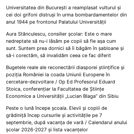
Universitatea din București a reamplasat vulturul și
cei doi grifoni distruși în urma bombardamentelor din
anul 1944 pe frontonul Palatului Universității
Aura Stănculescu, consilier școlar: Este o mare
nedreptate să nu-i lăsăm pe copii să fie așa cum
sunt. Suntem prea dornici să îi băgăm în șabloane și
să-i corectăm, să invalidăm ceea ce fac diferit
Bugetele reale ale reconectării diasporei științifice și
poziția României la coada Uniunii Europene în
cercetare-dezvoltare / Op Ed Profesorul Eduard
Stoica, conferențiar la Facultatea de Științe
Economice a Universității „Lucian Blaga” din Sibiu
Peste o lună începe școala. Elevii și copiii de
grădiniță încep cursurile și activitățile pe 7
septembrie, după vacanța de vară / Calendarul anului
școlar 2026-2027 și lista vacanțelor