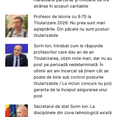
strânse în scopuri caritabile
Profesor de Istorie cu 9.70 la
Titularizare 2026: Nu prea sunt mari
așteptările. Din păcate nu sunt posturi
titularizabile
Sorin Ion, întrebat cum le răspunde
profesorilor care dau an de an
Titularizarea, obțin note mari, dar nu au
post pe perioadă nedeterminată: În
ultimii ani am încercat să ținem cât se
poate de bine sub control posturile
titularizabile / La niciun concurs nu poți
garanta de la început asigurarea unui
post
Secretarul de stat Sorin Ion: La
disciplinele din zona tehnologică există