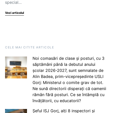
special…
Vezi articolul
CELE MAI CITITE ARTICOLE
Noi comasări de clase și posturi, cu 3
săptămâni până la debutul anului
școlar 2026-2027, sunt semnalate de
Alin Badea, prim-vicepreședinte USLI
Gorj: Ministerul o comite grav de tot.
Ne sună directorii disperați că oamenii
rămân fără posturi. Ce se întâmplă cu
învățătorii, cu educatorii?
Șeful ISJ Gorj, alți 8 inspectori și