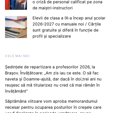
o criză de personal calificat pe zona
de maiștri-instructori
Elevii de clasa a IX-a încep anul școlar
2026-2027 cu manuale noi / Cărțile
sunt gratuite și diferă în funcție de
profil și specializare
CELE MAI NOI
Ședințele de repartizare a profesorilor 2026, la
Brașov. Învățătoare: „Am zis iau ce este. O să fac
naveta și Doamne-ajută, dar dacă în doi,trei ani nu
reușesc să mă titularizez nu cred că mai rămân în
învățământ”
Săptămâna viitoare vom aproba memorandumul
necesar pentru ocuparea posturilor în creșele care