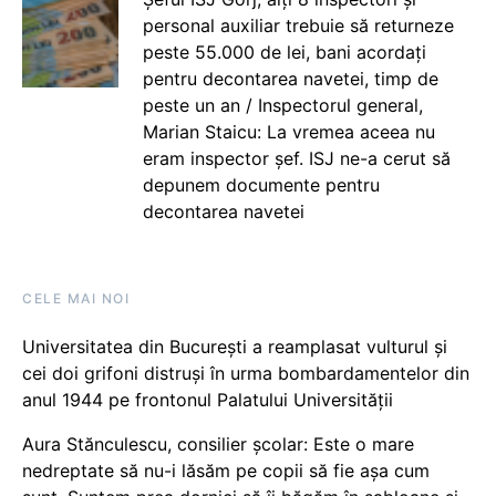
personal auxiliar trebuie să returneze
peste 55.000 de lei, bani acordați
pentru decontarea navetei, timp de
peste un an / Inspectorul general,
Marian Staicu: La vremea aceea nu
eram inspector șef. ISJ ne-a cerut să
depunem documente pentru
decontarea navetei
CELE MAI NOI
Universitatea din București a reamplasat vulturul și
cei doi grifoni distruși în urma bombardamentelor din
anul 1944 pe frontonul Palatului Universității
Aura Stănculescu, consilier școlar: Este o mare
nedreptate să nu-i lăsăm pe copii să fie așa cum