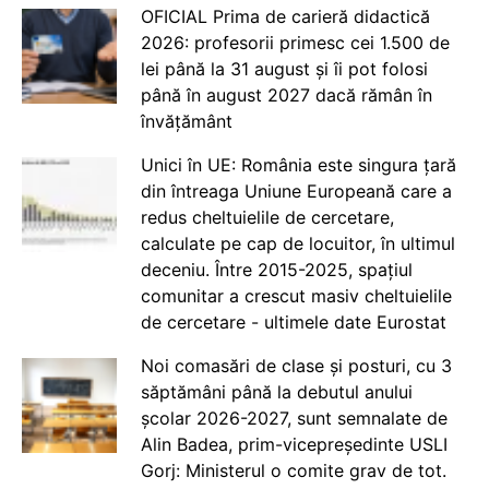
OFICIAL Prima de carieră didactică
2026: profesorii primesc cei 1.500 de
lei până la 31 august și îi pot folosi
până în august 2027 dacă rămân în
învățământ
Unici în UE: România este singura țară
din întreaga Uniune Europeană care a
redus cheltuielile de cercetare,
calculate pe cap de locuitor, în ultimul
deceniu. Între 2015-2025, spațiul
comunitar a crescut masiv cheltuielile
de cercetare - ultimele date Eurostat
Noi comasări de clase și posturi, cu 3
săptămâni până la debutul anului
școlar 2026-2027, sunt semnalate de
Alin Badea, prim-vicepreședinte USLI
Gorj: Ministerul o comite grav de tot.