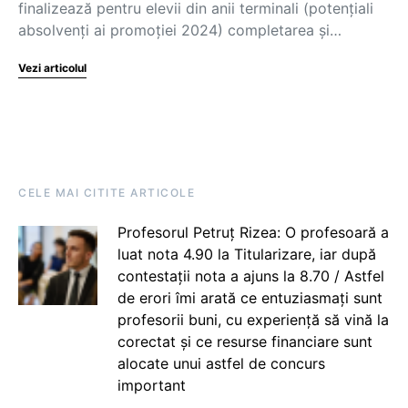
finalizează pentru elevii din anii terminali (potențiali
absolvenți ai promoției 2024) completarea și…
Vezi articolul
CELE MAI CITITE ARTICOLE
Profesorul Petruț Rizea: O profesoară a
luat nota 4.90 la Titularizare, iar după
contestații nota a ajuns la 8.70 / Astfel
de erori îmi arată ce entuziasmați sunt
profesorii buni, cu experiență să vină la
corectat și ce resurse financiare sunt
alocate unui astfel de concurs
important