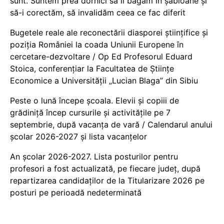
sunt. Suntem prea dornici să îi băgăm în șabloane și
să-i corectăm, să invalidăm ceea ce fac diferit
Bugetele reale ale reconectării diasporei științifice și
poziția României la coada Uniunii Europene în
cercetare-dezvoltare / Op Ed Profesorul Eduard
Stoica, conferențiar la Facultatea de Științe
Economice a Universității „Lucian Blaga” din Sibiu
Peste o lună începe școala. Elevii și copiii de
grădiniță încep cursurile și activitățile pe 7
septembrie, după vacanța de vară / Calendarul anului
școlar 2026-2027 și lista vacanțelor
An școlar 2026-2027. Lista posturilor pentru
profesori a fost actualizată, pe fiecare județ, după
repartizarea candidaților de la Titularizare 2026 pe
posturi pe perioadă nedeterminată