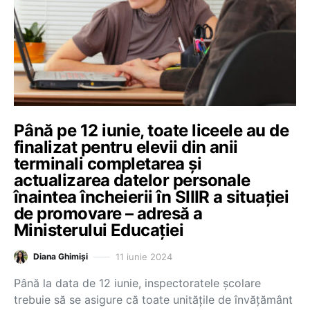
Până pe 12 iunie, toate liceele au de
finalizat pentru elevii din anii
terminali completarea și
actualizarea datelor personale
înaintea încheierii în SIIIR a situației
de promovare – adresă a
Ministerului Educației
11 iunie 2024
Diana Ghimiși
Până la data de 12 iunie, inspectoratele școlare
trebuie să se asigure că toate unitățile de învățământ