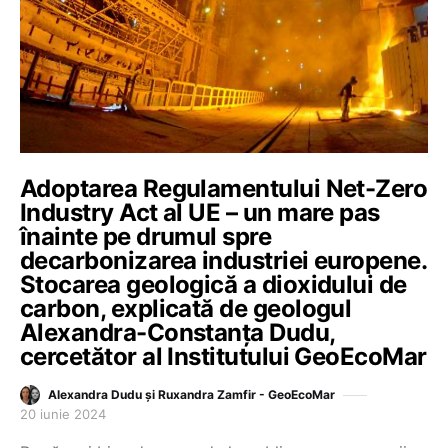
Adoptarea Regulamentului Net-Zero
Industry Act al UE – un mare pas
înainte pe drumul spre
decarbonizarea industriei europene.
Stocarea geologică a dioxidului de
carbon, explicată de geologul
Alexandra-Constanța Dudu,
cercetător al Institutului GeoEcoMar
Alexandra Dudu și Ruxandra Zamfir - GeoEcoMar
20 iunie 2024