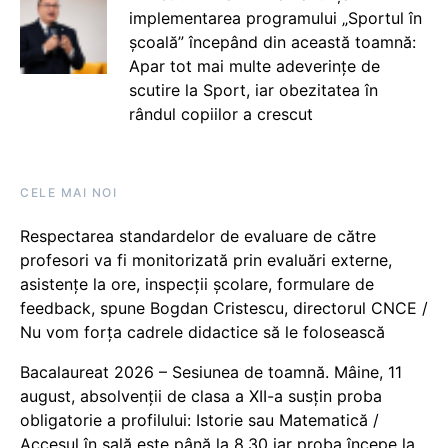
implementarea programului „Sportul în
școală” începând din această toamnă:
Apar tot mai multe adeverințe de
scutire la Sport, iar obezitatea în
rândul copiilor a crescut
CELE MAI NOI
Respectarea standardelor de evaluare de către
profesori va fi monitorizată prin evaluări externe,
asistențe la ore, inspecții școlare, formulare de
feedback, spune Bogdan Cristescu, directorul CNCE /
Nu vom forța cadrele didactice să le folosească
Bacalaureat 2026 – Sesiunea de toamnă. Mâine, 11
august, absolvenții de clasa a XII-a susțin proba
obligatorie a profilului: Istorie sau Matematică /
Accesul în sală este până la 8.30 iar proba începe la