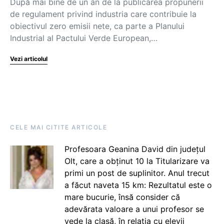
După mai bine de un an de la publicarea propunerii
de regulament privind industria care contribuie la
obiectivul zero emisii nete, ca parte a Planului
Industrial al Pactului Verde European,…
Vezi articolul
CELE MAI CITITE ARTICOLE
Profesoara Geanina David din județul
Olt, care a obținut 10 la Titularizare va
primi un post de suplinitor. Anul trecut
a făcut naveta 15 km: Rezultatul este o
mare bucurie, însă consider că
adevărata valoare a unui profesor se
vede la clasă, în relația cu elevii