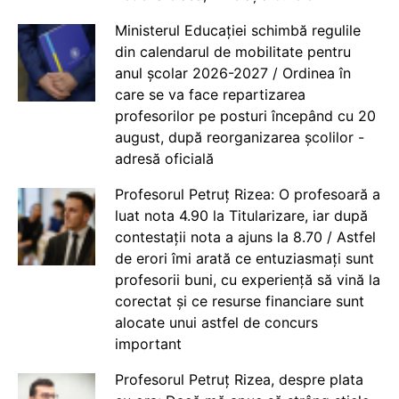
Ministerul Educației schimbă regulile
din calendarul de mobilitate pentru
anul școlar 2026-2027 / Ordinea în
care se va face repartizarea
profesorilor pe posturi începând cu 20
august, după reorganizarea școlilor -
adresă oficială
Profesorul Petruț Rizea: O profesoară a
luat nota 4.90 la Titularizare, iar după
contestații nota a ajuns la 8.70 / Astfel
de erori îmi arată ce entuziasmați sunt
profesorii buni, cu experiență să vină la
corectat și ce resurse financiare sunt
alocate unui astfel de concurs
important
Profesorul Petruț Rizea, despre plata