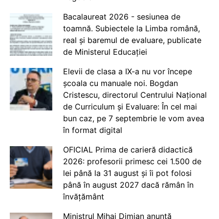
Bacalaureat 2026 - sesiunea de
toamnă. Subiectele la Limba română,
real și baremul de evaluare, publicate
de Ministerul Educației
Elevii de clasa a IX-a nu vor începe
școala cu manuale noi. Bogdan
Cristescu, directorul Centrului Național
de Curriculum și Evaluare: În cel mai
bun caz, pe 7 septembrie le vom avea
în format digital
OFICIAL Prima de carieră didactică
2026: profesorii primesc cei 1.500 de
lei până la 31 august și îi pot folosi
până în august 2027 dacă rămân în
învățământ
Ministrul Mihai Dimian anunță