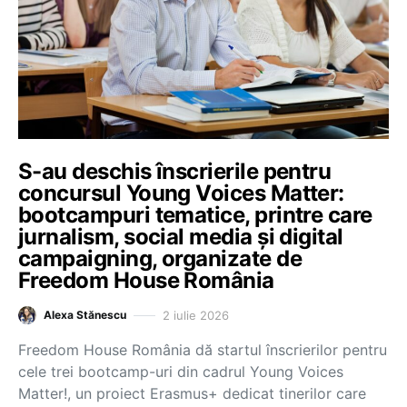
S-au deschis înscrierile pentru
concursul Young Voices Matter:
bootcampuri tematice, printre care
jurnalism, social media și digital
campaigning, organizate de
Freedom House România
2 iulie 2026
Alexa Stănescu
Freedom House România dă startul înscrierilor pentru
cele trei bootcamp-uri din cadrul Young Voices
Matter!, un proiect Erasmus+ dedicat tinerilor care