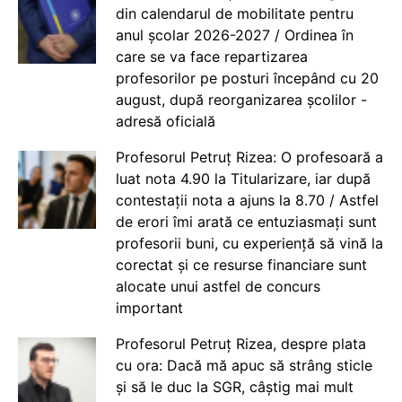
din calendarul de mobilitate pentru
anul școlar 2026-2027 / Ordinea în
care se va face repartizarea
profesorilor pe posturi începând cu 20
august, după reorganizarea școlilor -
adresă oficială
Profesorul Petruț Rizea: O profesoară a
luat nota 4.90 la Titularizare, iar după
contestații nota a ajuns la 8.70 / Astfel
de erori îmi arată ce entuziasmați sunt
profesorii buni, cu experiență să vină la
corectat și ce resurse financiare sunt
alocate unui astfel de concurs
important
Profesorul Petruț Rizea, despre plata
cu ora: Dacă mă apuc să strâng sticle
și să le duc la SGR, câștig mai mult