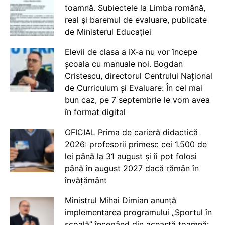
toamnă. Subiectele la Limba română,
real și baremul de evaluare, publicate
de Ministerul Educației
Elevii de clasa a IX-a nu vor începe
școala cu manuale noi. Bogdan
Cristescu, directorul Centrului Național
de Curriculum și Evaluare: În cel mai
bun caz, pe 7 septembrie le vom avea
în format digital
OFICIAL Prima de carieră didactică
2026: profesorii primesc cei 1.500 de
lei până la 31 august și îi pot folosi
până în august 2027 dacă rămân în
învățământ
Ministrul Mihai Dimian anunță
implementarea programului „Sportul în
școală” începând din această toamnă: