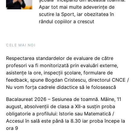
Apar tot mai multe adeverințe de
scutire la Sport, iar obezitatea în
rândul copiilor a crescut
CELE MAI NOI
Respectarea standardelor de evaluare de către
profesori va fi monitorizată prin evaluări externe,
asistențe la ore, inspecții școlare, formulare de
feedback, spune Bogdan Cristescu, directorul CNCE /
Nu vom forța cadrele didactice să le folosească
Bacalaureat 2026 – Sesiunea de toamnă. Mâine, 11
august, absolvenții de clasa a XII-a susțin proba
obligatorie a profilului: Istorie sau Matematică /
Accesul în sală este până la 8.30 iar proba începe la
ora 9