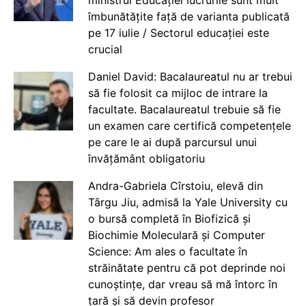
îmbunătățite față de varianta publicată
pe 17 iulie / Sectorul educației este
crucial
Daniel David: Bacalaureatul nu ar trebui
să fie folosit ca mijloc de intrare la
facultate. Bacalaureatul trebuie să fie
un examen care certifică competențele
pe care le ai după parcursul unui
învățământ obligatoriu
Andra-Gabriela Cîrstoiu, elevă din
Târgu Jiu, admisă la Yale University cu
o bursă completă în Biofizică și
Biochimie Moleculară și Computer
Science: Am ales o facultate în
străinătate pentru că pot deprinde noi
cunoștințe, dar vreau să mă întorc în
țară și să devin profesor