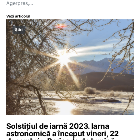
Agerpres,…
Vezi articolul
Știri
Solstițiul de iarnă 2023. Iarna
astronomică a început vineri, 22