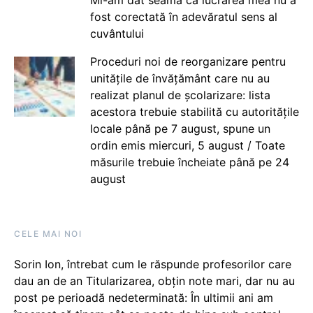
fost corectată în adevăratul sens al
cuvântului
Proceduri noi de reorganizare pentru
unitățile de învățământ care nu au
realizat planul de școlarizare: lista
acestora trebuie stabilită cu autoritățile
locale până pe 7 august, spune un
ordin emis miercuri, 5 august / Toate
măsurile trebuie încheiate până pe 24
august
CELE MAI NOI
Sorin Ion, întrebat cum le răspunde profesorilor care
dau an de an Titularizarea, obțin note mari, dar nu au
post pe perioadă nedeterminată: În ultimii ani am