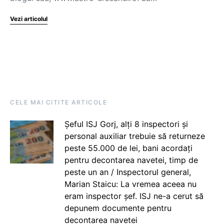
Vezi articolul
CELE MAI CITITE ARTICOLE
Șeful ISJ Gorj, alți 8 inspectori și
personal auxiliar trebuie să returneze
peste 55.000 de lei, bani acordați
pentru decontarea navetei, timp de
peste un an / Inspectorul general,
Marian Staicu: La vremea aceea nu
eram inspector șef. ISJ ne-a cerut să
depunem documente pentru
decontarea navetei