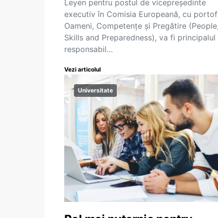
Leyen pentru postul de vicepreședinte
executiv în Comisia Europeană, cu portofo
Oameni, Competențe și Pregătire (People
Skills and Preparedness), va fi principalul
responsabil…
Vezi articolul
Universitate