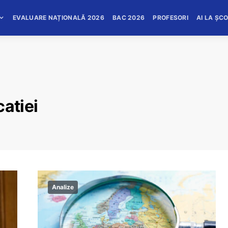
EVALUARE NAȚIONALĂ 2026
BAC 2026
PROFESORI
AI LA ȘC
atiei
Analize