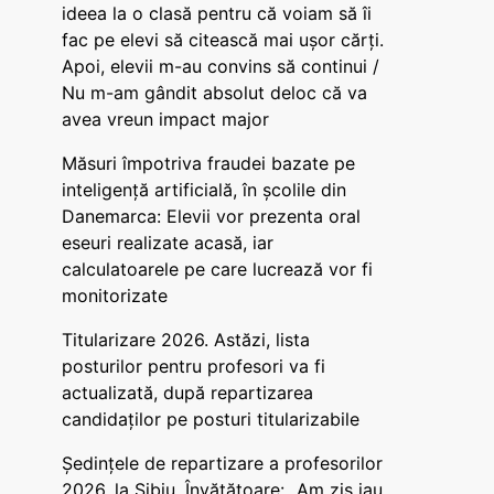
ideea la o clasă pentru că voiam să îi
fac pe elevi să citească mai ușor cărți.
Apoi, elevii m-au convins să continui /
Nu m-am gândit absolut deloc că va
avea vreun impact major
Măsuri împotriva fraudei bazate pe
inteligență artificială, în școlile din
Danemarca: Elevii vor prezenta oral
eseuri realizate acasă, iar
calculatoarele pe care lucrează vor fi
monitorizate
Titularizare 2026. Astăzi, lista
posturilor pentru profesori va fi
actualizată, după repartizarea
candidaților pe posturi titularizabile
Ședințele de repartizare a profesorilor
2026, la Sibiu. Învățătoare: „Am zis iau