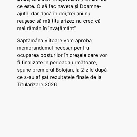
ce este. O să fac naveta și Doamne-
ajută, dar dacă în doi,trei ani nu
reușesc să mă titularizez nu cred că
mai rămân în învățământ”
Săptămâna viitoare vom aproba
memorandumul necesar pentru
ocuparea posturilor în creșele care vor
fi finalizate în perioada următoare,
spune premierul Bolojan, la 2 zile după
ce s-au afișat rezultatele finale de la
Titularizare 2026