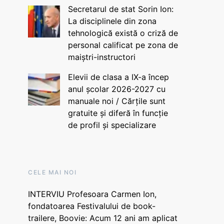
Secretarul de stat Sorin Ion:
La disciplinele din zona
tehnologică există o criză de
personal calificat pe zona de
maiștri-instructori
Elevii de clasa a IX-a încep
anul școlar 2026-2027 cu
manuale noi / Cărțile sunt
gratuite și diferă în funcție
de profil și specializare
CELE MAI NOI
INTERVIU Profesoara Carmen Ion,
fondatoarea Festivalului de book-
trailere, Boovie: Acum 12 ani am aplicat