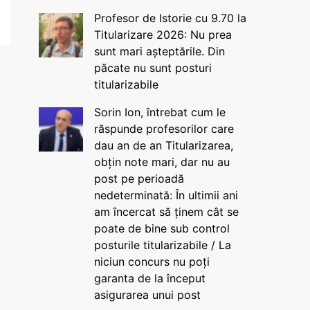
Profesor de Istorie cu 9.70 la
Titularizare 2026: Nu prea
sunt mari așteptările. Din
păcate nu sunt posturi
titularizabile
Sorin Ion, întrebat cum le
răspunde profesorilor care
dau an de an Titularizarea,
obțin note mari, dar nu au
post pe perioadă
nedeterminată: În ultimii ani
am încercat să ținem cât se
poate de bine sub control
posturile titularizabile / La
niciun concurs nu poți
garanta de la început
asigurarea unui post