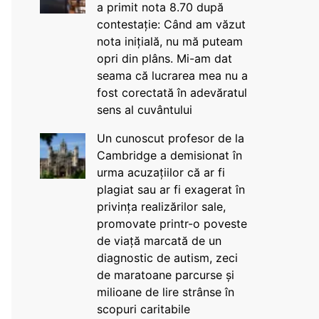
a primit nota 8.70 după
contestație: Când am văzut
nota inițială, nu mă puteam
opri din plâns. Mi-am dat
seama că lucrarea mea nu a
fost corectată în adevăratul
sens al cuvântului
Un cunoscut profesor de la
Cambridge a demisionat în
urma acuzațiilor că ar fi
plagiat sau ar fi exagerat în
privința realizărilor sale,
promovate printr-o poveste
de viață marcată de un
diagnostic de autism, zeci
de maratoane parcurse și
milioane de lire strânse în
scopuri caritabile