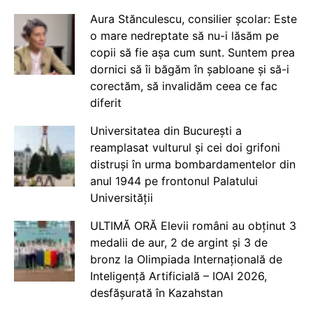
Aura Stănculescu, consilier școlar: Este
o mare nedreptate să nu-i lăsăm pe
copii să fie așa cum sunt. Suntem prea
dornici să îi băgăm în șabloane și să-i
corectăm, să invalidăm ceea ce fac
diferit
Universitatea din București a
reamplasat vulturul și cei doi grifoni
distruși în urma bombardamentelor din
anul 1944 pe frontonul Palatului
Universității
ULTIMĂ ORĂ Elevii români au obținut 3
medalii de aur, 2 de argint și 3 de
bronz la Olimpiada Internațională de
Inteligență Artificială – IOAI 2026,
desfășurată în Kazahstan