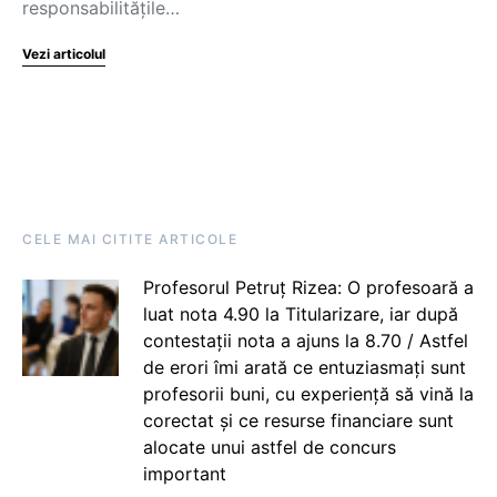
responsabilitățile…
Vezi articolul
CELE MAI CITITE ARTICOLE
Profesorul Petruț Rizea: O profesoară a
luat nota 4.90 la Titularizare, iar după
contestații nota a ajuns la 8.70 / Astfel
de erori îmi arată ce entuziasmați sunt
profesorii buni, cu experiență să vină la
corectat și ce resurse financiare sunt
alocate unui astfel de concurs
important