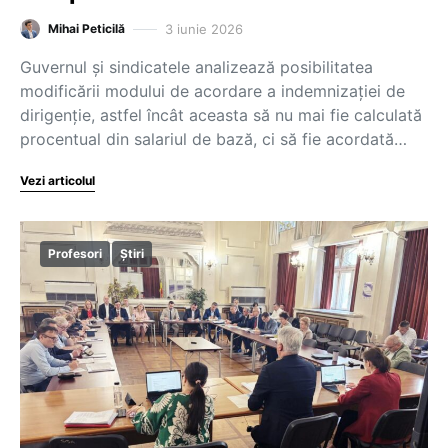
3 iunie 2026
Mihai Peticilă
Guvernul și sindicatele analizează posibilitatea
modificării modului de acordare a indemnizației de
dirigenție, astfel încât aceasta să nu mai fie calculată
procentual din salariul de bază, ci să fie acordată…
Vezi articolul
Profesori
Știri