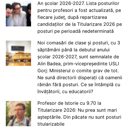
An școlar 2026-2027. Lista posturilor
pentru profesori a fost actualizată, pe
fiecare județ, după repartizarea
candidaților de la Titularizare 2026 pe
posturi pe perioadă nedeterminată
Noi comasări de clase și posturi, cu 3
săptămâni până la debutul anului
școlar 2026-2027, sunt semnalate de
Alin Badea, prim-vicepreședinte USLI
Gorj: Ministerul o comite grav de tot.
Ne sună directorii disperați că oamenii
rămân fără posturi. Ce se întâmplă cu
învățătorii, cu educatorii?
Profesor de Istorie cu 9.70 la
Titularizare 2026: Nu prea sunt mari
așteptările. Din păcate nu sunt posturi
titularizabile