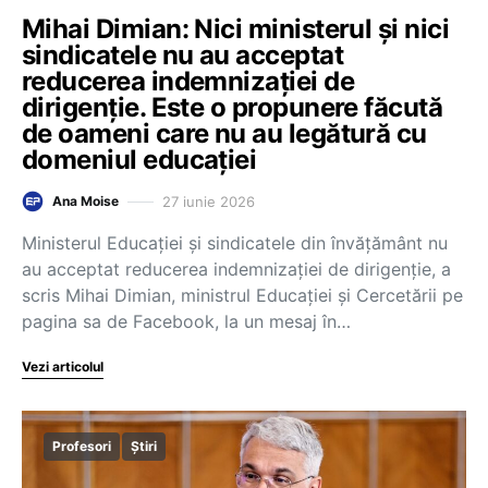
Mihai Dimian: Nici ministerul și nici
sindicatele nu au acceptat
reducerea indemnizației de
dirigenție. Este o propunere făcută
de oameni care nu au legătură cu
domeniul educației
27 iunie 2026
Ana Moise
Ministerul Educației și sindicatele din învățământ nu
au acceptat reducerea indemnizației de dirigenție, a
scris Mihai Dimian, ministrul Educației și Cercetării pe
pagina sa de Facebook, la un mesaj în…
Vezi articolul
Profesori
Știri