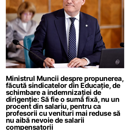
Ministrul Muncii despre propunerea,
făcută sindicatelor din Educație, de
schimbare a indemnizației de
dirigenție: Să fie o sumă fixă, nu un
procent din salariu, pentru ca
profesorii cu venituri mai reduse să
nu aibă nevoie de salarii
compensatorii