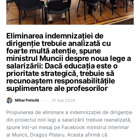
Eliminarea indemnizației de
dirigenție trebuie analizată cu
foarte multă atenție, spune
ministrul Muncii despre noua lege a
salarizării: Dacă educația este o
prioritate strategică, trebuie să
recunoaștem responsabilitățile
suplimentare ale profesorilor
31 mai 2026
Mihai Peticilă
Propunerea de eliminare a indemnizației de dirigenție
din proiectul noii legi a salarizării trebuie reanalizată,
spune într-un mesaj pe Facebook ministrul interimar
al Muncii, Dragos Pîslaru. Acesta afirmă că