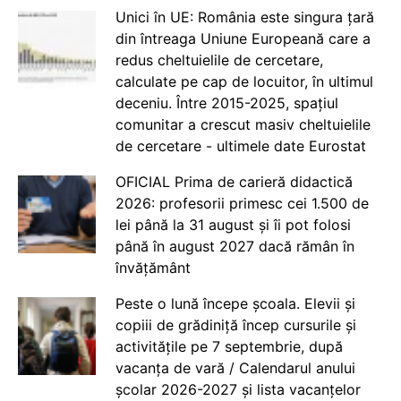
Unici în UE: România este singura țară
din întreaga Uniune Europeană care a
redus cheltuielile de cercetare,
calculate pe cap de locuitor, în ultimul
deceniu. Între 2015-2025, spațiul
comunitar a crescut masiv cheltuielile
de cercetare - ultimele date Eurostat
OFICIAL Prima de carieră didactică
2026: profesorii primesc cei 1.500 de
lei până la 31 august și îi pot folosi
până în august 2027 dacă rămân în
învățământ
Peste o lună începe școala. Elevii și
copiii de grădiniță încep cursurile și
activitățile pe 7 septembrie, după
vacanța de vară / Calendarul anului
școlar 2026-2027 și lista vacanțelor