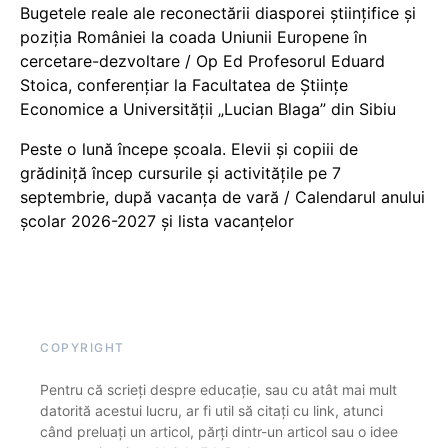
Bugetele reale ale reconectării diasporei științifice și
poziția României la coada Uniunii Europene în
cercetare-dezvoltare / Op Ed Profesorul Eduard
Stoica, conferențiar la Facultatea de Științe
Economice a Universității „Lucian Blaga” din Sibiu
Peste o lună începe școala. Elevii și copiii de
grădiniță încep cursurile și activitățile pe 7
septembrie, după vacanța de vară / Calendarul anului
școlar 2026-2027 și lista vacanțelor
COPYRIGHT
Pentru că scrieți despre educație, sau cu atât mai mult
datorită acestui lucru, ar fi util să citați cu link, atunci
când preluați un articol, părți dintr-un articol sau o idee