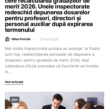
cere recalcularea gradațiilor de
merit 2026. Unele inspectorate
redeschid depunerea dosarelor
pentru profesori, directori și
personal auxiliar după expirarea
termenului
31 mai 2026
Mihai Peticilă
Mai multe inspectorate școlare au anunțat, la finalul
lunii mai, redeschiderea perioadei de depunere a
dosarelor pentru gradația de merit 2026, deși
calendarul oficial prevedea că înscrierile se încheie
în…
Vezi articolul
Știri