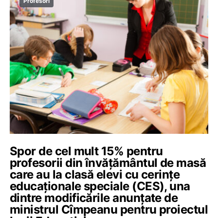
Profesori
Spor de cel mult 15% pentru
profesorii din învățământul de masă
care au la clasă elevi cu cerințe
educaționale speciale (CES), una
dintre modificările anunțate de
ministrul Cîmpeanu pentru proiectul