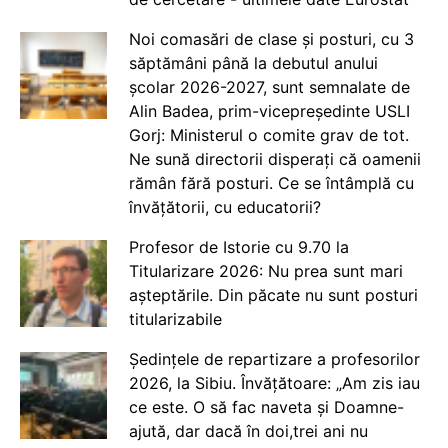
Noi comasări de clase și posturi, cu 3
săptămâni până la debutul anului
școlar 2026-2027, sunt semnalate de
Alin Badea, prim-vicepreședinte USLI
Gorj: Ministerul o comite grav de tot.
Ne sună directorii disperați că oamenii
rămân fără posturi. Ce se întâmplă cu
învățătorii, cu educatorii?
Profesor de Istorie cu 9.70 la
Titularizare 2026: Nu prea sunt mari
așteptările. Din păcate nu sunt posturi
titularizabile
Ședințele de repartizare a profesorilor
2026, la Sibiu. Învățătoare: „Am zis iau
ce este. O să fac naveta și Doamne-
ajută, dar dacă în doi,trei ani nu