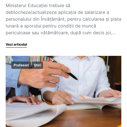
Ministerul Educației trebuie să
deblocheze/actualizeze aplicația de salarizare a
personalului din Învățământ, pentru calcularea şi plata
lunară a sporului pentru condiţii de muncă
periculoase sau vătămătoare, după cum decis joi,…
Vezi articolul
Profesori
Știri