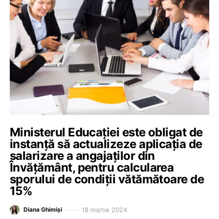
Ministerul Educației este obligat de
instanță să actualizeze aplicația de
salarizare a angajaților din
Învățământ, pentru calcularea
sporului de condiții vătămătoare de
15%
18 martie 2024
Diana Ghimiși