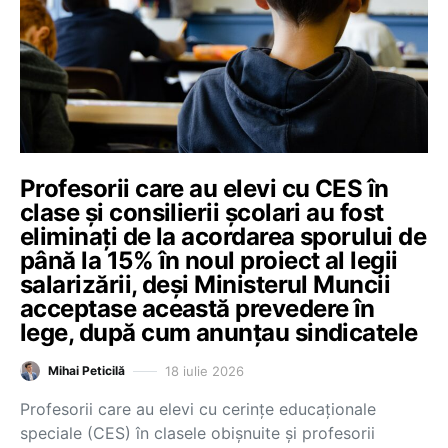
Profesorii care au elevi cu CES în
clase și consilierii școlari au fost
eliminați de la acordarea sporului de
până la 15% în noul proiect al legii
salarizării, deși Ministerul Muncii
acceptase această prevedere în
lege, după cum anunțau sindicatele
18 iulie 2026
Mihai Peticilă
Profesorii care au elevi cu cerințe educaționale
speciale (CES) în clasele obișnuite și profesorii