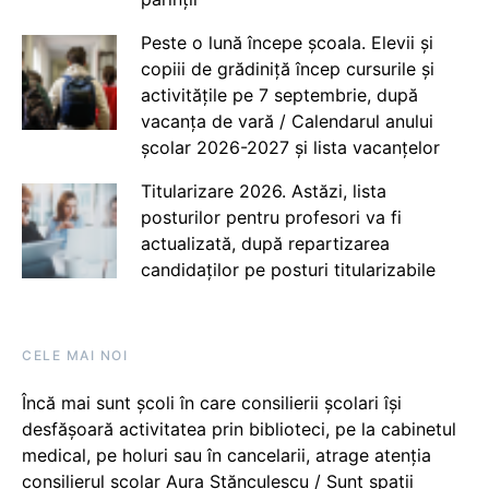
Peste o lună începe școala. Elevii și
copiii de grădiniță încep cursurile și
activitățile pe 7 septembrie, după
vacanța de vară / Calendarul anului
școlar 2026-2027 și lista vacanțelor
Titularizare 2026. Astăzi, lista
posturilor pentru profesori va fi
actualizată, după repartizarea
candidaților pe posturi titularizabile
CELE MAI NOI
Încă mai sunt școli în care consilierii școlari își
desfășoară activitatea prin biblioteci, pe la cabinetul
medical, pe holuri sau în cancelarii, atrage atenția
consilierul școlar Aura Stănculescu / Sunt spații