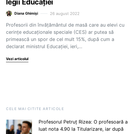
legii Educației
26 august 2022
Diana Ghimiși
Profesorii din învățământul de masă care au elevi cu
cerințe educaționale speciale (CES) ar putea să
primească un spor de cel mult 15%, după cum a
declarat ministrul Educației, ieri,…
Vezi articolul
CELE MAI CITITE ARTICOLE
Profesorul Petruț Rizea: O profesoară a
luat nota 4.90 la Titularizare, iar după