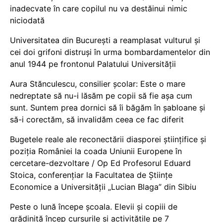
inadecvate în care copilul nu va destăinui nimic
niciodată
Universitatea din București a reamplasat vulturul și
cei doi grifoni distruși în urma bombardamentelor din
anul 1944 pe frontonul Palatului Universității
Aura Stănculescu, consilier școlar: Este o mare
nedreptate să nu-i lăsăm pe copii să fie așa cum
sunt. Suntem prea dornici să îi băgăm în șabloane și
să-i corectăm, să invalidăm ceea ce fac diferit
Bugetele reale ale reconectării diasporei științifice și
poziția României la coada Uniunii Europene în
cercetare-dezvoltare / Op Ed Profesorul Eduard
Stoica, conferențiar la Facultatea de Științe
Economice a Universității „Lucian Blaga” din Sibiu
Peste o lună începe școala. Elevii și copiii de
grădiniță încep cursurile și activitățile pe 7