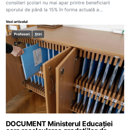
consilieri școlari nu mai apar printre beneficiarii
sporului de până la 15% în forma actuală a…
Vezi articolul
Profesori
Știri
DOCUMENT Ministerul Educației