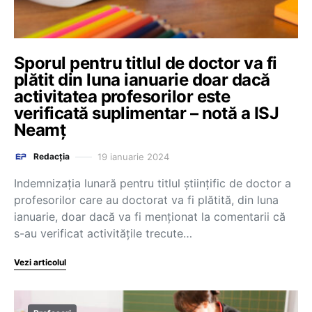
Sporul pentru titlul de doctor va fi
plătit din luna ianuarie doar dacă
activitatea profesorilor este
verificată suplimentar – notă a ISJ
Neamț
19 ianuarie 2024
Redacția
Indemnizația lunară pentru titlul științific de doctor a
profesorilor care au doctorat va fi plătită, din luna
ianuarie, doar dacă va fi menționat la comentarii că
s-au verificat activitățile trecute…
Vezi articolul