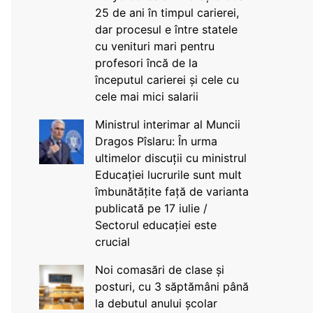
25 de ani în timpul carierei,
dar procesul e între statele
cu venituri mari pentru
profesori încă de la
începutul carierei și cele cu
cele mai mici salarii
Ministrul interimar al Muncii
Dragos Pîslaru: În urma
ultimelor discuții cu ministrul
Educației lucrurile sunt mult
îmbunătățite față de varianta
publicată pe 17 iulie /
Sectorul educației este
crucial
Noi comasări de clase și
posturi, cu 3 săptămâni până
la debutul anului școlar