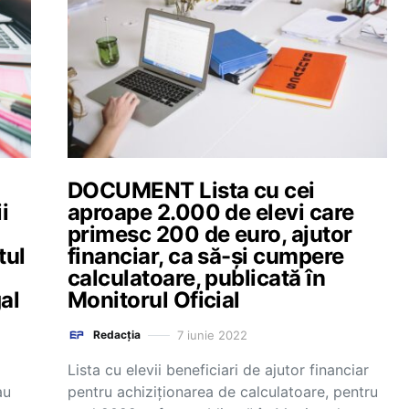
DOCUMENT Lista cu cei
i
aproape 2.000 de elevi care
primesc 200 de euro, ajutor
tul
financiar, ca să-și cumpere
calculatoare, publicată în
al
Monitorul Oficial
7 iunie 2022
Redacția
Lista cu elevii beneficiari de ajutor financiar
au
pentru achiziționarea de calculatoare, pentru