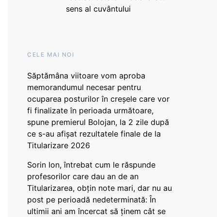
sens al cuvântului
CELE MAI NOI
Săptămâna viitoare vom aproba
memorandumul necesar pentru
ocuparea posturilor în creșele care vor
fi finalizate în perioada următoare,
spune premierul Bolojan, la 2 zile după
ce s-au afișat rezultatele finale de la
Titularizare 2026
Sorin Ion, întrebat cum le răspunde
profesorilor care dau an de an
Titularizarea, obțin note mari, dar nu au
post pe perioadă nedeterminată: În
ultimii ani am încercat să ținem cât se