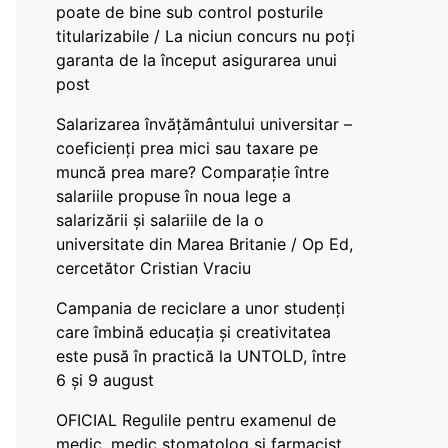
poate de bine sub control posturile
titularizabile / La niciun concurs nu poți
garanta de la început asigurarea unui
post
Salarizarea învățământului universitar –
coeficienți prea mici sau taxare pe
muncă prea mare? Comparație între
salariile propuse în noua lege a
salarizării și salariile de la o
universitate din Marea Britanie / Op Ed,
cercetător Cristian Vraciu
Campania de reciclare a unor studenți
care îmbină educația și creativitatea
este pusă în practică la UNTOLD, între
6 și 9 august
OFICIAL Regulile pentru examenul de
medic, medic stomatolog și farmacist