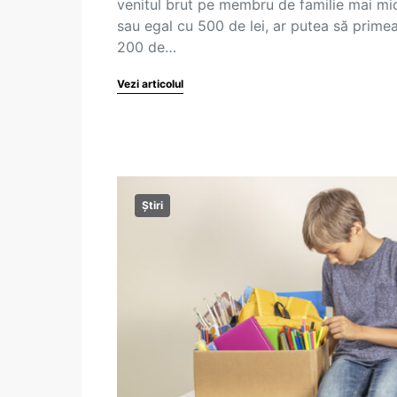
venitul brut pe membru de familie mai mi
sau egal cu 500 de lei, ar putea să prime
200 de…
Vezi articolul
Știri