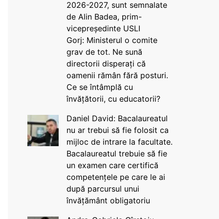
2026-2027, sunt semnalate
de Alin Badea, prim-
vicepreședinte USLI
Gorj: Ministerul o comite
grav de tot. Ne sună
directorii disperați că
oamenii rămân fără posturi.
Ce se întâmplă cu
învățătorii, cu educatorii?
Daniel David: Bacalaureatul
nu ar trebui să fie folosit ca
mijloc de intrare la facultate.
Bacalaureatul trebuie să fie
un examen care certifică
competențele pe care le ai
după parcursul unui
învățământ obligatoriu