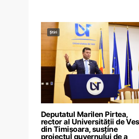
Știri
Deputatul Marilen Pirtea,
rector al Universității de Ves
din Timișoara, susține
proiectul guvernului de a