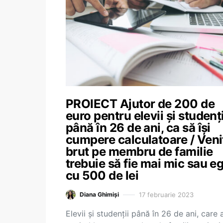
PROIECT Ajutor de 200 de
euro pentru elevii și studenți
până în 26 de ani, ca să își
cumpere calculatoare / Veni
brut pe membru de familie
trebuie să fie mai mic sau eg
cu 500 de lei
17 februarie 2023
Diana Ghimiși
Elevii și studenții până în 26 de ani, care 