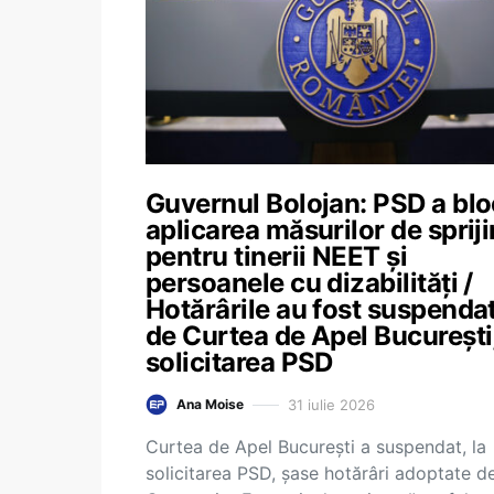
Guvernul Bolojan: PSD a blo
aplicarea măsurilor de spriji
pentru tinerii NEET și
persoanele cu dizabilități /
Hotărârile au fost suspenda
de Curtea de Apel București,
solicitarea PSD
31 iulie 2026
Ana Moise
Curtea de Apel București a suspendat, la
solicitarea PSD, șase hotărâri adoptate d