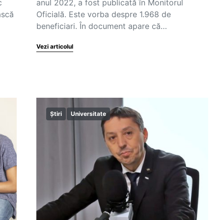
c
anul 2022, a fost publicată în Monitorul
ască
Oficială. Este vorba despre 1.968 de
beneficiari. În document apare că…
Vezi articolul
Știri
Universitate