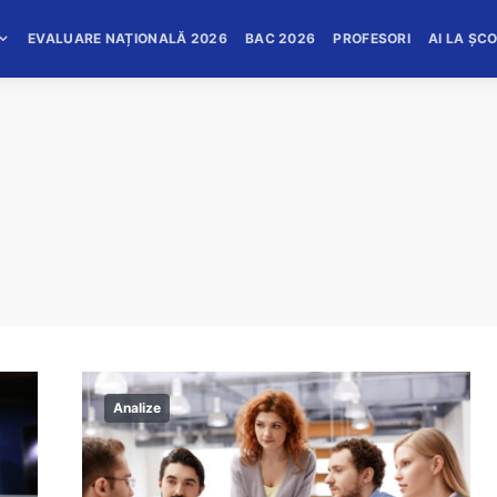
EVALUARE NAȚIONALĂ 2026
BAC 2026
PROFESORI
AI LA ȘC
Analize