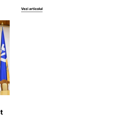
Vezi articolul
t