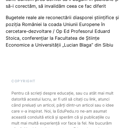
să-i corectăm, să invalidăm ceea ce fac diferit
Bugetele reale ale reconectării diasporei științifice și
poziția României la coada Uniunii Europene în
cercetare-dezvoltare / Op Ed Profesorul Eduard
Stoica, conferențiar la Facultatea de Științe
Economice a Universității „Lucian Blaga” din Sibiu
COPYRIGHT
Pentru că scrieți despre educație, sau cu atât mai mult
datorită acestui lucru, ar fi util să citați cu link, atunci
când preluați un articol, părți dintr-un articol sau o idee
care v-a inspirat. Noi, la EduPedu.ro ne-am asumat
această conduită etică și sperăm că și publicațiile cu
mult mai multă experiență vor face la fel. Ne bucurăm