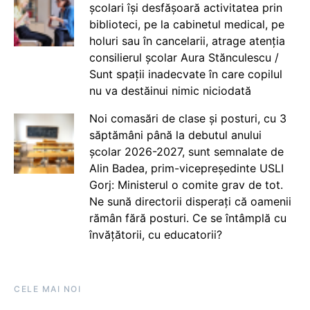
școlari își desfășoară activitatea prin
biblioteci, pe la cabinetul medical, pe
holuri sau în cancelarii, atrage atenția
consilierul școlar Aura Stănculescu /
Sunt spații inadecvate în care copilul
nu va destăinui nimic niciodată
Noi comasări de clase și posturi, cu 3
săptămâni până la debutul anului
școlar 2026-2027, sunt semnalate de
Alin Badea, prim-vicepreședinte USLI
Gorj: Ministerul o comite grav de tot.
Ne sună directorii disperați că oamenii
rămân fără posturi. Ce se întâmplă cu
învățătorii, cu educatorii?
CELE MAI NOI