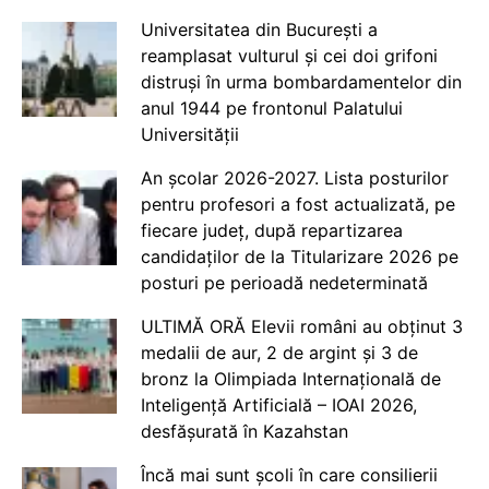
Universitatea din București a
reamplasat vulturul și cei doi grifoni
distruși în urma bombardamentelor din
anul 1944 pe frontonul Palatului
Universității
An școlar 2026-2027. Lista posturilor
pentru profesori a fost actualizată, pe
fiecare județ, după repartizarea
candidaților de la Titularizare 2026 pe
posturi pe perioadă nedeterminată
ULTIMĂ ORĂ Elevii români au obținut 3
medalii de aur, 2 de argint și 3 de
bronz la Olimpiada Internațională de
Inteligență Artificială – IOAI 2026,
desfășurată în Kazahstan
Încă mai sunt școli în care consilierii