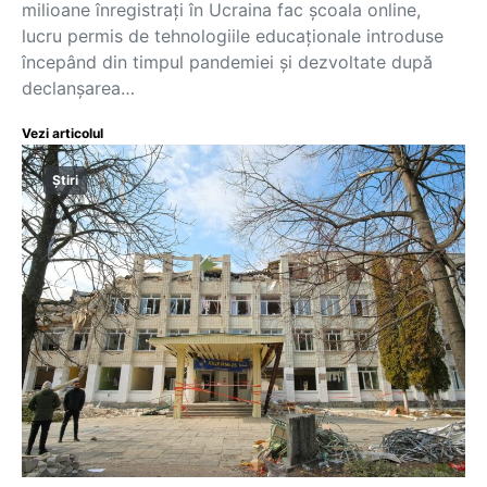
milioane înregistrați în Ucraina fac școala online,
lucru permis de tehnologiile educaționale introduse
începând din timpul pandemiei și dezvoltate după
declanșarea…
Vezi articolul
Știri