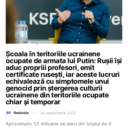
Școala în teritoriile ucrainene
ocupate de armata lui Putin: Rușii își
aduc propriii profesori, emit
certificate rusești, iar aceste lucruri
echivalează cu simptomele unui
genocid prin ștergerea culturii
ucrainene din teritoriile ocupate
chiar și temporar
24 septembrie 2022
Redacția
Aproximativ 1,5 milioane de elevi din totalul de 4