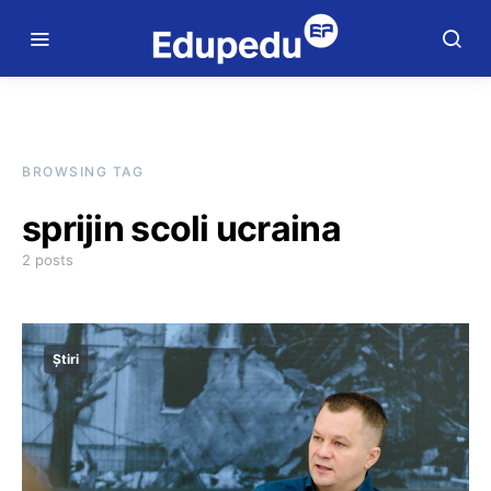
BROWSING TAG
sprijin scoli ucraina
2 posts
Știri