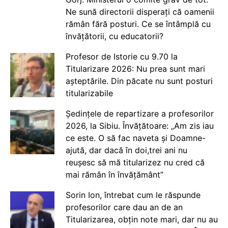
Ne sună directorii disperați că oamenii
rămân fără posturi. Ce se întâmplă cu
învățătorii, cu educatorii?
Profesor de Istorie cu 9.70 la
Titularizare 2026: Nu prea sunt mari
așteptările. Din păcate nu sunt posturi
titularizabile
Ședințele de repartizare a profesorilor
2026, la Sibiu. Învățătoare: „Am zis iau
ce este. O să fac naveta și Doamne-
ajută, dar dacă în doi,trei ani nu
reușesc să mă titularizez nu cred că
mai rămân în învățământ”
Sorin Ion, întrebat cum le răspunde
profesorilor care dau an de an
Titularizarea, obțin note mari, dar nu au