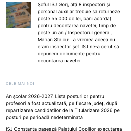
Șeful ISJ Gorj, alți 8 inspectori și
personal auxiliar trebuie să returneze
peste 55.000 de lei, bani acordați
pentru decontarea navetei, timp de
peste un an / Inspectorul general,
Marian Staicu: La vremea aceea nu
eram inspector șef. ISJ ne-a cerut să
depunem documente pentru
decontarea navetei
CELE MAI NOI
An școlar 2026-2027. Lista posturilor pentru
profesori a fost actualizată, pe fiecare județ, după
repartizarea candidaților de la Titularizare 2026 pe
posturi pe perioadă nedeterminată
ISJ Constanța pasează Palatului Copiilor executarea