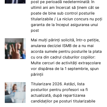
post pe perioadă nedeterminată: În
ultimii ani am încercat să ținem cât se
poate de bine sub control posturile
titularizabile / La niciun concurs nu poți
garanta de la început asigurarea unui
post
Mai mulți părinți solicită, într-o petiție,
anularea deciziei ISMB de a nu mai
acorda sumele pentru posturile la plata
cu ora din cadrul cluburilor copiilor:
Multe cercuri de activități extrașcolare
vor dispărea de la 1 septembrie, spun
părinții
Titularizare 2026. Astăzi, lista
posturilor pentru profesori va fi
actualizată, după repartizarea
candidaților pe posturi titularizabile