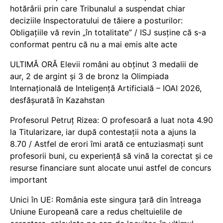
hotărârii prin care Tribunalul a suspendat chiar
deciziile Inspectoratului de tăiere a posturilor:
Obligațiile vă revin „în totalitate” / ISJ susține că s-a
conformat pentru că nu a mai emis alte acte
ULTIMĂ ORĂ Elevii români au obținut 3 medalii de
aur, 2 de argint și 3 de bronz la Olimpiada
Internațională de Inteligență Artificială – IOAI 2026,
desfășurată în Kazahstan
Profesorul Petruț Rizea: O profesoară a luat nota 4.90
la Titularizare, iar după contestații nota a ajuns la
8.70 / Astfel de erori îmi arată ce entuziasmați sunt
profesorii buni, cu experiență să vină la corectat și ce
resurse financiare sunt alocate unui astfel de concurs
important
Unici în UE: România este singura țară din întreaga
Uniune Europeană care a redus cheltuielile de