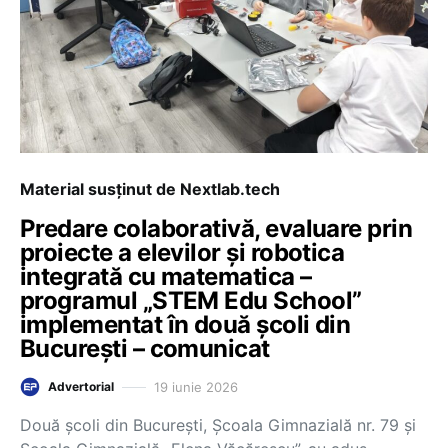
Material susținut de Nextlab.tech
Predare colaborativă, evaluare prin
proiecte a elevilor și robotica
integrată cu matematica –
programul „STEM Edu School”
implementat în două școli din
București – comunicat
19 iunie 2026
Advertorial
Două școli din București, Școala Gimnazială nr. 79 și