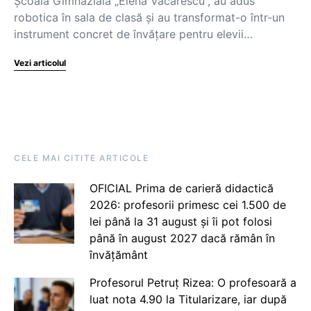
Școala Gimnazială „Elena Văcărescu”, au adus
robotica în sala de clasă și au transformat-o într-un
instrument concret de învățare pentru elevii…
Vezi articolul
CELE MAI CITITE ARTICOLE
OFICIAL Prima de carieră didactică
2026: profesorii primesc cei 1.500 de
lei până la 31 august și îi pot folosi
până în august 2027 dacă rămân în
învățământ
Profesorul Petruț Rizea: O profesoară a
luat nota 4.90 la Titularizare, iar după