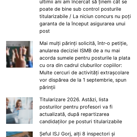
ultimii ani am încercat să ținem cât se
poate de bine sub control posturile
titularizabile / La niciun concurs nu poți
garanta de la început asigurarea unui
post
Mai mulți părinți solicită, într-o petiție,
anularea deciziei ISMB de a nu mai
acorda sumele pentru posturile la plata
cu ora din cadrul cluburilor copiilor:
Multe cercuri de activități extrașcolare
vor dispărea de la 1 septembrie, spun
părinții
Titularizare 2026. Astăzi, lista
posturilor pentru profesori va fi
actualizată, după repartizarea
candidaților pe posturi titularizabile
Șeful ISJ Gorj, alți 8 inspectori și