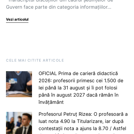
Guvern face parte din categoria informațiilor…
Vezi articolul
CELE MAI CITITE ARTICOLE
OFICIAL Prima de carieră didactică
2026: profesorii primesc cei 1.500 de
lei până la 31 august și îi pot folosi
până în august 2027 dacă rămân în
învățământ
Profesorul Petruț Rizea: O profesoară a
luat nota 4.90 la Titularizare, iar după
contestații nota a ajuns la 8.70 / Astfel