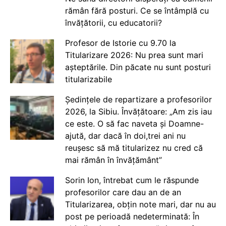
rămân fără posturi. Ce se întâmplă cu
învățătorii, cu educatorii?
Profesor de Istorie cu 9.70 la
Titularizare 2026: Nu prea sunt mari
așteptările. Din păcate nu sunt posturi
titularizabile
Ședințele de repartizare a profesorilor
2026, la Sibiu. Învățătoare: „Am zis iau
ce este. O să fac naveta și Doamne-
ajută, dar dacă în doi,trei ani nu
reușesc să mă titularizez nu cred că
mai rămân în învățământ”
Sorin Ion, întrebat cum le răspunde
profesorilor care dau an de an
Titularizarea, obțin note mari, dar nu au
post pe perioadă nedeterminată: În