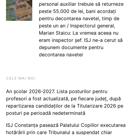
personal auxiliar trebuie să returneze
peste 55.000 de lei, bani acordați
pentru decontarea navetei, timp de
peste un an / Inspectorul general,
Marian Staicu: La vremea aceea nu
eram inspector șef. ISJ ne-a cerut să
depunem documente pentru
decontarea navetei
CELE MAI NOI
An școlar 2026-2027. Lista posturilor pentru
profesori a fost actualizată, pe fiecare județ, după
repartizarea candidaților de la Titularizare 2026 pe
posturi pe perioadă nedeterminată
ISJ Constanța pasează Palatului Copiilor executarea
hotărârii prin care Tribunalul a suspendat chiar