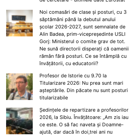
Noi comasări de clase și posturi, cu 3
săptămâni până la debutul anului
școlar 2026-2027, sunt semnalate de
Alin Badea, prim-vicepreședinte USLI
Gorj: Ministerul o comite grav de tot.
Ne sună directorii disperați că oamenii
rămân fără posturi. Ce se întâmplă cu
învățătorii, cu educatorii?
Profesor de Istorie cu 9.70 la
Titularizare 2026: Nu prea sunt mari
așteptările. Din păcate nu sunt posturi
titularizabile
Ședințele de repartizare a profesorilor
2026, la Sibiu. Învățătoare: „Am zis iau
ce este. O să fac naveta și Doamne-
ajută, dar dacă în doi,trei ani nu