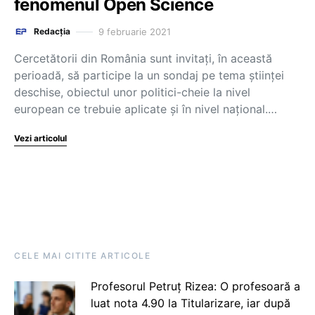
fenomenul Open Science
9 februarie 2021
Redacția
Cercetătorii din România sunt invitați, în această
perioadă, să participe la un sondaj pe tema științei
deschise, obiectul unor politici-cheie la nivel
european ce trebuie aplicate și în nivel național.…
Vezi articolul
CELE MAI CITITE ARTICOLE
Profesorul Petruț Rizea: O profesoară a
luat nota 4.90 la Titularizare, iar după