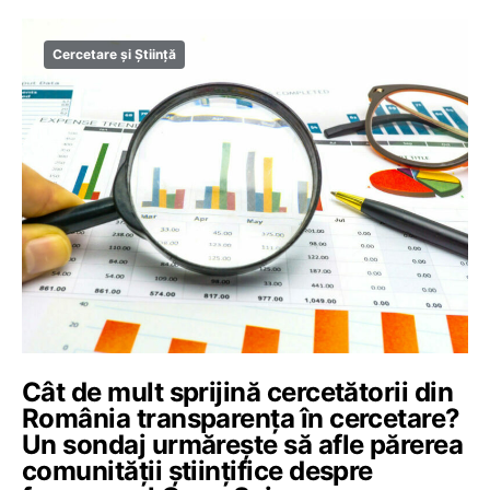
Cercetare și Știință
Cât de mult sprijină cercetătorii din
România transparența în cercetare?
Un sondaj urmărește să afle părerea
comunității științifice despre