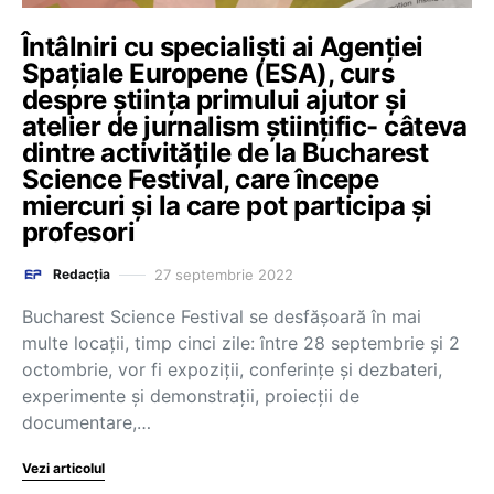
Întâlniri cu specialiști ai Agenției
Spațiale Europene (ESA), curs
despre știința primului ajutor și
atelier de jurnalism științific- câteva
dintre activitățile de la Bucharest
Science Festival, care începe
miercuri și la care pot participa și
profesori
27 septembrie 2022
Redacția
Bucharest Science Festival se desfășoară în mai
multe locații, timp cinci zile: între 28 septembrie și 2
octombrie, vor fi expoziții, conferințe și dezbateri,
experimente și demonstrații, proiecții de
documentare,…
Vezi articolul