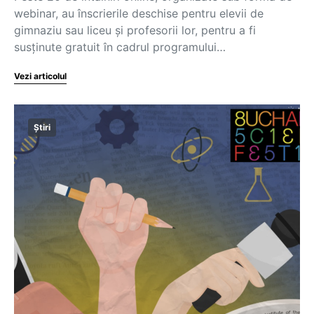
webinar, au înscrierile deschise pentru elevii de
gimnaziu sau liceu și profesorii lor, pentru a fi
susținute gratuit în cadrul programului…
Vezi articolul
Știri