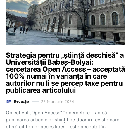
Strategia pentru „știință deschisă” a
Universității Babeș-Bolyai:
cercetarea Open Access – acceptată
100% numai în varianța în care
autorilor nu li se percep taxe pentru
publicarea articolului
22 februarie 2024
Redacția
Obiectivul „Open Access” în cercetare – adică
publicarea articolelor științifice doar în reviste care
oferă cititorilor acces liber – este acceptat în