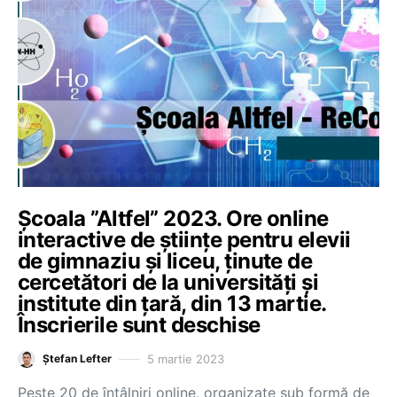
Școala ”Altfel” 2023. Ore online
interactive de științe pentru elevii
de gimnaziu și liceu, ținute de
cercetători de la universități și
institute din țară, din 13 martie.
Înscrierile sunt deschise
5 martie 2023
Ștefan Lefter
Peste 20 de întâlniri online, organizate sub formă de