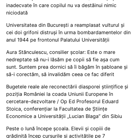
inadecvate în care copilul nu va destăinui nimic
niciodată
Universitatea din București a reamplasat vulturul și
cei doi grifoni distruși în urma bombardamentelor din
anul 1944 pe frontonul Palatului Universității
Aura Stănculescu, consilier școlar: Este o mare
nedreptate să nu-i lăsăm pe copii să fie așa cum
sunt. Suntem prea dornici să îi băgăm în șabloane și
să-i corectăm, să invalidăm ceea ce fac diferit
Bugetele reale ale reconectării diasporei științifice și
poziția României la coada Uniunii Europene în
cercetare-dezvoltare / Op Ed Profesorul Eduard
Stoica, conferențiar la Facultatea de Științe
Economice a Universității „Lucian Blaga” din Sibiu
Peste o lună începe școala. Elevii și copiii de
grădiniță încep cursurile și activitățile pe 7