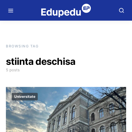
BROWSING TAG
stiinta deschisa
5 posts
Universitate