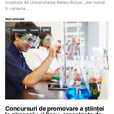
totalitate de Universitatea Babeș-Bolyai, „dar numai
în varianta…
Vezi articolul
Gimnaziu
Liceu
Știri
Concursuri de promovare a științei