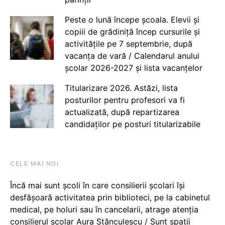
Peste o lună începe școala. Elevii și
copiii de grădiniță încep cursurile și
activitățile pe 7 septembrie, după
vacanța de vară / Calendarul anului
școlar 2026-2027 și lista vacanțelor
Titularizare 2026. Astăzi, lista
posturilor pentru profesori va fi
actualizată, după repartizarea
candidaților pe posturi titularizabile
CELE MAI NOI
Încă mai sunt școli în care consilierii școlari își
desfășoară activitatea prin biblioteci, pe la cabinetul
medical, pe holuri sau în cancelarii, atrage atenția
consilierul școlar Aura Stănculescu / Sunt spații