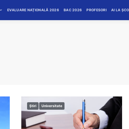
EVALUARE NAȚIONALĂ 2026
BAC 2026
PROFESORI
AI LA ȘC
Știri
Universitate