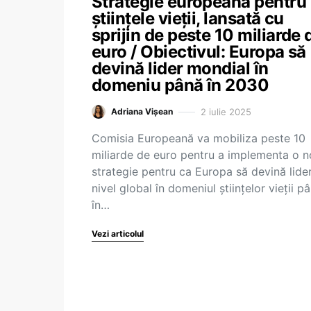
Strategie europeană pentru
științele vieții, lansată cu
sprijin de peste 10 miliarde 
euro / Obiectivul: Europa să
devină lider mondial în
domeniu până în 2030
2 iulie 2025
Adriana Vișean
Comisia Europeană va mobiliza peste 10
miliarde de euro pentru a implementa o 
strategie pentru ca Europa să devină lider
nivel global în domeniul științelor vieții p
în…
Vezi articolul