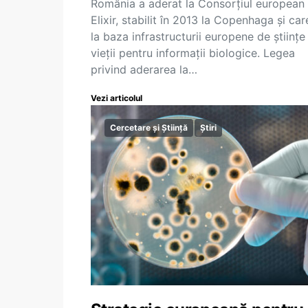
România a aderat la Consorțiul european
Elixir, stabilit în 2013 la Copenhaga și car
la baza infrastructurii europene de științe
vieții pentru informații biologice. Legea
privind aderarea la…
Vezi articolul
Cercetare și Știință
Știri