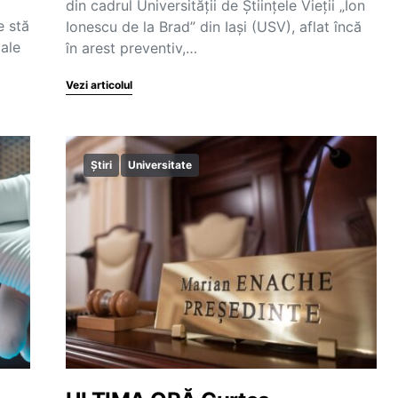
din cadrul Universității de Științele Vieții „Ion
e stă
Ionescu de la Brad” din Iași (USV), aflat încă
 ale
în arest preventiv,…
Vezi articolul
Știri
Universitate