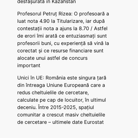
desfășurată în Kazahstan
Profesorul Petruț Rizea: O profesoară a
luat nota 4.90 la Titularizare, iar după
contestații nota a ajuns la 8.70 / Astfel
de erori îmi arată ce entuziasmați sunt
profesorii buni, cu experiență să vină la
corectat și ce resurse financiare sunt
alocate unui astfel de concurs
important
Unici în UE: România este singura țară
din întreaga Uniune Europeană care a
redus cheltuielile de cercetare,
calculate pe cap de locuitor, în ultimul
deceniu. Între 2015-2025, spațiul
comunitar a crescut masiv cheltuielile
de cercetare – ultimele date Eurostat