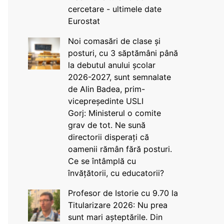
cercetare - ultimele date
Eurostat
Noi comasări de clase și
posturi, cu 3 săptămâni până
la debutul anului școlar
2026-2027, sunt semnalate
de Alin Badea, prim-
vicepreședinte USLI
Gorj: Ministerul o comite
grav de tot. Ne sună
directorii disperați că
oamenii rămân fără posturi.
Ce se întâmplă cu
învățătorii, cu educatorii?
Profesor de Istorie cu 9.70 la
Titularizare 2026: Nu prea
sunt mari așteptările. Din