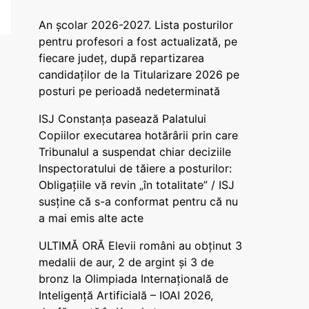
An școlar 2026-2027. Lista posturilor
pentru profesori a fost actualizată, pe
fiecare județ, după repartizarea
candidaților de la Titularizare 2026 pe
posturi pe perioadă nedeterminată
ISJ Constanța pasează Palatului
Copiilor executarea hotărârii prin care
Tribunalul a suspendat chiar deciziile
Inspectoratului de tăiere a posturilor:
Obligațiile vă revin „în totalitate” / ISJ
susține că s-a conformat pentru că nu
a mai emis alte acte
ULTIMĂ ORĂ Elevii români au obținut 3
medalii de aur, 2 de argint și 3 de
bronz la Olimpiada Internațională de
Inteligență Artificială – IOAI 2026,