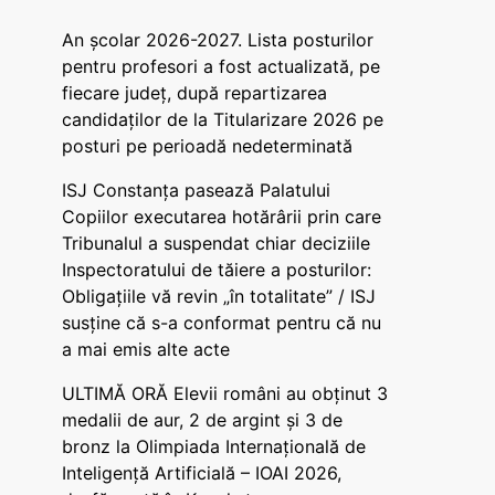
An școlar 2026-2027. Lista posturilor
pentru profesori a fost actualizată, pe
fiecare județ, după repartizarea
candidaților de la Titularizare 2026 pe
posturi pe perioadă nedeterminată
ISJ Constanța pasează Palatului
Copiilor executarea hotărârii prin care
Tribunalul a suspendat chiar deciziile
Inspectoratului de tăiere a posturilor:
Obligațiile vă revin „în totalitate” / ISJ
susține că s-a conformat pentru că nu
a mai emis alte acte
ULTIMĂ ORĂ Elevii români au obținut 3
medalii de aur, 2 de argint și 3 de
bronz la Olimpiada Internațională de
Inteligență Artificială – IOAI 2026,