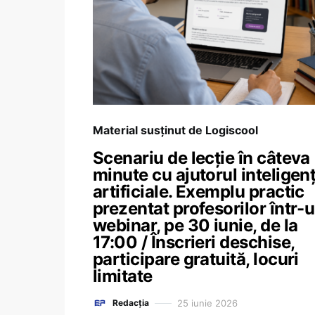
Material susținut de Logiscool
Scenariu de lecție în câteva
minute cu ajutorul inteligenț
artificiale. Exemplu practic
prezentat profesorilor într-
webinar, pe 30 iunie, de la
17:00 / Înscrieri deschise,
participare gratuită, locuri
limitate
25 iunie 2026
Redacția