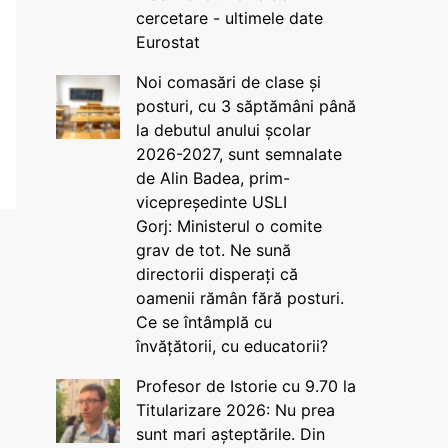
cercetare - ultimele date
Eurostat
Noi comasări de clase și
posturi, cu 3 săptămâni până
la debutul anului școlar
2026-2027, sunt semnalate
de Alin Badea, prim-
vicepreședinte USLI
Gorj: Ministerul o comite
grav de tot. Ne sună
directorii disperați că
oamenii rămân fără posturi.
Ce se întâmplă cu
învățătorii, cu educatorii?
Profesor de Istorie cu 9.70 la
Titularizare 2026: Nu prea
sunt mari așteptările. Din