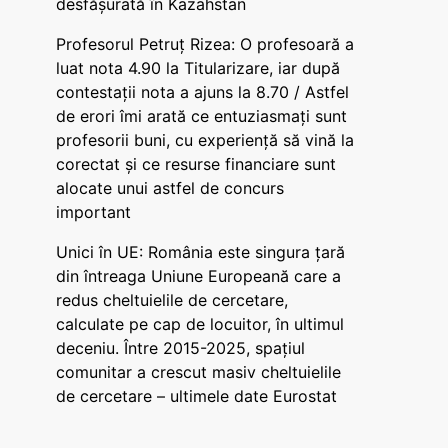
desfășurată în Kazahstan
Profesorul Petruț Rizea: O profesoară a
luat nota 4.90 la Titularizare, iar după
contestații nota a ajuns la 8.70 / Astfel
de erori îmi arată ce entuziasmați sunt
profesorii buni, cu experiență să vină la
corectat și ce resurse financiare sunt
alocate unui astfel de concurs
important
Unici în UE: România este singura țară
din întreaga Uniune Europeană care a
redus cheltuielile de cercetare,
calculate pe cap de locuitor, în ultimul
deceniu. Între 2015-2025, spațiul
comunitar a crescut masiv cheltuielile
de cercetare – ultimele date Eurostat