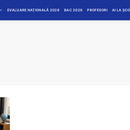
EVALUARE NAȚIONALĂ 2026
BAC 2026
PROFESORI
AI LA ȘC