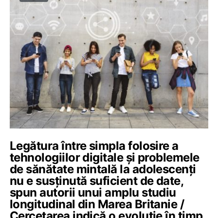
Legătura între simpla folosire a
tehnologiilor digitale și problemele
de sănătate mintală la adolescenți
nu e susținută suficient de date,
spun autorii unui amplu studiu
longitudinal din Marea Britanie /
Cercetarea indică o evoluție în timp