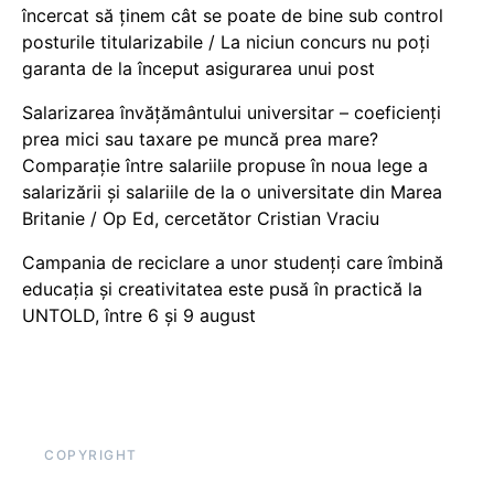
încercat să ținem cât se poate de bine sub control
posturile titularizabile / La niciun concurs nu poți
garanta de la început asigurarea unui post
Salarizarea învățământului universitar – coeficienți
prea mici sau taxare pe muncă prea mare?
Comparație între salariile propuse în noua lege a
salarizării și salariile de la o universitate din Marea
Britanie / Op Ed, cercetător Cristian Vraciu
Campania de reciclare a unor studenți care îmbină
educația și creativitatea este pusă în practică la
UNTOLD, între 6 și 9 august
COPYRIGHT