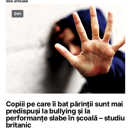
Vezi articolul
Știri
Copiii pe care îi bat părinții sunt mai
predispuși la bullying și la
performanțe slabe în școală – studiu
britanic