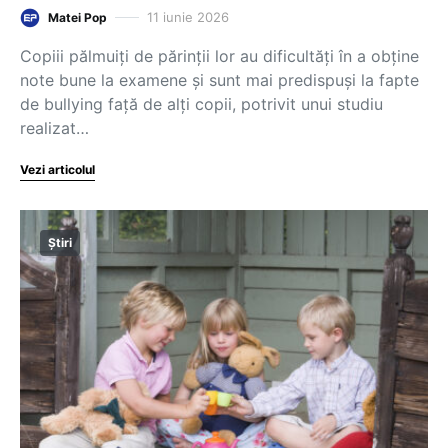
11 iunie 2026
Matei Pop
Copiii pălmuiți de părinții lor au dificultăți în a obține
note bune la examene și sunt mai predispuși la fapte
de bullying față de alți copii, potrivit unui studiu
realizat…
Vezi articolul
Știri