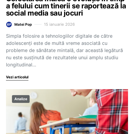
a felului cum tinerii se raportează la
social media sau jocuri
15 ianuarie 2026
Matei Pop
Simpla folosire a tehnologiilor digitale de către
adolescenți este de multă vreme asociată cu
probleme de sănătate mintală, dar această legătură
nu este susținută de rezultatele unui amplu studiu
longitudinal…
Vezi articolul
Analize