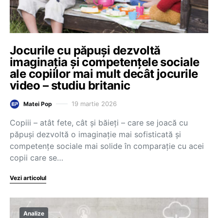
Jocurile cu păpuși dezvoltă
imaginația și competențele sociale
ale copiilor mai mult decât jocurile
video – studiu britanic
19 martie 2026
Matei Pop
Copiii – atât fete, cât și băieți – care se joacă cu
păpuși dezvoltă o imaginație mai sofisticată și
competențe sociale mai solide în comparație cu acei
copii care se…
Vezi articolul
Analize