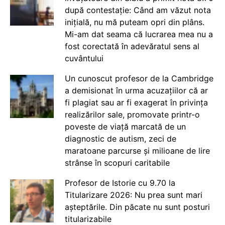
după contestație: Când am văzut nota
inițială, nu mă puteam opri din plâns.
Mi-am dat seama că lucrarea mea nu a
fost corectată în adevăratul sens al
cuvântului
Un cunoscut profesor de la Cambridge
a demisionat în urma acuzațiilor că ar
fi plagiat sau ar fi exagerat în privința
realizărilor sale, promovate printr-o
poveste de viață marcată de un
diagnostic de autism, zeci de
maratoane parcurse și milioane de lire
strânse în scopuri caritabile
Profesor de Istorie cu 9.70 la
Titularizare 2026: Nu prea sunt mari
așteptările. Din păcate nu sunt posturi
titularizabile