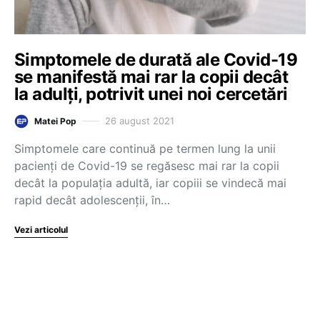
Simptomele de durată ale Covid-19
se manifestă mai rar la copii decât
la adulți, potrivit unei noi cercetări
26 august 2021
Matei Pop
Simptomele care continuă pe termen lung la unii
pacienți de Covid-19 se regăsesc mai rar la copii
decât la populația adultă, iar copiii se vindecă mai
rapid decât adolescenții, în…
Vezi articolul