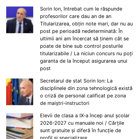
Sorin Ion, întrebat cum le răspunde
profesorilor care dau an de an
Titularizarea, obțin note mari, dar nu au
post pe perioadă nedeterminată: În
ultimii ani am încercat să ținem cât se
poate de bine sub control posturile
titularizabile / La niciun concurs nu poți
garanta de la început asigurarea unui
post
Secretarul de stat Sorin Ion: La
disciplinele din zona tehnologică există
o criză de personal calificat pe zona
de maiștri-instructori
Elevii de clasa a IX-a încep anul școlar
2026-2027 cu manuale noi / Cărțile
sunt gratuite și diferă în funcție de
profil și specializare