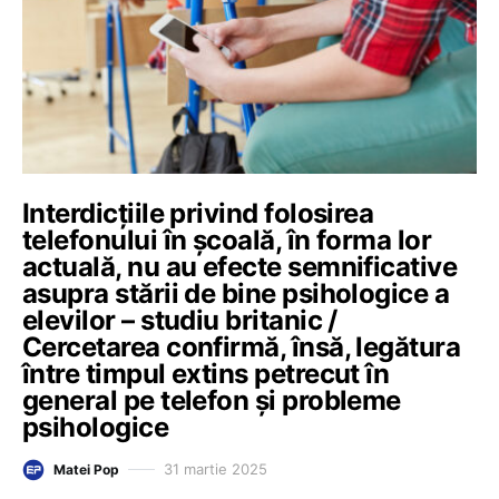
Interdicțiile privind folosirea
telefonului în școală, în forma lor
actuală, nu au efecte semnificative
asupra stării de bine psihologice a
elevilor – studiu britanic /
Cercetarea confirmă, însă, legătura
între timpul extins petrecut în
general pe telefon și probleme
psihologice
31 martie 2025
Matei Pop