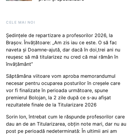
CELE MAI NOI
Ședințele de repartizare a profesorilor 2026, la
Brașov. Învățătoare: „Am zis iau ce este. O să fac
naveta și Doamne-ajută, dar dacă în doi,trei ani nu
reușesc să mă titularizez nu cred că mai rămân în
învățământ”
Săptămâna viitoare vom aproba memorandumul
necesar pentru ocuparea posturilor în creșele care
vor fi finalizate în perioada următoare, spune
premierul Bolojan, la 2 zile după ce s-au afișat
rezultatele finale de la Titularizare 2026
Sorin Ion, întrebat cum le răspunde profesorilor care
dau an de an Titularizarea, obțin note mari, dar nu au
post pe perioadă nedeterminată: În ultimii ani am