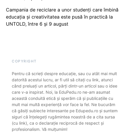
Campania de reciclare a unor studenți care îmbină
educația și creativitatea este pusă în practică la
UNTOLD, între 6 și 9 august
COPYRIGHT
Pentru că scrieți despre educație, sau cu atât mai mult
datorită acestui lucru, ar fi util să citați cu link, atunci
când preluați un articol, părți dintr-un articol sau o idee
care v-a inspirat. Noi, la EduPedu.ro ne-am asumat
această conduită etică și sperăm că și publicațiile cu
mult mai multă experiență vor face la fel. Ne bucurăm
că găsiți subiecte interesante pe Edupedu.ro și suntem
siguri că înțelegeți rugămintea noastră de a cita sursa
(cu link), ca o declarație reciprocă de respect și
profesionalism. Vă mulțumim!