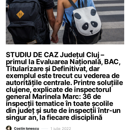
STUDIU DE CAZ Județul Cluj –
primul la Evaluarea Națională, BAC,
Titularizare și Definitivat, dar
exemplul este trecut cu vederea de
autoritățile centrale. Printre soluțiile
clujene, explicate de inspectorul
general Marinela Marc: 36 de
inspecții tematice în toate școlile
din județ și sute de inspecții într-un
singur an, la fiecare disciplină
1 iulie 2022
Costin Ionescu