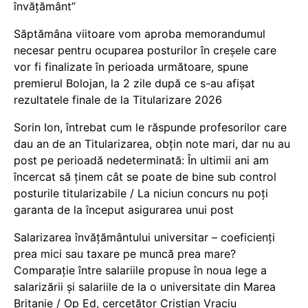
învățământ”
Săptămâna viitoare vom aproba memorandumul
necesar pentru ocuparea posturilor în creșele care
vor fi finalizate în perioada următoare, spune
premierul Bolojan, la 2 zile după ce s-au afișat
rezultatele finale de la Titularizare 2026
Sorin Ion, întrebat cum le răspunde profesorilor care
dau an de an Titularizarea, obțin note mari, dar nu au
post pe perioadă nedeterminată: În ultimii ani am
încercat să ținem cât se poate de bine sub control
posturile titularizabile / La niciun concurs nu poți
garanta de la început asigurarea unui post
Salarizarea învățământului universitar – coeficienți
prea mici sau taxare pe muncă prea mare?
Comparație între salariile propuse în noua lege a
salarizării și salariile de la o universitate din Marea
Britanie / Op Ed, cercetător Cristian Vraciu