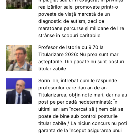
realizărilor sale, promovate printr-o
poveste de viață marcată de un
diagnostic de autism, zeci de
maratoane parcurse și milioane de lire
strânse în scopuri caritabile
Profesor de Istorie cu 9.70 la
Titularizare 2026: Nu prea sunt mari
așteptările. Din păcate nu sunt posturi
titularizabile
Sorin Ion, întrebat cum le răspunde
profesorilor care dau an de an
Titularizarea, obțin note mari, dar nu au
post pe perioadă nedeterminată: În
ultimii ani am încercat să ținem cât se
poate de bine sub control posturile
titularizabile / La niciun concurs nu poți
garanta de la început asigurarea unui