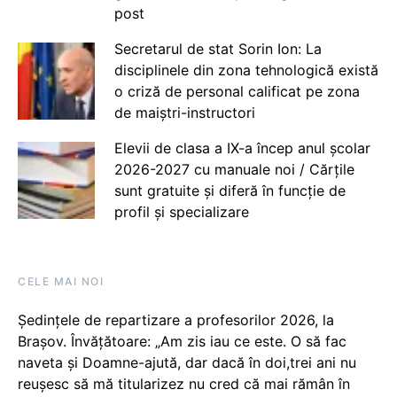
post
Secretarul de stat Sorin Ion: La
disciplinele din zona tehnologică există
o criză de personal calificat pe zona
de maiștri-instructori
Elevii de clasa a IX-a încep anul școlar
2026-2027 cu manuale noi / Cărțile
sunt gratuite și diferă în funcție de
profil și specializare
CELE MAI NOI
Ședințele de repartizare a profesorilor 2026, la
Brașov. Învățătoare: „Am zis iau ce este. O să fac
naveta și Doamne-ajută, dar dacă în doi,trei ani nu
reușesc să mă titularizez nu cred că mai rămân în