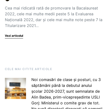
Cea mai ridicată rată de promovare la Bacalaureat
2022, cele mai multe medii peste 5 la Evaluarea
Națională 2022, dar și cele mai multe note peste 7 la
Titularizare 2021…
Vezi articolul
CELE MAI CITITE ARTICOLE
Noi comasări de clase și posturi, cu 3
săptămâni până la debutul anului
școlar 2026-2027, sunt semnalate de
Alin Badea, prim-vicepreședinte USLI
Gorj: Ministerul o comite grav de tot.
Ne sună directorii disperați că oamenii