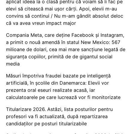
aplicat ideea la o clasă pentru că voiam să îi fac pe
elevi să citească mai ușor cărți. Apoi, elevii m-au
convins să continui / Nu m-am gândit absolut deloc
că va avea vreun impact major
Compania Meta, care deține Facebook și Instagram,
a primit o nouă amendă în statul New Mexico: 567
milioane de dolari, cea mai mare sancțiune legată de
siguranța copiilor, primită de de gigantul social
media
Măsuri împotriva fraudei bazate pe inteligență
artificială, în școlile din Danemarca: Elevii vor
prezenta oral eseuri realizate acasă, iar
calculatoarele pe care lucrează vor fi monitorizate
Titularizare 2026. Astăzi, lista posturilor pentru
profesori va fi actualizată, după repartizarea
candidaților pe posturi titularizabile