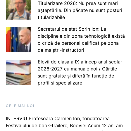
Titularizare 2026: Nu prea sunt mari
așteptările. Din păcate nu sunt posturi
titularizabile
Secretarul de stat Sorin Ion: La
disciplinele din zona tehnologică există
o criză de personal calificat pe zona
de maiștri-instructori
Elevii de clasa a IX-a încep anul școlar
2026-2027 cu manuale noi / Cărțile
sunt gratuite și diferă în funcție de
profil și specializare
CELE MAI NOI
INTERVIU Profesoara Carmen Ion, fondatoarea
Festivalului de book-trailere, Boovie: Acum 12 ani am