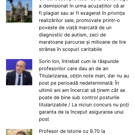
a demisionat în urma acuzațiilor că ar
fi plagiat sau ar fi exagerat în privința
realizărilor sale, promovate printr-o
poveste de viață marcată de un
diagnostic de autism, zeci de
maratoane parcurse și milioane de lire
strânse în scopuri caritabile
Sorin Ion, întrebat cum le răspunde
profesorilor care dau an de an
Titularizarea, obțin note mari, dar nu au
post pe perioadă nedeterminată: În
ultimii ani am încercat să ținem cât se
poate de bine sub control posturile
titularizabile / La niciun concurs nu poți
garanta de la început asigurarea unui
post
Profesor de Istorie cu 9.70 la