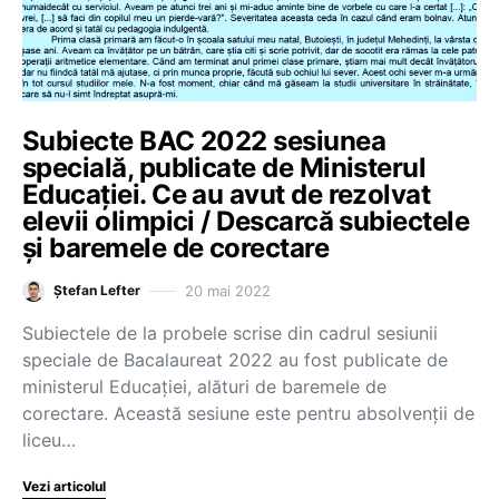
Subiecte BAC 2022 sesiunea
specială, publicate de Ministerul
Educației. Ce au avut de rezolvat
elevii olimpici / Descarcă subiectele
și baremele de corectare
20 mai 2022
Ștefan Lefter
Subiectele de la probele scrise din cadrul sesiunii
speciale de Bacalaureat 2022 au fost publicate de
ministerul Educației, alături de baremele de
corectare. Această sesiune este pentru absolvenții de
liceu…
Vezi articolul