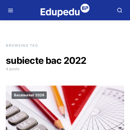
BROWSING TAG
subiecte bac 2022
4 posts
Bacalaureat 2026