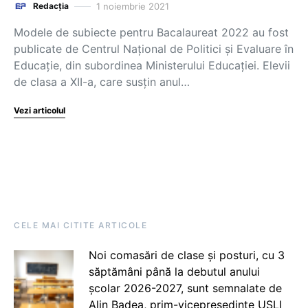
1 noiembrie 2021
Redacția
Modele de subiecte pentru Bacalaureat 2022 au fost
publicate de Centrul Național de Politici și Evaluare în
Educație, din subordinea Ministerului Educației. Elevii
de clasa a XII-a, care susțin anul…
Vezi articolul
CELE MAI CITITE ARTICOLE
Noi comasări de clase și posturi, cu 3
săptămâni până la debutul anului
școlar 2026-2027, sunt semnalate de
Alin Badea, prim-vicepreședinte USLI