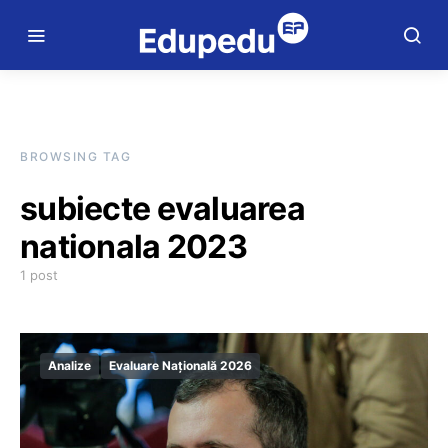
BROWSING TAG
subiecte evaluarea
nationala 2023
1 post
Analize
Evaluare Națională 2026