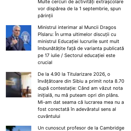
Multe cercuri de activități extrașcolare
vor dispărea de la 1 septembrie, spun
părinții
Ministrul interimar al Muncii Dragos
Pîslaru: În urma ultimelor discuții cu
ministrul Educației lucrurile sunt mult
îmbunătățite față de varianta publicată
pe 17 iulie / Sectorul educației este
crucial
De la 4.90 la Titularizare 2026, o
învățătoare din Sibiu a primit nota 8.70
după contestație: Când am văzut nota
inițială, nu mă puteam opri din plâns.
Mi-am dat seama că lucrarea mea nu a
fost corectată în adevăratul sens al
cuvântului
Un cunoscut profesor de la Cambridge