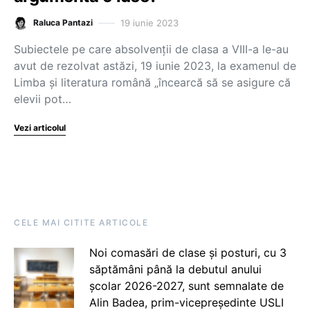
19 iunie 2023
Raluca Pantazi
Subiectele pe care absolvenții de clasa a VIII-a le-au
avut de rezolvat astăzi, 19 iunie 2023, la examenul de
Limba și literatura română „încearcă să se asigure că
elevii pot…
Vezi articolul
CELE MAI CITITE ARTICOLE
Noi comasări de clase și posturi, cu 3
săptămâni până la debutul anului
școlar 2026-2027, sunt semnalate de
Alin Badea, prim-vicepreședinte USLI