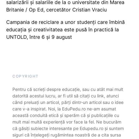
salarizării și salariile de la o universitate din Marea
Britanie / Op Ed, cercetător Cristian Vraciu
Campania de reciclare a unor studenți care îmbină
educația și creativitatea este pusă în practică la
UNTOLD, între 6 și 9 august
COPYRIGHT
Pentru că scrieți despre educație, sau cu atât mai mult
datorită acestui lucru, ar fi util să citați cu link, atunci
când preluați un articol, părți dintr-un articol sau o idee
care v-a inspirat. Noi, la EduPedu.ro ne-am asumat
această conduită etică și sperăm că și publicațiile cu
mult mai multă experiență vor face la fel. Ne bucurăm
că găsiți subiecte interesante pe Edupedu.ro și suntem
siguri că înțelegeți rugămintea noastră de a cita sursa