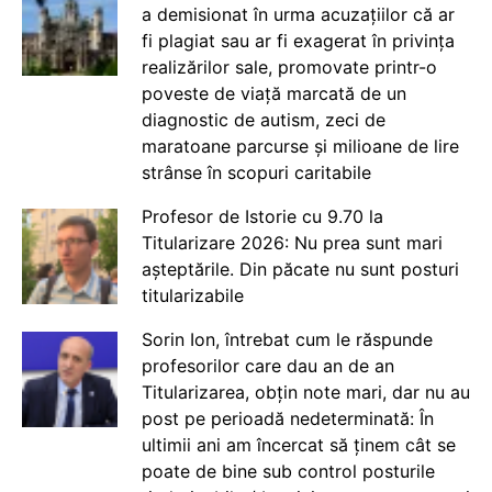
a demisionat în urma acuzațiilor că ar
fi plagiat sau ar fi exagerat în privința
realizărilor sale, promovate printr-o
poveste de viață marcată de un
diagnostic de autism, zeci de
maratoane parcurse și milioane de lire
strânse în scopuri caritabile
Profesor de Istorie cu 9.70 la
Titularizare 2026: Nu prea sunt mari
așteptările. Din păcate nu sunt posturi
titularizabile
Sorin Ion, întrebat cum le răspunde
profesorilor care dau an de an
Titularizarea, obțin note mari, dar nu au
post pe perioadă nedeterminată: În
ultimii ani am încercat să ținem cât se
poate de bine sub control posturile