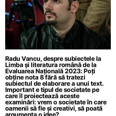
Radu Vancu, despre subiectele la
Limba și literatura română de la
Evaluarea Națională 2023: Poți
obține nota 8 fără să tratezi
subiectul de elaborare a unui text.
Important e tipul de societate pe
care îl proiectează aceste
examinări: vrem o societate în care
oamenii să fie și creativi, să poată
argumenta o idee?