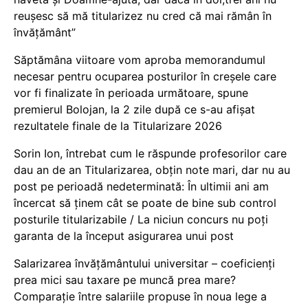
reușesc să mă titularizez nu cred că mai rămân în
învățământ”
Săptămâna viitoare vom aproba memorandumul
necesar pentru ocuparea posturilor în creșele care
vor fi finalizate în perioada următoare, spune
premierul Bolojan, la 2 zile după ce s-au afișat
rezultatele finale de la Titularizare 2026
Sorin Ion, întrebat cum le răspunde profesorilor care
dau an de an Titularizarea, obțin note mari, dar nu au
post pe perioadă nedeterminată: În ultimii ani am
încercat să ținem cât se poate de bine sub control
posturile titularizabile / La niciun concurs nu poți
garanta de la început asigurarea unui post
Salarizarea învățământului universitar – coeficienți
prea mici sau taxare pe muncă prea mare?
Comparație între salariile propuse în noua lege a